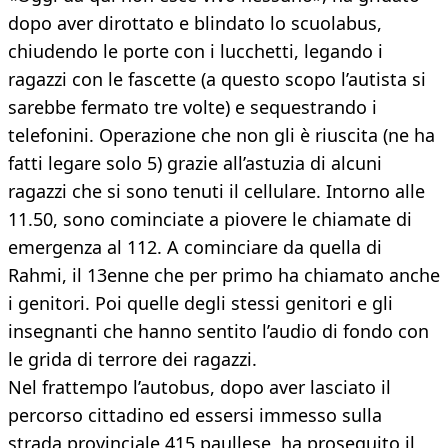
dopo aver dirottato e blindato lo scuolabus,
chiudendo le porte con i lucchetti, legando i
ragazzi con le fascette (a questo scopo l’autista si
sarebbe fermato tre volte) e sequestrando i
telefonini. Operazione che non gli è riuscita (ne ha
fatti legare solo 5) grazie all’astuzia di alcuni
ragazzi che si sono tenuti il cellulare. Intorno alle
11.50, sono cominciate a piovere le chiamate di
emergenza al 112. A cominciare da quella di
Rahmi, il 13enne che per primo ha chiamato anche
i genitori. Poi quelle degli stessi genitori e gli
insegnanti che hanno sentito l’audio di fondo con
le grida di terrore dei ragazzi.
Nel frattempo l’autobus, dopo aver lasciato il
percorso cittadino ed essersi immesso sulla
strada provinciale 415 paullese, ha proseguito il