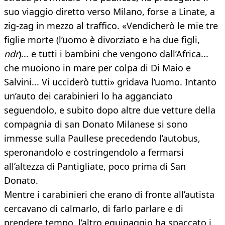
suo viaggio diretto verso Milano, forse a Linate, a
zig-zag in mezzo al traffico. «Vendicherò le mie tre
figlie morte (l’uomo è divorziato e ha due figli,
ndr
)... e tutti i bambini che vengono dall’Africa...
che muoiono in mare per colpa di Di Maio e
Salvini... Vi ucciderò tutti» gridava l’uomo. Intanto
un’auto dei carabinieri lo ha agganciato
seguendolo, e subito dopo altre due vetture della
compagnia di san Donato Milanese si sono
immesse sulla Paullese precedendo l’autobus,
speronandolo e costringendolo a fermarsi
all’altezza di Pantigliate, poco prima di San
Donato.
Mentre i carabinieri che erano di fronte all’autista
cercavano di calmarlo, di farlo parlare e di
prendere tempo, l’altro equipaggio ha spaccato i