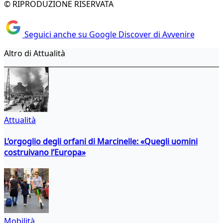
© RIPRODUZIONE RISERVATA
Seguici anche su Google Discover di Avvenire
Altro di Attualità
Attualità
L’orgoglio degli orfani di Marcinelle: «Quegli uomini
costruivano l’Europa»
Mobilità