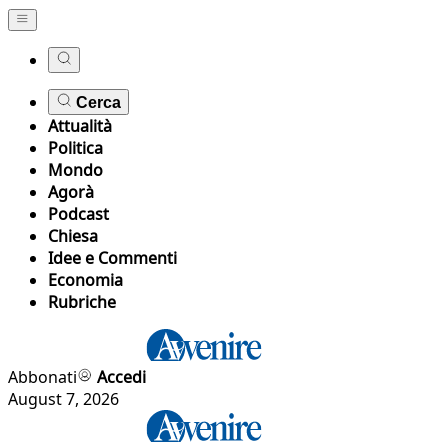
Cerca
Attualità
Politica
Mondo
Agorà
Podcast
Chiesa
Idee e Commenti
Economia
Rubriche
Abbonati
Accedi
August 7, 2026