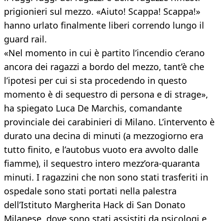
prigionieri sul mezzo. «Aiuto! Scappa! Scappa!»
hanno urlato finalmente liberi correndo lungo il
guard rail.
«Nel momento in cui è partito l’incendio c’erano
ancora dei ragazzi a bordo del mezzo, tant’è che
l’ipotesi per cui si sta procedendo in questo
momento è di sequestro di persona e di strage»,
ha spiegato Luca De Marchis, comandante
provinciale dei carabinieri di Milano. L’intervento è
durato una decina di minuti (a mezzogiorno era
tutto finito, e l’autobus vuoto era avvolto dalle
fiamme), il sequestro intero mezz’ora-quaranta
minuti. I ragazzini che non sono stati trasferiti in
ospedale sono stati portati nella palestra
dell’Istituto Margherita Hack di San Donato
Milanese, dove sono stati assistiti da psicologi e