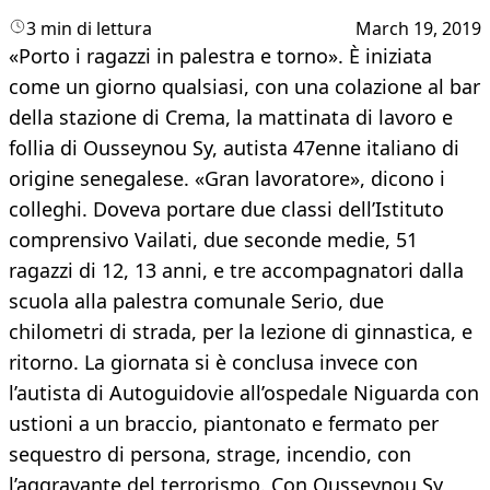
3 min di lettura
March 19, 2019
«Porto i ragazzi in palestra e torno». È iniziata
come un giorno qualsiasi, con una colazione al bar
della stazione di Crema, la mattinata di lavoro e
follia di Ousseynou Sy, autista 47enne italiano di
origine senegalese. «Gran lavoratore», dicono i
colleghi. Doveva portare due classi dell’Istituto
comprensivo Vailati, due seconde medie, 51
ragazzi di 12, 13 anni, e tre accompagnatori dalla
scuola alla palestra comunale Serio, due
chilometri di strada, per la lezione di ginnastica, e
ritorno. La giornata si è conclusa invece con
l’autista di Autoguidovie all’ospedale Niguarda con
ustioni a un braccio, piantonato e fermato per
sequestro di persona, strage, incendio, con
l’aggravante del terrorismo. Con Ousseynou Sy