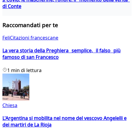
di Conte
Raccomandati per te
FeliCitazioni francescane
La vera storia della Preghiera semplice, il falso più
famoso di san Francesco
1 min di lettura
Chiesa
L'Argentina si mobilita nel nome del vescovo Angelelli e
dei martiri de La Rioja