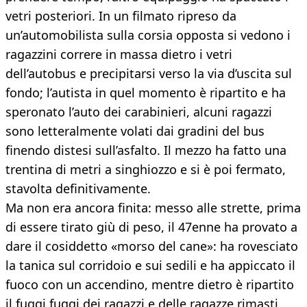
vetri posteriori. In un filmato ripreso da
un’automobilista sulla corsia opposta si vedono i
ragazzini correre in massa dietro i vetri
dell’autobus e precipitarsi verso la via d’uscita sul
fondo; l’autista in quel momento è ripartito e ha
speronato l’auto dei carabinieri, alcuni ragazzi
sono letteralmente volati dai gradini del bus
finendo distesi sull’asfalto. Il mezzo ha fatto una
trentina di metri a singhiozzo e si è poi fermato,
stavolta definitivamente.
Ma non era ancora finita: messo alle strette, prima
di essere tirato giù di peso, il 47enne ha provato a
dare il cosiddetto «morso del cane»: ha rovesciato
la tanica sul corridoio e sui sedili e ha appiccato il
fuoco con un accendino, mentre dietro è ripartito
il fuggi fuggi dei ragazzi e delle ragazze rimasti