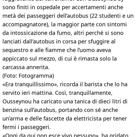
sono finiti in ospedale per accertamenti anche
metà dei passeggeri dell’autobus (22 studenti e un
accompagnatore), la maggior parte con sintomi
da intossicazione da fumo, altri perché si sono
lanciati dall’autobus in corsa per sfuggire al
sequestro e alle fiamme che l’uomo aveva
appiccato sul mezzo, di cui è rimasta solo la
carcassa annerita.
(Foto: Fotogramma)
«Era tranquillissimo», ricorda il barista che lo ha
servito ieri mattina. Così, tranquillamente,
Ousseynou ha caricato una tanica di dieci litri di
benzina sull’autobus, portando con sé anche
un’arma e delle fascette da elettricista per tener
fermi i passeggeri.
«Oggi da qui non esce vivo nessuno», ha gridato