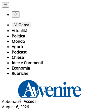
Cerca
Attualità
Politica
Mondo
Agorà
Podcast
Chiesa
Idee e Commenti
Economia
Rubriche
Abbonati
Accedi
August 6, 2026