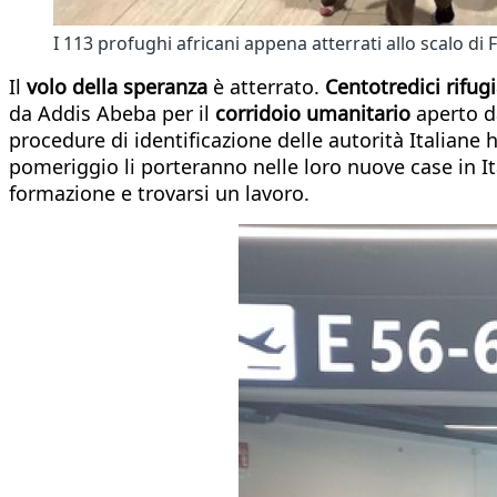
I 113 profughi africani appena atterrati allo scalo di 
Il
volo della speranza
è atterrato.
Centotredici rifug
da Addis Abeba per il
corridoio umanitario
aperto da
procedure di identificazione delle autorità Italiane
pomeriggio li porteranno nelle loro nuove case in It
formazione e trovarsi un lavoro.