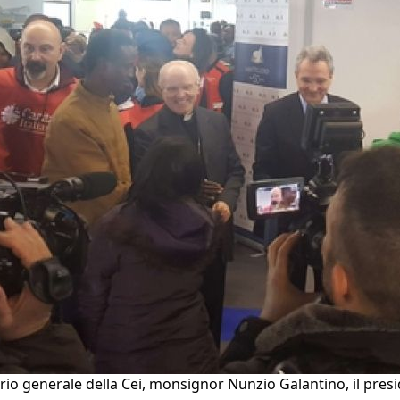
tario generale della Cei, monsignor Nunzio Galantino, il pre