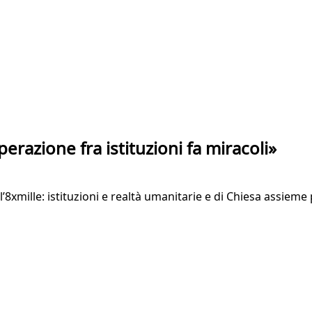
erazione fra istituzioni fa miracoli»
8xmille: istituzioni e realtà umanitarie e di Chiesa assieme 