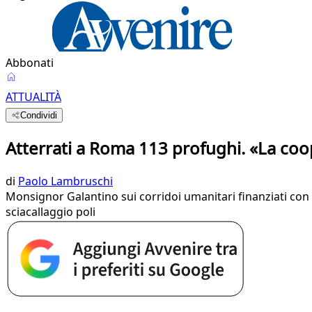
Abbonati
ATTUALITÀ
Condividi
Atterrati a Roma 113 profughi. «La coop
di
Paolo Lambruschi
Monsignor Galantino sui corridoi umanitari finanziati con l’
sciacallaggio poli