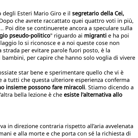
 degli Esteri Mario Giro e il
segretario della Cei,
Dopo che avrete raccattato quei quattro voti in più,
... Poi dite se continuerete ancora a speculare sulla
ggio pseudo-politico
" riguardo ai
migranti
e ha poi
laggio lo si riconosce e a noi queste cose non
 strada per evitare parole fuori posto, è la
bambini, per capire che hanno solo voglia di vivere
ossiate star bene e sperimentare quello che vi è
are a tutti che questa ulteriore esperienza conferma
ono insieme possono fare miracoli
. Stiamo dicendo a
altra bella lezione è che
esiste l'alternativa allo
 va in direzione contraria rispetto all’aria avvelenata
umani e alla morte e che porta con sé la richiesta di