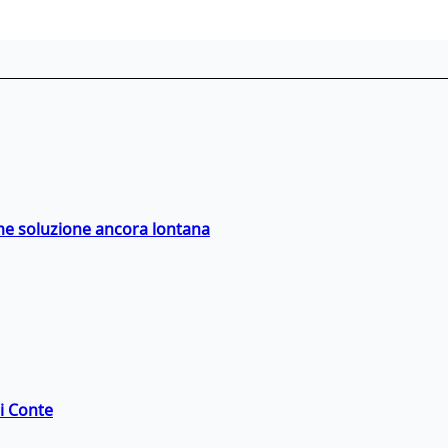
ime soluzione ancora lontana
di Conte