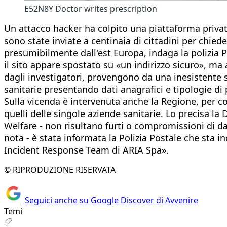
E52N8Y Doctor writes prescription
Un attacco hacker ha colpito una piattaforma priva
sono state inviate a centinaia di cittadini per chied
presumibilmente dall'est Europa, indaga la polizia 
il sito appare spostato su «un indirizzo sicuro», m
dagli investigatori, provengono da una inesistente s
sanitarie presentando dati anagrafici e tipologie di 
Sulla vicenda è intervenuta anche la Regione, per con
quelli delle singole aziende sanitarie. Lo precisa la
Welfare - non risultano furti o compromissioni di dat
nota - è stata informata la Polizia Postale che sta 
Incident Response Team di ARIA Spa».
© RIPRODUZIONE RISERVATA
Seguici anche su Google Discover di Avvenire
Temi