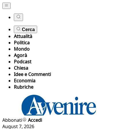
Cerca
Attualità
Politica
Mondo
Agorà
Podcast
Chiesa
Idee e Commenti
Economia
Rubriche
Abbonati
Accedi
August 7, 2026