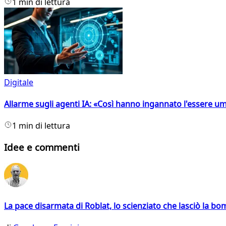
1 min di lettura
Digitale
Allarme sugli agenti IA: «Così hanno ingannato l'essere 
1 min di lettura
Idee e commenti
La pace disarmata di Roblat, lo scienziato che lasciò la b