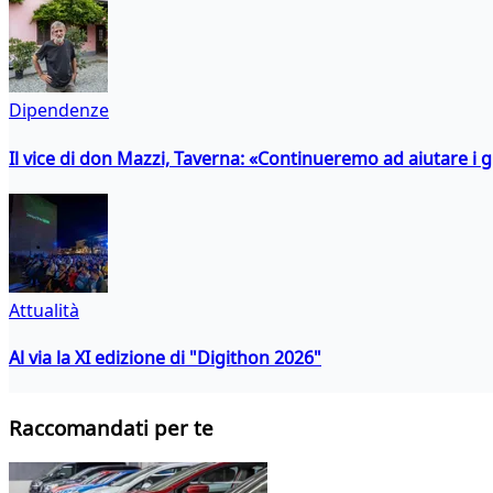
Dipendenze
Il vice di don Mazzi, Taverna: «Continueremo ad aiutare i gi
Attualità
Al via la XI edizione di "Digithon 2026"
Raccomandati per te