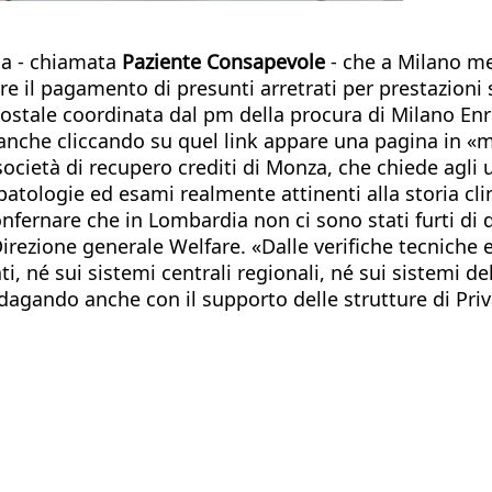
ta - chiamata
Paziente Consapevole
- che a Milano met
ere il pagamento di presunti arretrati per prestazioni 
Postale coordinata dal pm della procura di Milano Enr
a anche cliccando su quel link appare una pagina in 
ocietà di recupero crediti di Monza, che chiede agli u
patologie ed esami realmente attinenti alla storia clin
fernare che in Lombardia non ci sono stati furti di da
 Direzione generale Welfare. «Dalle verifiche tecniche 
i, né sui sistemi centrali regionali, né sui sistemi de
indagando anche con il supporto delle strutture di Pr