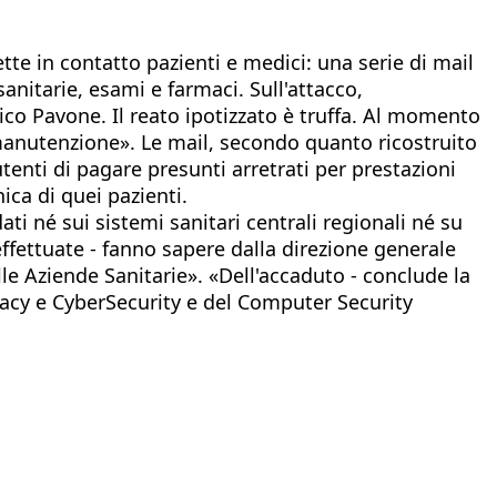
te in contatto pazienti e medici: una serie di mail
sanitarie, esami e farmaci. Sull'attacco,
ico Pavone. Il reato ipotizzato è truffa. Al momento
«manutenzione». Le mail, secondo quanto ricostruito
tenti di pagare presunti arretrati per prestazioni
ica di quei pazienti.
ti né sui sistemi sanitari centrali regionali né su
effettuate - fanno sapere dalla direzione generale
lle Aziende Sanitarie». «Dell'accaduto - conclude la
ivacy e CyberSecurity e del Computer Security