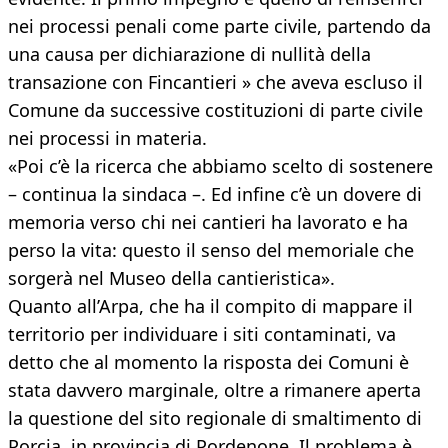
nei processi penali come parte civile, partendo da
una causa per dichiarazione di nullità della
transazione con Fincantieri » che aveva escluso il
Comune da successive costituzioni di parte civile
nei processi in materia.
«Poi c’è la ricerca che abbiamo scelto di sostenere
– continua la sindaca –. Ed infine c’è un dovere di
memoria verso chi nei cantieri ha lavorato e ha
perso la vita: questo il senso del memoriale che
sorgerà nel Museo della cantieristica».
Quanto all’Arpa, che ha il compito di mappare il
territorio per individuare i siti contaminati, va
detto che al momento la risposta dei Comuni è
stata davvero marginale, oltre a rimanere aperta
la questione del sito regionale di smaltimento di
Porcia, in provincia di Pordenone. Il problema è