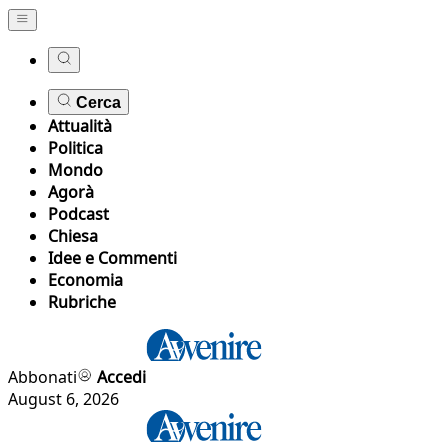
Cerca
Attualità
Politica
Mondo
Agorà
Podcast
Chiesa
Idee e Commenti
Economia
Rubriche
Abbonati
Accedi
August 6, 2026