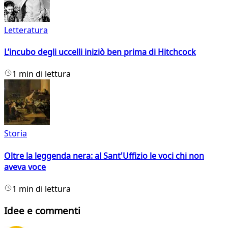
Letteratura
L’incubo degli uccelli iniziò ben prima di Hitchcock
1 min di lettura
Storia
Oltre la leggenda nera: al Sant'Uffizio le voci chi non
aveva voce
1 min di lettura
Idee e commenti