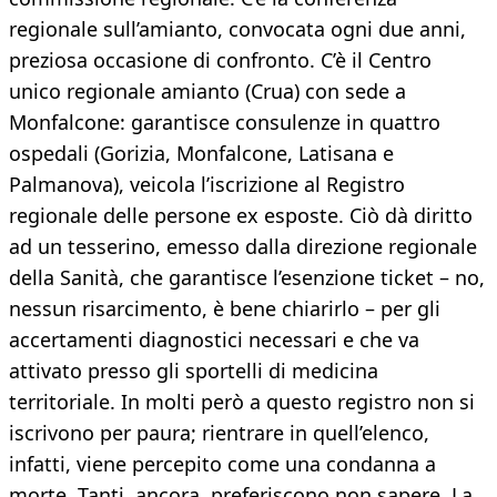
regionale sull’amianto, convocata ogni due anni,
preziosa occasione di confronto. C’è il Centro
unico regionale amianto (Crua) con sede a
Monfalcone: garantisce consulenze in quattro
ospedali (Gorizia, Monfalcone, Latisana e
Palmanova), veicola l’iscrizione al Registro
regionale delle persone ex esposte. Ciò dà diritto
ad un tesserino, emesso dalla direzione regionale
della Sanità, che garantisce l’esenzione ticket – no,
nessun risarcimento, è bene chiarirlo – per gli
accertamenti diagnostici necessari e che va
attivato presso gli sportelli di medicina
territoriale. In molti però a questo registro non si
iscrivono per paura; rientrare in quell’elenco,
infatti, viene percepito come una condanna a
morte. Tanti, ancora, preferiscono non sapere. La