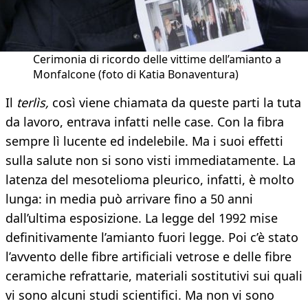
Cerimonia di ricordo delle vittime dell’amianto a
Monfalcone (foto di Katia Bonaventura)
Il
terlìs,
così viene chiamata da queste parti la tuta
da lavoro, entrava infatti nelle case. Con la fibra
sempre lì lucente ed indelebile. Ma i suoi effetti
sulla salute non si sono visti immediatamente. La
latenza del mesotelioma pleurico, infatti, è molto
lunga: in media può arrivare fino a 50 anni
dall’ultima esposizione. La legge del 1992 mise
definitivamente l’amianto fuori legge. Poi c’è stato
l’avvento delle fibre artificiali vetrose e delle fibre
ceramiche refrattarie, materiali sostitutivi sui quali
vi sono alcuni studi scientifici. Ma non vi sono