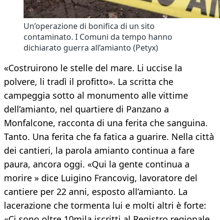
Un’operazione di bonifica di un sito
contaminato. I Comuni da tempo hanno
dichiarato guerra all’amianto (Petyx)
«Costruirono le stelle del mare. Li uccise la
polvere, li tradì il profitto». La scritta che
campeggia sotto al monumento alle vittime
dell’amianto, nel quartiere di Panzano a
Monfalcone, racconta di una ferita che sanguina.
Tanto. Una ferita che fa fatica a guarire. Nella città
dei cantieri, la parola amianto continua a fare
paura, ancora oggi. «Qui la gente continua a
morire » dice Luigino Francovig, lavoratore del
cantiere per 22 anni, esposto all’amianto. La
lacerazione che tormenta lui e molti altri è forte:
«Ci sono oltre 10mila iscritti al Registro regionale