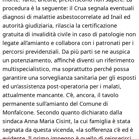
procedura è la seguente: il Crua segnala eventuali
diagnosi di malattie asbestocorrelate ad Inail ed
autorità giudiziaria, rilascia la certificazione
gratuita di invalidità civile in caso di patologie non
legate all’amianto e collabora con i patronati per i
percorsi previdenziali. Da più parti se ne auspica
un potenziamento, affinché diventi un riferimento
multispecialistico, ma soprattutto perché possa
garantire una sorveglianza sanitaria per gli esposti
ed un’assistenza post-operatoria per i malati,
attualmente mancante. C’è, ancora, il tavolo
permanente sull’amianto del Comune di
Monfalcone. Secondo quanto dichiarato dalla
sindaca Anna Maria Cisint, la cui famiglia è stata
segnata da questa vicenda, «la sofferenza c’è ed è
evidente. Il primo impegno è quello di reinserirci