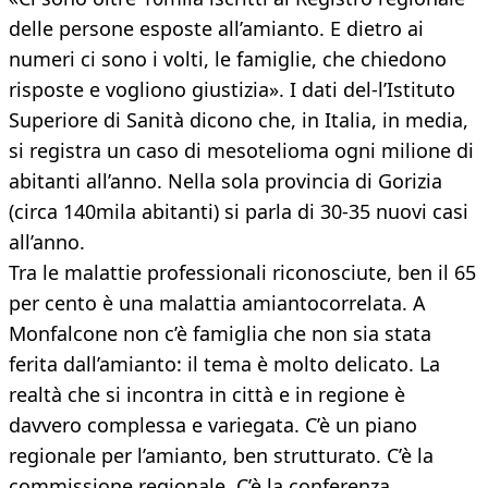
delle persone esposte all’amianto. E dietro ai
numeri ci sono i volti, le famiglie, che chiedono
risposte e vogliono giustizia». I dati del-l’Istituto
Superiore di Sanità dicono che, in Italia, in media,
si registra un caso di mesotelioma ogni milione di
abitanti all’anno. Nella sola provincia di Gorizia
(circa 140mila abitanti) si parla di 30-35 nuovi casi
all’anno.
Tra le malattie professionali riconosciute, ben il 65
per cento è una malattia amiantocorrelata. A
Monfalcone non c’è famiglia che non sia stata
ferita dall’amianto: il tema è molto delicato. La
realtà che si incontra in città e in regione è
davvero complessa e variegata. C’è un piano
regionale per l’amianto, ben strutturato. C’è la
commissione regionale. C’è la conferenza