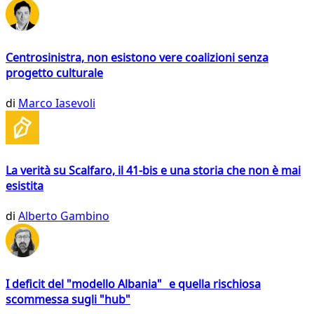
Centrosinistra, non esistono vere coalizioni senza
progetto culturale
di
Marco Iasevoli
La verità su Scalfaro, il 41-bis e una storia che non è mai
esistita
di
Alberto Gambino
I deficit del "modello Albania" e quella rischiosa
scommessa sugli "hub"