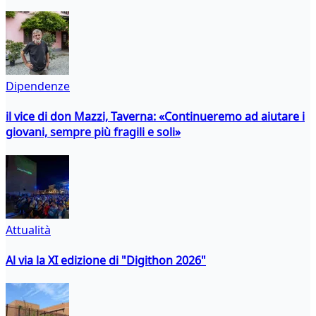
Dipendenze
il vice di don Mazzi, Taverna: «Continueremo ad aiutare i
giovani, sempre più fragili e soli»
Attualità
Al via la XI edizione di "Digithon 2026"