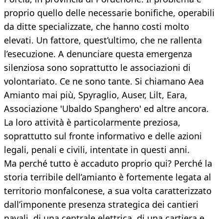
proprio quello delle necessarie bonifiche, operabili
da ditte specializzate, che hanno costi molto
elevati. Un fattore, quest’ultimo, che ne rallenta
l’esecuzione. A denunciare questa emergenza
silenziosa sono soprattutto le associazioni di
volontariato. Ce ne sono tante. Si chiamano Aea
Amianto mai più, Spyraglio, Auser, Lilt, Eara,
Associazione 'Ubaldo Spanghero' ed altre ancora.
La loro attività è particolarmente preziosa,
soprattutto sul fronte informativo e delle azioni
legali, penali e civili, intentate in questi anni.
Ma perché tutto è accaduto proprio qui? Perché la
storia terribile dell’amianto è fortemente legata al
territorio monfalconese, a sua volta caratterizzato
dall’imponente presenza strategica dei cantieri
navali, di una centrale elettrica, di una cartiera e