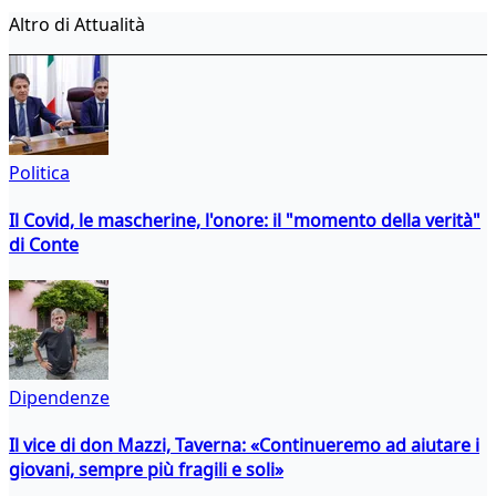
Altro di Attualità
Politica
Il Covid, le mascherine, l'onore: il "momento della verità"
di Conte
Dipendenze
Il vice di don Mazzi, Taverna: «Continueremo ad aiutare i
giovani, sempre più fragili e soli»