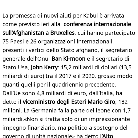
La promessa di nuovi aiuti per Kabul è arrivata
come previsto ieri alla
conferenza internazionale
sull’Afghanistan a Bruxelles
, cui hanno partecipato
75 Paesi e 26 organizzazioni internazionali,
presenti i vertici dello Stato afghano, il segretario
generale dell’Onu
Ban Ki-moon
e il segretario di
Stato Usa,
John Kerry
: 15,2 miliardi di dollari (13,5
miliardi di euro) tra il 2017 e il 2020, grosso modo
quanti quelli per il quadriennio precedente.
Dall’Ue sono 4,8 miliardi di euro, dall’Italia, ha
detto il
viceministro degli Esteri Mario Giro
, 182
milioni. La Germania fa la parte del leone con 1,7
miliardi.«Non si tratta solo di un impressionante
impegno finanziario, ma politico a sostegno del
governo di unità nazionale» ha detto
l’Alto