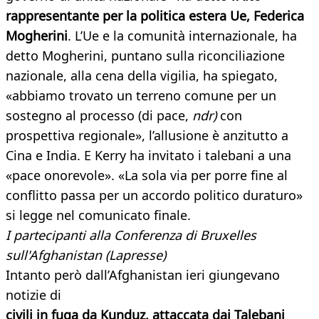
rappresentante per la politica estera Ue, Federica
Mogherini
. L’Ue e la comunità internazionale, ha
detto Mogherini, puntano sulla riconciliazione
nazionale, alla cena della vigilia, ha spiegato,
«abbiamo trovato un terreno comune per un
sostegno al processo (di pace,
ndr)
con
prospettiva regionale», l’allusione è anzitutto a
Cina e India. E Kerry ha invitato i talebani a una
«pace onorevole». «La sola via per porre fine al
conflitto passa per un accordo politico duraturo»
si legge nel comunicato finale.
I partecipanti alla Conferenza di Bruxelles
sull'Afghanistan (Lapresse)
Intanto però dall’Afghanistan ieri giungevano
notizie di
civili in fuga da Kunduz, attaccata dai Talebani