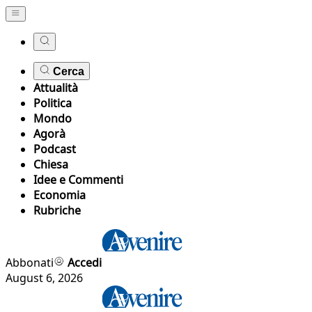
Cerca
Attualità
Politica
Mondo
Agorà
Podcast
Chiesa
Idee e Commenti
Economia
Rubriche
Abbonati
Accedi
August 6, 2026