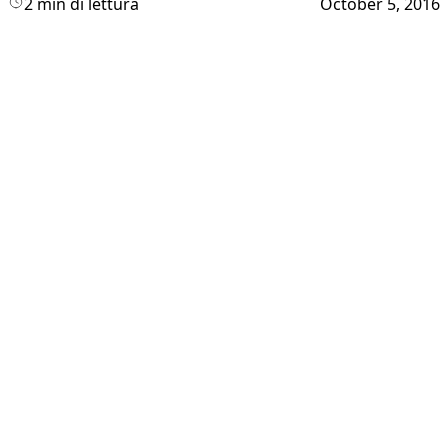
2 min di lettura
October 5, 2016