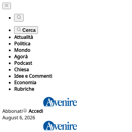
Cerca
Attualità
Politica
Mondo
Agorà
Podcast
Chiesa
Idee e Commenti
Economia
Rubriche
Abbonati
Accedi
August 6, 2026