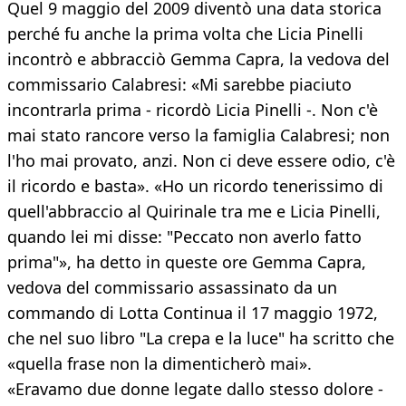
Quel 9 maggio del 2009 diventò una data storica
perché fu anche la prima volta che Licia Pinelli
incontrò e abbracciò Gemma Capra, la vedova del
commissario Calabresi: «Mi sarebbe piaciuto
incontrarla prima - ricordò Licia Pinelli -. Non c'è
mai stato rancore verso la famiglia Calabresi; non
l'ho mai provato, anzi. Non ci deve essere odio, c'è
il ricordo e basta». «Ho un ricordo tenerissimo di
quell'abbraccio al Quirinale tra me e Licia Pinelli,
quando lei mi disse: "Peccato non averlo fatto
prima"», ha detto in queste ore Gemma Capra,
vedova del commissario assassinato da un
commando di Lotta Continua il 17 maggio 1972,
che nel suo libro "La crepa e la luce" ha scritto che
«quella frase non la dimenticherò mai».
«Eravamo due donne legate dallo stesso dolore -