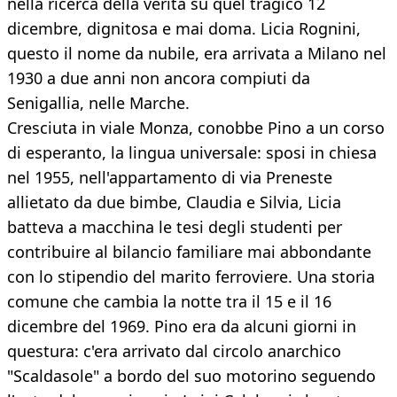
nella ricerca della verità su quel tragico 12
dicembre, dignitosa e mai doma. Licia Rognini,
questo il nome da nubile, era arrivata a Milano nel
1930 a due anni non ancora compiuti da
Senigallia, nelle Marche.
Cresciuta in viale Monza, conobbe Pino a un corso
di esperanto, la lingua universale: sposi in chiesa
nel 1955, nell'appartamento di via Preneste
allietato da due bimbe, Claudia e Silvia, Licia
batteva a macchina le tesi degli studenti per
contribuire al bilancio familiare mai abbondante
con lo stipendio del marito ferroviere. Una storia
comune che cambia la notte tra il 15 e il 16
dicembre del 1969. Pino era da alcuni giorni in
questura: c'era arrivato dal circolo anarchico
"Scaldasole" a bordo del suo motorino seguendo