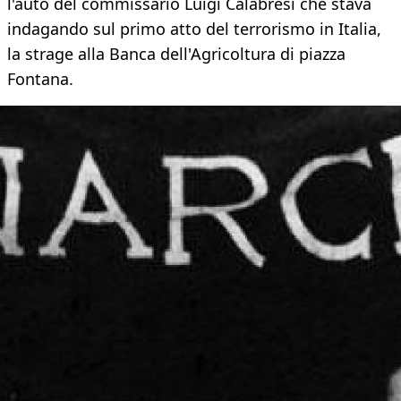
l'auto del commissario Luigi Calabresi che stava
indagando sul primo atto del terrorismo in Italia,
la strage alla Banca dell'Agricoltura di piazza
Fontana.