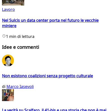
Lavoro
Nel Sulcis un data center porta nel futuro le vecchie
miniere
1 min di lettura
Idee e commenti
Non esistono coalizioni senza progetto culturale
di
Marco Iasevoli
La verità su Scalfaro, il 41-bis e una storia che non è mai