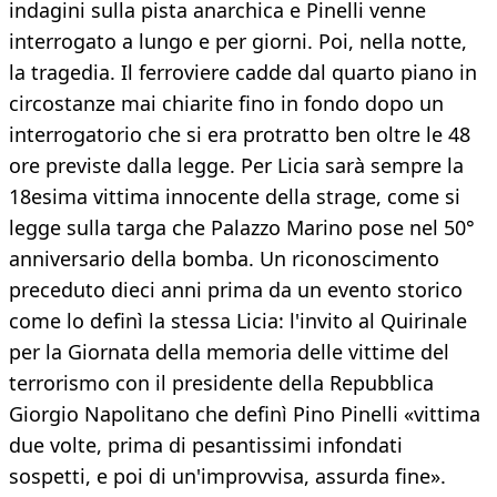
indagini sulla pista anarchica e Pinelli venne
interrogato a lungo e per giorni. Poi, nella notte,
la tragedia. Il ferroviere cadde dal quarto piano in
circostanze mai chiarite fino in fondo dopo un
interrogatorio che si era protratto ben oltre le 48
ore previste dalla legge. Per Licia sarà sempre la
18esima vittima innocente della strage, come si
legge sulla targa che Palazzo Marino pose nel 50°
anniversario della bomba. Un riconoscimento
preceduto dieci anni prima da un evento storico
come lo definì la stessa Licia: l'invito al Quirinale
per la Giornata della memoria delle vittime del
terrorismo con il presidente della Repubblica
Giorgio Napolitano che definì Pino Pinelli «vittima
due volte, prima di pesantissimi infondati
sospetti, e poi di un'improvvisa, assurda fine».