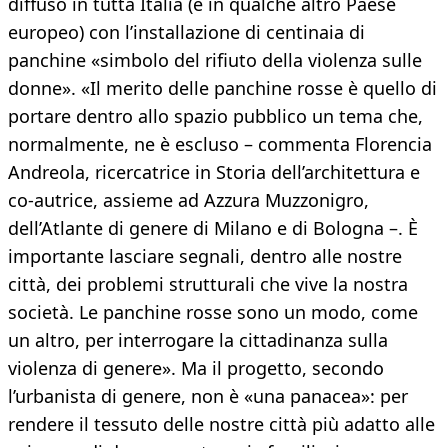
diffuso in tutta Italia (e in qualche altro Paese
europeo) con l’installazione di centinaia di
panchine «simbolo del rifiuto della violenza sulle
donne». «Il merito delle panchine rosse è quello di
portare dentro allo spazio pubblico un tema che,
normalmente, ne è escluso – commenta Florencia
Andreola, ricercatrice in Storia dell’architettura e
co-autrice, assieme ad Azzura Muzzonigro,
dell’Atlante di genere di Milano e di Bologna –. È
importante lasciare segnali, dentro alle nostre
città, dei problemi strutturali che vive la nostra
società. Le panchine rosse sono un modo, come
un altro, per interrogare la cittadinanza sulla
violenza di genere». Ma il progetto, secondo
l’urbanista di genere, non è «una panacea»: per
rendere il tessuto delle nostre città più adatto alle