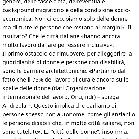
genere, delle fasce d’età, dell’eventuale
background migratorio e della condizione socio-
economica. Non ci occupiamo solo delle donne,
ma di tutte le persone che restano ai margini». Il
risultato? Che le città italiane «hanno ancora
molto lavoro da fare per essere inclusive».
Il primo ostacolo da rimuovere, per alleggerire la
quotidianità di donne e persone con disabilità,
sono le barriere architettoniche. «Partiamo dal
fatto che il 75% del lavoro di cura è ancora sulle
spalle delle donne (dati Organizzazione
internazionale del lavoro, Onu, ndr) – spiega
Andreola –. Questo implica che parliamo di
persone spesso non autonome, come gli anziani o
le persone disabili che, in molte città italiane, non
sono tutelate». La “città delle donne”, insomma,