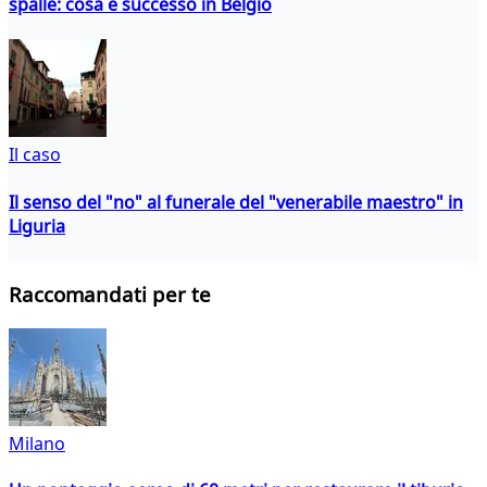
spalle: cosa è successo in Belgio
Il caso
Il senso del "no" al funerale del "venerabile maestro" in
Liguria
Raccomandati per te
Milano