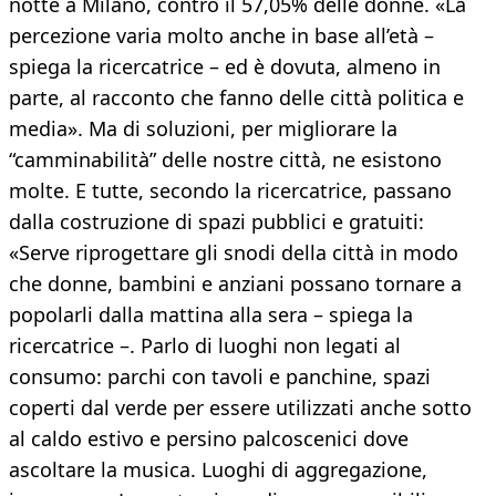
notte a Milano, contro il 57,05% delle donne. «La
percezione varia molto anche in base all’età –
spiega la ricercatrice – ed è dovuta, almeno in
parte, al racconto che fanno delle città politica e
media». Ma di soluzioni, per migliorare la
“camminabilità” delle nostre città, ne esistono
molte. E tutte, secondo la ricercatrice, passano
dalla costruzione di spazi pubblici e gratuiti:
«Serve riprogettare gli snodi della città in modo
che donne, bambini e anziani possano tornare a
popolarli dalla mattina alla sera – spiega la
ricercatrice –. Parlo di luoghi non legati al
consumo: parchi con tavoli e panchine, spazi
coperti dal verde per essere utilizzati anche sotto
al caldo estivo e persino palcoscenici dove
ascoltare la musica. Luoghi di aggregazione,