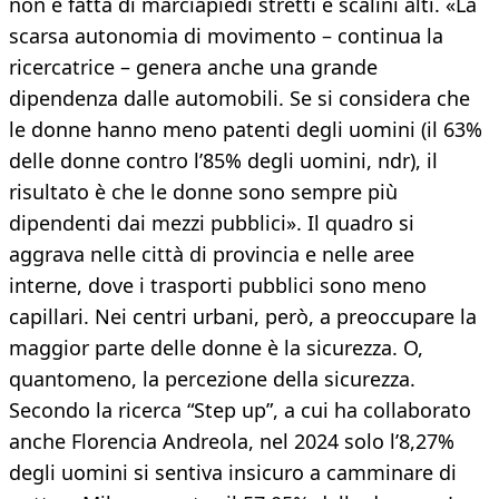
non è fatta di marciapiedi stretti e scalini alti. «La
scarsa autonomia di movimento – continua la
ricercatrice – genera anche una grande
dipendenza dalle automobili. Se si considera che
le donne hanno meno patenti degli uomini (il 63%
delle donne contro l’85% degli uomini, ndr), il
risultato è che le donne sono sempre più
dipendenti dai mezzi pubblici». Il quadro si
aggrava nelle città di provincia e nelle aree
interne, dove i trasporti pubblici sono meno
capillari. Nei centri urbani, però, a preoccupare la
maggior parte delle donne è la sicurezza. O,
quantomeno, la percezione della sicurezza.
Secondo la ricerca “Step up”, a cui ha collaborato
anche Florencia Andreola, nel 2024 solo l’8,27%
degli uomini si sentiva insicuro a camminare di