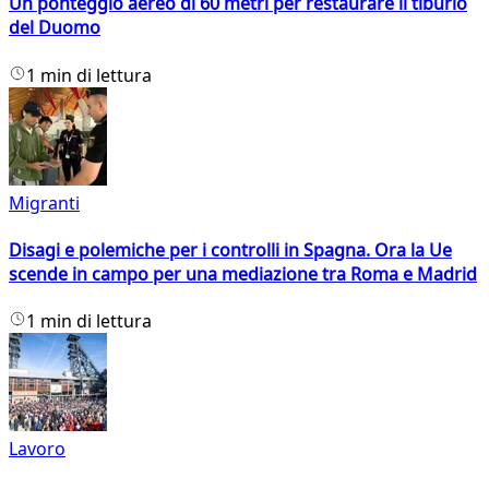
Un ponteggio aereo di 60 metri per restaurare il tiburio
del Duomo
1 min di lettura
Migranti
Disagi e polemiche per i controlli in Spagna. Ora la Ue
scende in campo per una mediazione tra Roma e Madrid
1 min di lettura
Lavoro