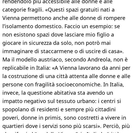
rendendolo più accessibile alle donne e alle
categorie fragili. «Questi spazi gratuiti nati a
Vienna permettono anche alle donne di rompere
l’isolamento domestico. Faccio un esempio: se
non esistono spazi dove lasciare mio figlio a
giocare in sicurezza da solo, non potrò mai
immaginare di staccarmene o di uscire di casa».
Ma il modello austriaco, secondo Andreola, non è
replicabile in Italia: «A Vienna lavorano da anni per
la costruzione di una città attenta alle donne e alle
persone con fragilità socioeconomiche. In Italia,
invece, la questione abitativa sta avendo un
impatto negativo sul tessuto urbano: i centri si
spopolano di residenti e sempre più cittadini
poveri, donne in primis, sono costretti a vivere in
quartieri dove i servizi sono più scarsi». Perciò, più