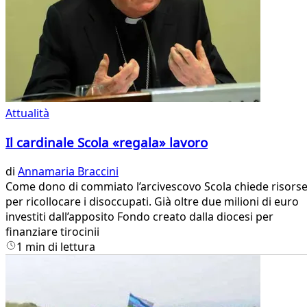
Attualità
Il cardinale Scola «regala» lavoro
di
Annamaria Braccini
Come dono di commiato l’arcivescovo Scola chiede risors
per ricollocare i disoccupati. Già oltre due milioni di euro
investiti dall’apposito Fondo creato dalla diocesi per
finanziare tirocinii
1 min di lettura