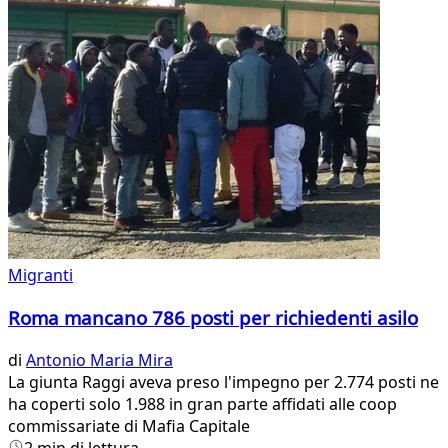
Migranti
Roma mancano 786 posti per richiedenti asilo
di
Antonio Maria Mira
La giunta Raggi aveva preso l'impegno per 2.774 posti ne
ha coperti solo 1.988 in gran parte affidati alle coop
commissariate di Mafia Capitale
2 min di lettura