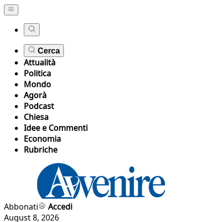
Cerca
Attualità
Politica
Mondo
Agorà
Podcast
Chiesa
Idee e Commenti
Economia
Rubriche
Abbonati
Accedi
August 8, 2026