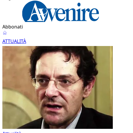
Abbonati
Attualità
ATTUALITÀ