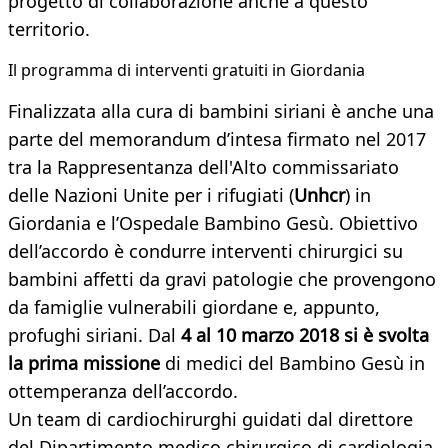
progetto di collaborazione anche a questo
territorio.
Il programma di interventi gratuiti in Giordania
Finalizzata alla cura di bambini siriani è anche una
parte del memorandum d’intesa firmato nel 2017
tra la Rappresentanza dell'Alto commissariato
delle Nazioni Unite per i rifugiati (
Unhcr
) in
Giordania e l’Ospedale Bambino Gesù. Obiettivo
dell’accordo è condurre interventi chirurgici su
bambini affetti da gravi patologie che provengono
da famiglie vulnerabili giordane e, appunto,
profughi siriani. Dal
4 al 10 marzo 2018 si è svolta
la prima missione
di medici del Bambino Gesù in
ottemperanza dell’accordo.
Un team di cardiochirurghi guidati dal direttore
del Dipartimento medico chirurgico di cardiologia