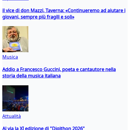
il vice di don Mazzi, Taverna: «Continueremo ad aiutare i
giovani, sempre più fragili e soli»
Musica
Addio a Francesco Guccini, poeta e cantautore nella
storia della musica italiana
Attualità
Al via la XI edizione di "Digithon 2026"