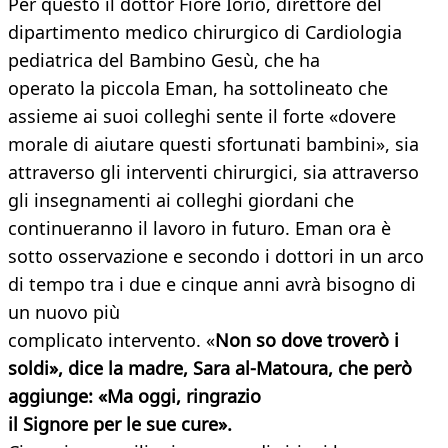
Per questo il dottor Fiore Iorio, direttore del
dipartimento medico chirurgico di Cardiologia
pediatrica del Bambino Gesù, che ha
operato la piccola Eman, ha sottolineato che
assieme ai suoi colleghi sente il forte «dovere
morale di aiutare questi sfortunati bambini», sia
attraverso gli interventi chirurgici, sia attraverso
gli insegnamenti ai colleghi giordani che
continueranno il lavoro in futuro. Eman ora è
sotto osservazione e secondo i dottori in un arco
di tempo tra i due e cinque anni avrà bisogno di
un nuovo più
complicato intervento. «
Non so dove troverò i
soldi», dice la
madre, Sara al-Matoura, che però
aggiunge: «Ma oggi, ringrazio
il Signore per le sue cure».