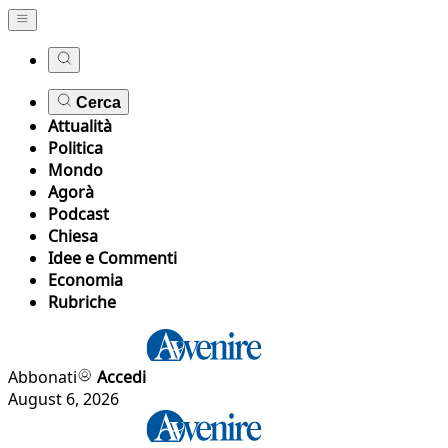
Cerca
Attualità
Politica
Mondo
Agorà
Podcast
Chiesa
Idee e Commenti
Economia
Rubriche
Abbonati
Accedi
August 6, 2026