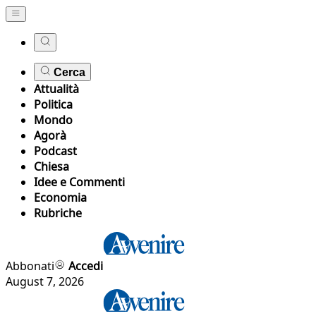
Cerca
Attualità
Politica
Mondo
Agorà
Podcast
Chiesa
Idee e Commenti
Economia
Rubriche
Abbonati
Accedi
August 7, 2026