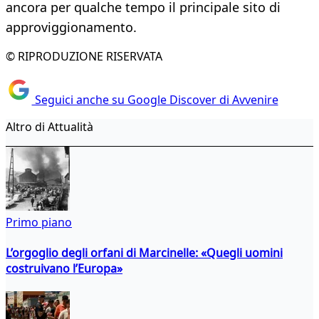
ancora per qualche tempo il principale sito di
approviggionamento.
© RIPRODUZIONE RISERVATA
Seguici anche su Google Discover di Avvenire
Altro di Attualità
Primo piano
L’orgoglio degli orfani di Marcinelle: «Quegli uomini
costruivano l’Europa»