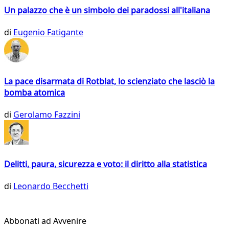
Un palazzo che è un simbolo dei paradossi all'italiana
di
Eugenio Fatigante
La pace disarmata di Rotblat, lo scienziato che lasciò la
bomba atomica
di
Gerolamo Fazzini
Delitti, paura, sicurezza e voto: il diritto alla statistica
di
Leonardo Becchetti
Abbonati ad Avvenire