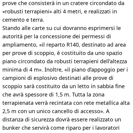
prove che consisterà in un cratere circondato da
«robusti terrapieni» alti 4 metri, e realizzati in
cemento e terra.
Stando alle carte su cui dovranno esprimersi le
autorità per la concessione dei permessi di
ampliamento, «il reparto R140, destinato ad area
per prove di scoppio, è costituito da uno spazio
piano circondato da robusti terrapieni dell’altezza
minima di 4 m». Inoltre, «il piano d’appoggio per i
campioni di esplosivo destinati alle prove di
scoppio sarà costituito da un letto in sabbia fine
che avrà spessore di 1,5 m. Tutta la zona
terrapienata verrà recintata con rete metallica alta
2,5 m con un unico cancello di accesso». A
distanza di sicurezza dovrà essere realizzato un
bunker che servirà come riparo per i lavoratori