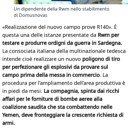
Un dipendente della Rwm nello stabilimento
di Domusnovas
«Realizzazione del nuovo campo prove R140». È
questa una delle istanze presentate da
Rwm per
testare e produrre ordigni da guerra in Sardegna.
La consociata italiana della multinazionale tedesca
intende cioè realizzare un nuovo
poligono di tiro
per perfezionare gli esplosivi da provare sul
campo prima della messa in commercio
. La
procedura per l’ampliamento dell’area produttiva è
in piedi da mesi.
La compagnia, spinta dai ricchi
affari per le forniture di bombe aeree alla
coalizione saudita che sta combattendo nelle
Yemen, deve fronteggiare la crescente richiesta di
armi.