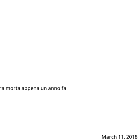
e era morta appena un anno fa
March 11, 2018