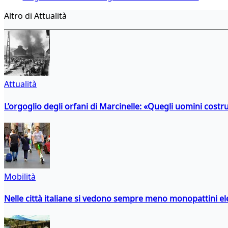
Altro di Attualità
Attualità
L’orgoglio degli orfani di Marcinelle: «Quegli uomini costr
Mobilità
Nelle città italiane si vedono sempre meno monopattini ele