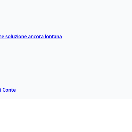
ime soluzione ancora lontana
di Conte