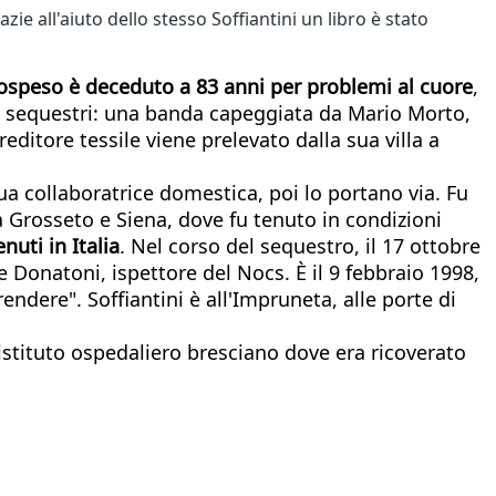
ie all'aiuto dello stesso Soffiantini un libro è stato
o sospeso è deceduto a 83 anni per problemi al cuore
,
a sequestri: una banda capeggiata da Mario Morto,
editore tessile viene prelevato dalla sua villa a
ua collaboratrice domestica, poi lo portano via. Fu
 Grosseto e Siena, dove fu tenuto in condizioni
nuti in Italia
. Nel corso del sequestro, il 17 ottobre
le Donatoni, ispettore del Nocs. È il 9 febbraio 1998,
endere". Soffiantini è all'Impruneta, alle porte di
l'istituto ospedaliero bresciano dove era ricoverato