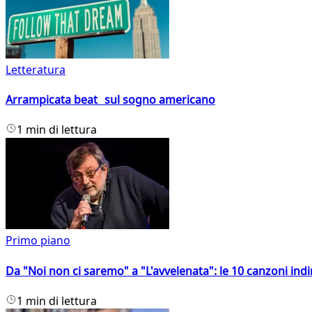
Letteratura
Arrampicata beat sul sogno americano
1 min di lettura
Primo piano
Da "Noi non ci saremo" a "L'avvelenata": le 10 canzoni indi
1 min di lettura