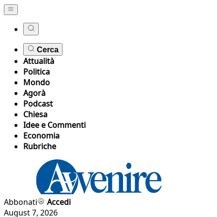
Cerca
Attualità
Politica
Mondo
Agorà
Podcast
Chiesa
Idee e Commenti
Economia
Rubriche
Abbonati
Accedi
August 7, 2026