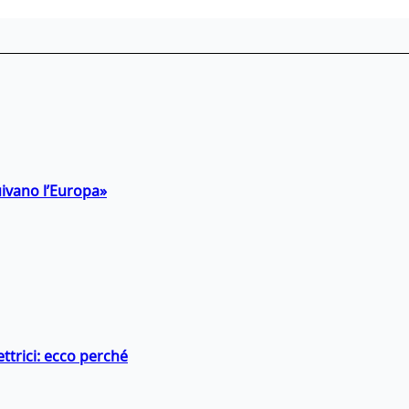
uivano l’Europa»
ttrici: ecco perché