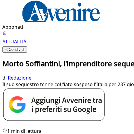
Abbonati
ATTUALITÀ
Condividi
Morto Soffiantini, l'imprenditore sequ
di
Redazione
Il suo sequestro tenne col fiato sospeso l'Italia per 237 g
1 min di lettura