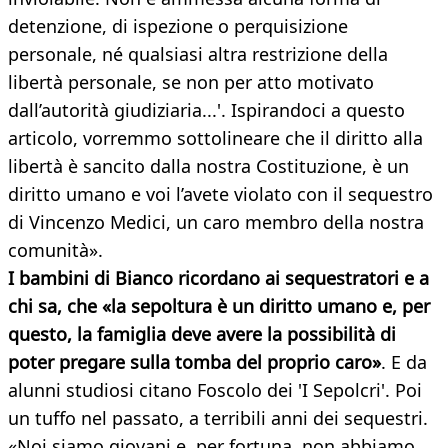
detenzione, di ispezione o perquisizione
personale, né qualsiasi altra restrizione della
libertà personale, se non per atto motivato
dall’autorità giudiziaria...'. Ispirandoci a questo
articolo, vorremmo sottolineare che il diritto alla
libertà è sancito dalla nostra Costituzione, è un
diritto umano e voi l’avete violato con il sequestro
di Vincenzo Medici, un caro membro della nostra
comunità».
I bambini di Bianco ricordano ai sequestratori e a
chi sa, che «la sepoltura è un diritto umano e, per
questo, la famiglia deve avere la possibilità di
poter pregare sulla tomba del proprio caro»
. E da
alunni studiosi citano Foscolo dei 'I Sepolcri'. Poi
un tuffo nel passato, a terribili anni dei sequestri.
«Noi siamo giovani e, per fortuna, non abbiamo