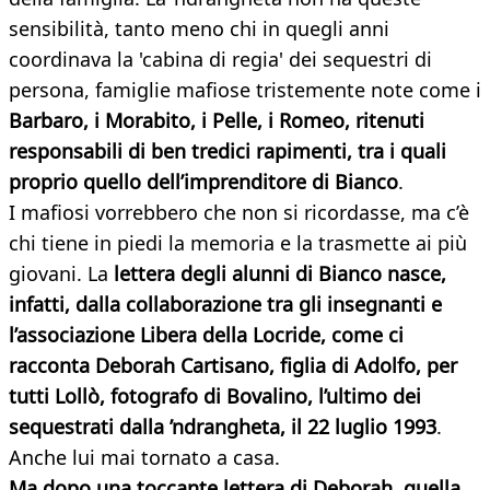
sensibilità, tanto meno chi in quegli anni
coordinava la 'cabina di regia' dei sequestri di
persona, famiglie mafiose tristemente note come i
Barbaro, i Morabito, i Pelle, i Romeo, ritenuti
responsabili di ben tredici rapimenti, tra i quali
proprio quello dell’imprenditore di Bianco
.
I mafiosi vorrebbero che non si ricordasse, ma c’è
chi tiene in piedi la memoria e la trasmette ai più
giovani. La
lettera degli alunni di Bianco nasce,
infatti, dalla collaborazione tra gli insegnanti e
l’associazione Libera della Locride, come ci
racconta Deborah Cartisano, figlia di Adolfo, per
tutti Lollò, fotografo di Bovalino, l’ultimo dei
sequestrati dalla ’ndrangheta, il 22 luglio 1993
.
Anche lui mai tornato a casa.
Ma dopo una toccante lettera di Deborah, quella