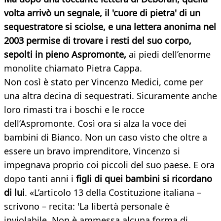
volta arrivò un segnale, il 'cuore di pietra' di un
sequestratore si sciolse, e una lettera anonima nel
2003 permise di trovare i resti del suo corpo,
sepolti in pieno Aspromonte,
ai piedi dell’enorme
monolite chiamato Pietra Cappa.
Non così è stato per Vincenzo Medici, come per
una altra decina di sequestrati. Sicuramente anche
loro rimasti tra i boschi e le rocce
dell’Aspromonte. Così ora si alza la voce dei
bambini di Bianco. Non un caso visto che oltre a
essere un bravo imprenditore, Vincenzo si
impegnava proprio coi piccoli del suo paese. E ora
dopo tanti anni i
figli di quei bambini si ricordano
di lui
. «L’articolo 13 della Costituzione italiana –
scrivono – recita: 'La libertà personale è
inviolabile. Non è ammessa alcuna forma di