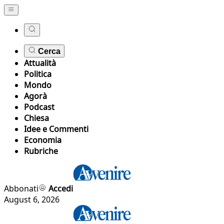
Cerca
Attualità
Politica
Mondo
Agorà
Podcast
Chiesa
Idee e Commenti
Economia
Rubriche
Abbonati
Accedi
August 6, 2026