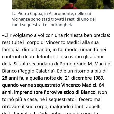
La Pietra Cappa, in Aspromonte, nelle cui
vicinanze sono stati trovati i resti di uno dei
tanti sequestrati di 'ndrangheta
«Ci rivolgiamo a voi con una richiesta ben precisa:
restituite il corpo di Vincenzo Medici alla sua
famiglia, dimostrando, in tal modo
,
umanità nei
confronti di un defunto». Lo scrivono gli alunni
della Scuola secondaria di Primo grado M. Macrì di
Bianco (Reggio Calabria). Ed è un ritorno a più di
28 anni fa, a quella notte del 21 dicembre 1989,
quando venne sequestrato Vincenzo Madici, 64
anni, imprenditore florovivaistico di Bianco
. Non
tornò più a casa, né i sequestratori fecero mai
ritrovare il suo corpo, malgrado i tanti appelli
della famiglia. La ’ndrangheta non ha queste