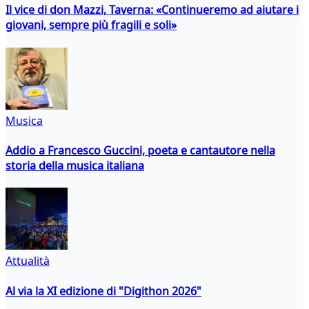
Il vice di don Mazzi, Taverna: «Continueremo ad aiutare i
giovani, sempre più fragili e soli»
Musica
Addio a Francesco Guccini, poeta e cantautore nella
storia della musica italiana
Attualità
Al via la XI edizione di "Digithon 2026"