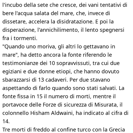
l'incubo della sete che cresce, dei vani tentativi di
bere l'acqua salata del mare, che, invece di
dissetare, accelera la disidratazione. E poi la
disperazione, l'annichilimento, il lento spegnersi
fra i tormenti.
"Quando uno moriva, gli altri lo gettavano in
mare", ha detto ancora la fonte riferendo le
testimonianze dei 10 sopravvissuti, tra cui due
egiziani e due donne etiopi, che hanno dovuto
sbarazzarsi di 13 cadaveri. Per due stavano
aspettando di farlo quando sono stati salvati. La
fonte fissa in 15 il numero di morti, mentre il
portavoce delle Forze di sicurezza di Misurata, il
colonnello Hisham Aldwaini, ha indicato al cifra di
14.
Tre morti di freddo al confine turco con la Grecia