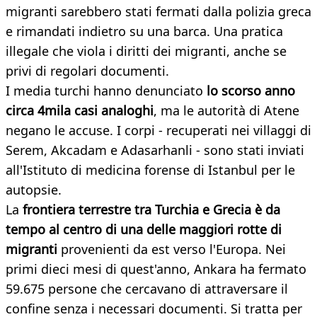
migranti sarebbero stati fermati dalla polizia greca
e rimandati indietro su una barca. Una pratica
illegale che viola i diritti dei migranti, anche se
privi di regolari documenti.
I media turchi hanno denunciato
lo scorso anno
circa 4mila casi analoghi
, ma le autorità di Atene
negano le accuse. I corpi - recuperati nei villaggi di
Serem, Akcadam e Adasarhanli - sono stati inviati
all'Istituto di medicina forense di Istanbul per le
autopsie.
La
frontiera terrestre tra Turchia e Grecia è da
tempo al centro di una delle maggiori rotte di
migranti
provenienti da est verso l'Europa. Nei
primi dieci mesi di quest'anno, Ankara ha fermato
59.675 persone che cercavano di attraversare il
confine senza i necessari documenti. Si tratta per