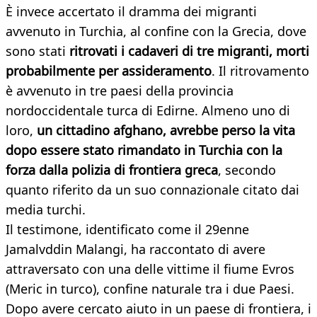
È invece accertato il dramma dei migranti
avvenuto in Turchia, al confine con la Grecia, dove
sono stati
ritrovati i cadaveri di tre migranti, morti
probabilmente per assideramento
. Il ritrovamento
è avvenuto in tre paesi della provincia
nordoccidentale turca di Edirne. Almeno uno di
loro,
un cittadino afghano, avrebbe perso la vita
dopo essere stato rimandato in Turchia con la
forza dalla polizia di frontiera greca
, secondo
quanto riferito da un suo connazionale citato dai
media turchi.
Il testimone, identificato come il 29enne
Jamalvddin Malangi, ha raccontato di avere
attraversato con una delle vittime il fiume Evros
(Meric in turco), confine naturale tra i due Paesi.
Dopo avere cercato aiuto in un paese di frontiera, i