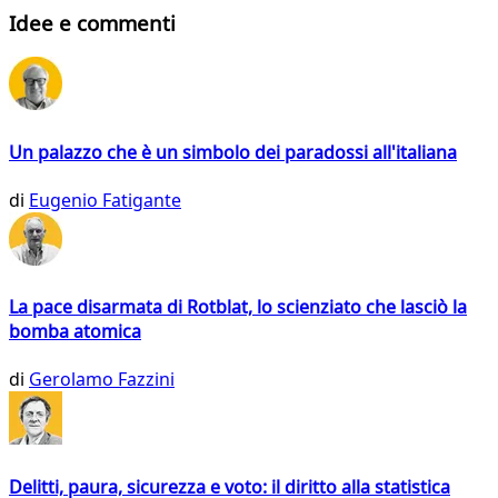
Idee e commenti
Un palazzo che è un simbolo dei paradossi all'italiana
di
Eugenio Fatigante
La pace disarmata di Rotblat, lo scienziato che lasciò la
bomba atomica
di
Gerolamo Fazzini
Delitti, paura, sicurezza e voto: il diritto alla statistica