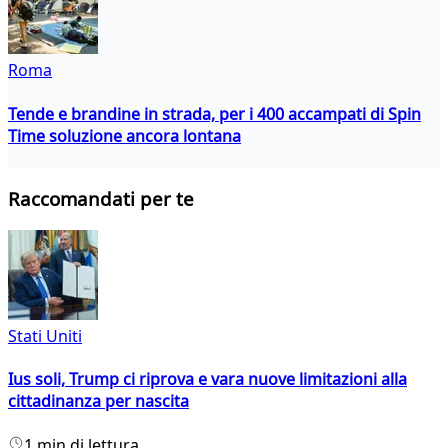
Roma
Tende e brandine in strada, per i 400 accampati di Spin
Time soluzione ancora lontana
Raccomandati per te
Stati Uniti
Ius soli, Trump ci riprova e vara nuove limitazioni alla
cittadinanza per nascita
1 min di lettura