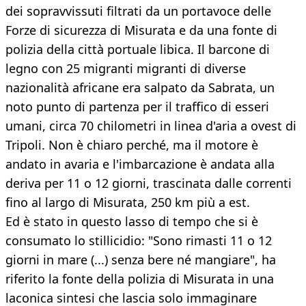
dei sopravvissuti filtrati da un portavoce delle
Forze di sicurezza di Misurata e da una fonte di
polizia della città portuale libica. Il barcone di
legno con 25 migranti migranti di diverse
nazionalità africane era salpato da Sabrata, un
noto punto di partenza per il traffico di esseri
umani, circa 70 chilometri in linea d'aria a ovest di
Tripoli. Non è chiaro perché, ma il motore è
andato in avaria e l'imbarcazione è andata alla
deriva per 11 o 12 giorni, trascinata dalle correnti
fino al largo di Misurata, 250 km più a est.
Ed è stato in questo lasso di tempo che si è
consumato lo stillicidio: "Sono rimasti 11 o 12
giorni in mare (...) senza bere né mangiare", ha
riferito la fonte della polizia di Misurata in una
laconica sintesi che lascia solo immaginare