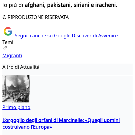
lo più di
afghani, pakistani, siriani e iracheni
.
© RIPRODUZIONE RISERVATA
Seguici anche su Google Discover di Avvenire
Temi
Migranti
Altro di Attualità
Primo piano
L’orgoglio degli orfani di Marcinelle: «Quegli uomini
costruivano l’Europa»