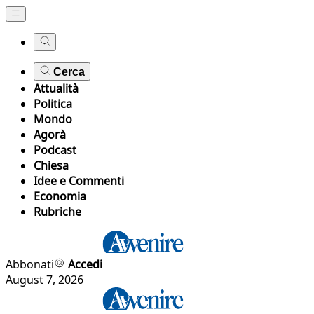
Cerca
Attualità
Politica
Mondo
Agorà
Podcast
Chiesa
Idee e Commenti
Economia
Rubriche
Abbonati
Accedi
August 7, 2026