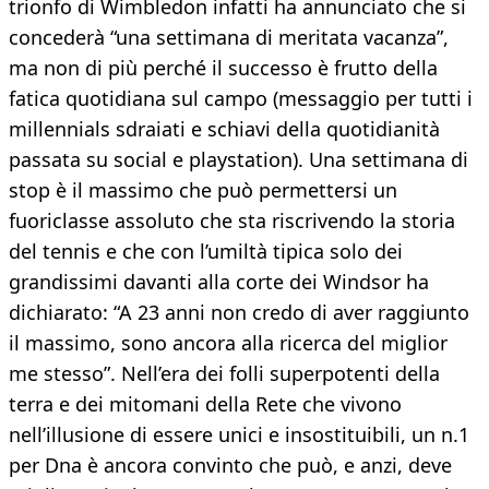
trionfo di Wimbledon infatti ha annunciato che si
concederà “una settimana di meritata vacanza”,
ma non di più perché il successo è frutto della
fatica quotidiana sul campo (messaggio per tutti i
millennials sdraiati e schiavi della quotidianità
passata su social e playstation). Una settimana di
stop è il massimo che può permettersi un
fuoriclasse assoluto che sta riscrivendo la storia
del tennis e che con l’umiltà tipica solo dei
grandissimi davanti alla corte dei Windsor ha
dichiarato: “A 23 anni non credo di aver raggiunto
il massimo, sono ancora alla ricerca del miglior
me stesso”. Nell’era dei folli superpotenti della
terra e dei mitomani della Rete che vivono
nell’illusione di essere unici e insostituibili, un n.1
per Dna è ancora convinto che può, e anzi, deve