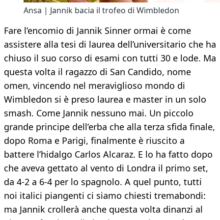
Ansa | Jannik bacia il trofeo di Wimbledon
Fare l’encomio di Jannik Sinner ormai è come
assistere alla tesi di laurea dell’universitario che ha
chiuso il suo corso di esami con tutti 30 e lode. Ma
questa volta il ragazzo di San Candido, nome
omen, vincendo nel meraviglioso mondo di
Wimbledon si è preso laurea e master in un solo
smash. Come Jannik nessuno mai. Un piccolo
grande principe dell’erba che alla terza sfida finale,
dopo Roma e Parigi, finalmente è riuscito a
battere l’hidalgo Carlos Alcaraz. E lo ha fatto dopo
che aveva gettato al vento di Londra il primo set,
da 4-2 a 6-4 per lo spagnolo. A quel punto, tutti
noi italici piangenti ci siamo chiesti tremabondi:
ma Jannik crollerà anche questa volta dinanzi al