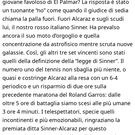
giovane favoloso di El Palmar? La risposta è stato
un tuonante “no” come quando il giudice di sedia
chiama la palla fuori. Fuori Alcaraz e sugli scudi
lui, il nostro rosso italiano Sinner. Ha prevalso
ancora il suo moto d’orgoglio e quella
concentrazione da astrofisico mentre scruta nuove
galassie. Così, gli altri tre set vincenti sono stati
quelli della definizione della “legge di Sinner”. Il
numero uno del tennis non sbaglia più niente, o
quasi e costringe Alcaraz alla resa con un 6-4
periodico e un risparmio di due ore sulla
precedente maratona del Roland Garros: dalle
oltre 5 ore di battaglia siamo scesi alle più umane
3 ore 4 minuti. I telespettatori, specie quelli
incontinenti e più emozionabili, ringraziano la
premiata ditta Sinner-Alcaraz per questo