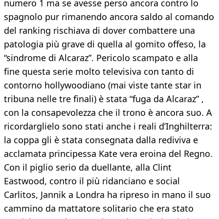
numero 1 ma se avesse perso ancora contro lo
spagnolo pur rimanendo ancora saldo al comando
del ranking rischiava di dover combattere una
patologia più grave di quella al gomito offeso, la
“sindrome di Alcaraz”. Pericolo scampato e alla
fine questa serie molto televisiva con tanto di
contorno hollywoodiano (mai viste tante star in
tribuna nelle tre finali) è stata “fuga da Alcaraz” ,
con la consapevolezza che il trono è ancora suo. A
ricordarglielo sono stati anche i reali d’Inghilterra:
la coppa gli è stata consegnata dalla rediviva e
acclamata principessa Kate vera eroina del Regno.
Con il piglio serio da duellante, alla Clint
Eastwood, contro il più ridanciano e social
Carlitos, Jannik a Londra ha ripreso in mano il suo
cammino da mattatore solitario che era stato