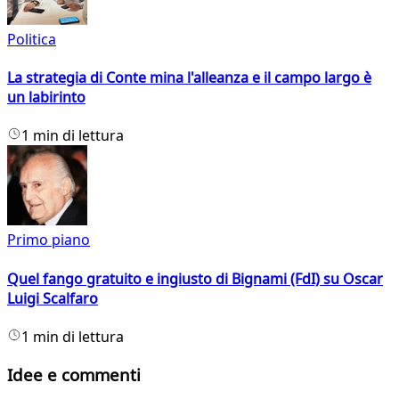
Politica
La strategia di Conte mina l'alleanza e il campo largo è
un labirinto
1 min di lettura
Primo piano
Quel fango gratuito e ingiusto di Bignami (FdI) su Oscar
Luigi Scalfaro
1 min di lettura
Idee e commenti