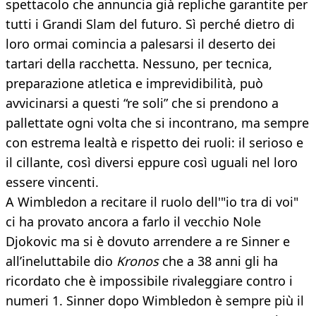
spettacolo che annuncia già repliche garantite per
tutti i Grandi Slam del futuro. Sì perché dietro di
loro ormai comincia a palesarsi il deserto dei
tartari della racchetta. Nessuno, per tecnica,
preparazione atletica e imprevidibilità, può
avvicinarsi a questi “re soli” che si prendono a
pallettate ogni volta che si incontrano, ma sempre
con estrema lealtà e rispetto dei ruoli: il serioso e
il cillante, così diversi eppure così uguali nel loro
essere vincenti.
A Wimbledon a recitare il ruolo dell'"io tra di voi"
ci ha provato ancora a farlo il vecchio Nole
Djokovic ma si è dovuto arrendere a re Sinner e
all’ineluttabile dio
Kronos
che a 38 anni gli ha
ricordato che è impossibile rivaleggiare contro i
numeri 1. Sinner dopo Wimbledon è sempre più il