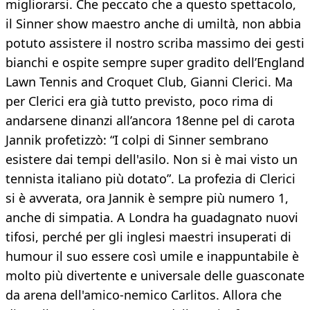
migliorarsi. Che peccato che a questo spettacolo,
il Sinner show maestro anche di umiltà, non abbia
potuto assistere il nostro scriba massimo dei gesti
bianchi e ospite sempre super gradito dell’England
Lawn Tennis and Croquet Club, Gianni Clerici. Ma
per Clerici era già tutto previsto, poco rima di
andarsene dinanzi all’ancora 18enne pel di carota
Jannik profetizzò: “I colpi di Sinner sembrano
esistere dai tempi dell'asilo. Non si è mai visto un
tennista italiano più dotato”. La profezia di Clerici
si è avverata, ora Jannik è sempre più numero 1,
anche di simpatia. A Londra ha guadagnato nuovi
tifosi, perché per gli inglesi maestri insuperati di
humour il suo essere così umile e inappuntabile è
molto più divertente e universale delle guasconate
da arena dell'amico-nemico Carlitos. Allora che