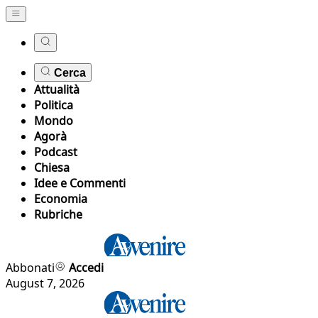
Cerca
Attualità
Politica
Mondo
Agorà
Podcast
Chiesa
Idee e Commenti
Economia
Rubriche
Abbonati
Accedi
August 7, 2026