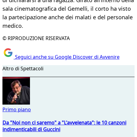
di dichiararsi a una ragazza. Girato all’interno della
sala cinematografica del Gemelli, il corto ha visto
la partecipazione anche dei malati e del personale
medico.
© RIPRODUZIONE RISERVATA
Seguici anche su Google Discover di Avvenire
Altro di Spettacoli
Primo piano
Da "Noi non ci saremo" a "L'avvelenata": le 10 canzoni
indimenticabili di Guccini