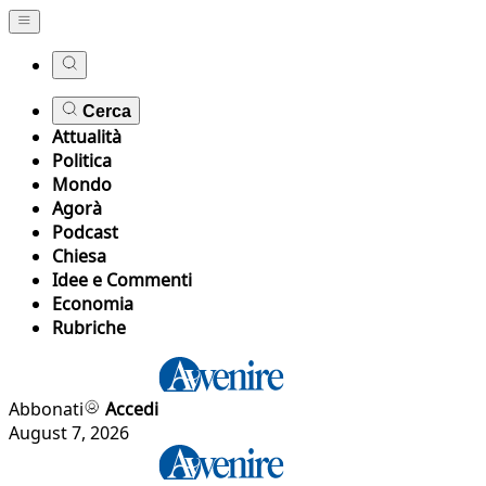
Cerca
Attualità
Politica
Mondo
Agorà
Podcast
Chiesa
Idee e Commenti
Economia
Rubriche
Abbonati
Accedi
August 7, 2026