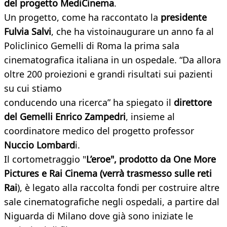
del progetto MediCinema
.
Un progetto, come ha raccontato la
presidente
Fulvia Salvi
, che ha vistoinaugurare un anno fa al
Policlinico Gemelli di Roma la prima sala
cinematografica italiana in un ospedale. “Da allora
oltre 200 proiezioni e grandi risultati sui pazienti
su cui stiamo
conducendo una ricerca” ha spiegato il
direttore
del Gemelli Enrico Zampedri
, insieme al
coordinatore medico del progetto professor
Nuccio Lombard
i.
Il cortometraggio "
L’eroe", prodotto da One More
Pictures e Rai Cinema (verrà trasmesso sulle reti
Rai
), è legato alla raccolta fondi per costruire altre
sale cinematografiche negli ospedali, a partire dal
Niguarda di Milano dove già sono iniziate le