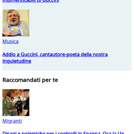
Musica
Addio a Guccini, cantautore-poeta della nostra
inquietudine
Raccomandati per te
Migranti
Disagi e polemiche per i controlli in Spagna. Ora la Ue