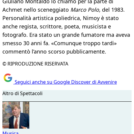
Giuliano Montaldo lo chiamò per la parte di
Achmet nello sceneggiato
Marco Polo,
del 1983.
Personalità artistica poliedrica, Nimoy è stato
anche regista, scrittore, poeta, musicista e
fotografo. Era stato un grande fumatore ma aveva
smesso 30 anni fa. «Comunque troppo tardi»
commentò l’anno scorso pubblicamente.
© RIPRODUZIONE RISERVATA
Seguici anche su Google Discover di Avvenire
Altro di Spettacoli
Musica