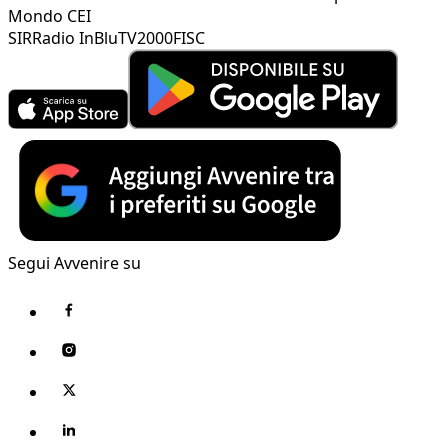
Mondo CEI
SIR
Radio InBlu
TV2000
FISC
Segui Avvenire su