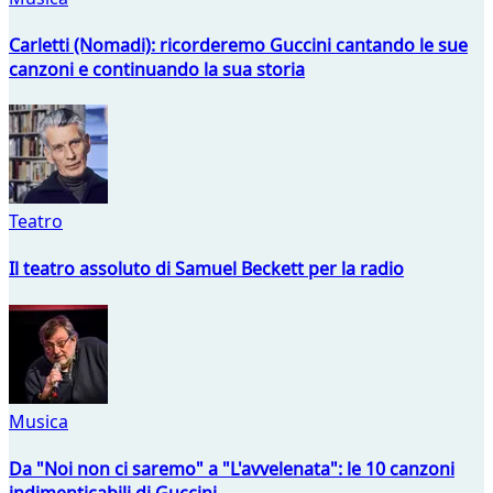
Carletti (Nomadi): ricorderemo Guccini cantando le sue
canzoni e continuando la sua storia
Teatro
Il teatro assoluto di Samuel Beckett per la radio
Musica
Da "Noi non ci saremo" a "L'avvelenata": le 10 canzoni
indimenticabili di Guccini