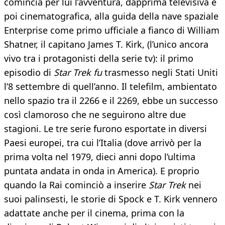
comincia per lui l’avventura, dapprima televisiva e
poi cinematografica, alla guida della nave spaziale
Enterprise come primo ufficiale a fianco di William
Shatner, il capitano James T. Kirk, (l’unico ancora
vivo tra i protagonisti della serie tv): il primo
episodio di
Star Trek fu
trasmesso negli Stati Uniti
l’8 settembre di quell’anno. Il telefilm, ambientato
nello spazio tra il 2266 e il 2269, ebbe un successo
così clamoroso che ne seguirono altre due
stagioni. Le tre serie furono esportate in diversi
Paesi europei, tra cui l’Italia (dove arrivò per la
prima volta nel 1979, dieci anni dopo l’ultima
puntata andata in onda in America). E proprio
quando la Rai cominciò a inserire
Star Trek
nei
suoi palinsesti, le storie di Spock e T. Kirk vennero
adattate anche per il cinema, prima con la