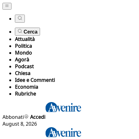
Cerca
Attualità
Politica
Mondo
Agorà
Podcast
Chiesa
Idee e Commenti
Economia
Rubriche
Abbonati
Accedi
August 8, 2026