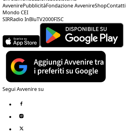
Avvenire
Pubblicità
Fondazione Avvenire
Shop
Contatti
Mondo CEI
SIR
Radio InBlu
TV2000
FISC
Segui Avvenire su