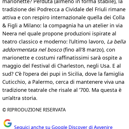
marionette? Perduta (almeno in forma stabile), la
tradizione dei Podrecca a Cividale del Friuli rimane
attiva e con respiro internazionale quella dei Colla
& Figli a Milano: la compagnia ha un atelier in via
Neera nel quale propone produzioni ispirate al
teatro classico e moderno: l’ultimo lavoro,
La bella
addormentata nel bosco
(fino all’8 marzo), con
marionette e costumi raffinatissimi sarà ospite a
maggio del Festival di Charleston, negli Usa. E al
sud? C’è l’opera dei pupi in Sicilia, dove la famiglia
Cuticchio, a Palermo, cerca di mantenere viva una
tradizione teatrale che risale al ’700. Ma questa è
un’altra storia.
© RIPRODUZIONE RISERVATA
Seguici anche su Google Discover di Avvenire