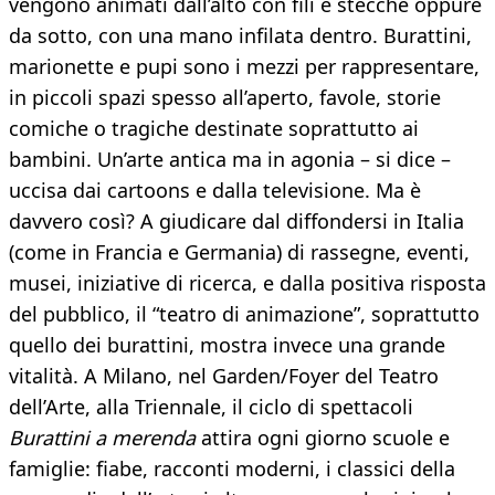
vengono animati dall’alto con fili e stecche oppure
da sotto, con una mano infilata dentro. Burattini,
marionette e pupi sono i mezzi per rappresentare,
in piccoli spazi spesso all’aperto, favole, storie
comiche o tragiche destinate soprattutto ai
bambini. Un’arte antica ma in agonia – si dice –
uccisa dai cartoons e dalla televisione. Ma è
davvero così? A giudicare dal diffondersi in Italia
(come in Francia e Germania) di rassegne, eventi,
musei, iniziative di ricerca, e dalla positiva risposta
del pubblico, il “teatro di animazione”, soprattutto
quello dei burattini, mostra invece una grande
vitalità. A Milano, nel Garden/Foyer del Teatro
dell’Arte, alla Triennale, il ciclo di spettacoli
Burattini a merenda
attira ogni giorno scuole e
famiglie: fiabe, racconti moderni, i classici della