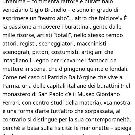
un’anima – commenta l’attore e burattinaio
veneziano Gigio Brunello – e sono in grado di
esprimere un “teatro alto”... altro che folclore!».È
la passione a muovere i burattinai, gente dalle
mille risorse, artisti “totali”, nello stesso tempo
attori, registi, sceneggiatori, macchinisti,
scenografi, pittori, costumisti, artigiani che
intagliano il legno per ricavarne i fantocci da
mettere in scena, che dipingono quinte e fondali.
Come nel caso di Patrizio Dall’Argine che vive a
Parma, una delle capitali italiane dei burattini (nel
monastero di San Paolo c’è il Museo Giordano
Ferrari, con centro studi della materia). «La nostra
è una forma d’arte tutt’altro che sorpassata, al
contrario si distingue per la sua contemporaneità,
perché si basa sulla fisicità: le marionette – spiega