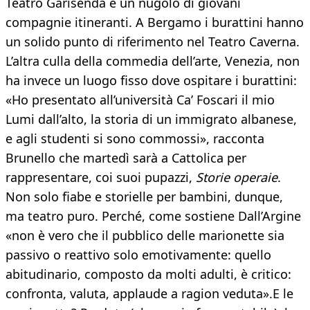
Teatro Garisenda e un nugolo di giovani
compagnie itineranti. A Bergamo i burattini hanno
un solido punto di riferimento nel Teatro Caverna.
L’altra culla della commedia dell’arte, Venezia, non
ha invece un luogo fisso dove ospitare i burattini:
«Ho presentato all’università Ca’ Foscari il mio
Lumi dall’alto, la storia di un immigrato albanese,
e agli studenti si sono commossi», racconta
Brunello che martedì sarà a Cattolica per
rappresentare, coi suoi pupazzi,
Storie operaie
.
Non solo fiabe e storielle per bambini, dunque,
ma teatro puro. Perché, come sostiene Dall’Argine
«non è vero che il pubblico delle marionette sia
passivo o reattivo solo emotivamente: quello
abitudinario, composto da molti adulti, è critico:
confronta, valuta, applaude a ragion veduta».E le