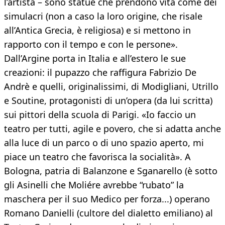
l’artista – sono statue che prendono vita come dei
simulacri (non a caso la loro origine, che risale
all’Antica Grecia, è religiosa) e si mettono in
rapporto con il tempo e con le persone».
Dall’Argine porta in Italia e all’estero le sue
creazioni: il pupazzo che raffigura Fabrizio De
Andrè e quelli, originalissimi, di Modigliani, Utrillo
e Soutine, protagonisti di un’opera (da lui scritta)
sui pittori della scuola di Parigi. «Io faccio un
teatro per tutti, agile e povero, che si adatta anche
alla luce di un parco o di uno spazio aperto, mi
piace un teatro che favorisca la socialità». A
Bologna, patria di Balanzone e Sganarello (è sotto
gli Asinelli che Moliére avrebbe “rubato” la
maschera per il suo Medico per forza...) operano
Romano Danielli (cultore del dialetto emiliano) al