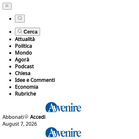
Cerca
Attualità
Politica
Mondo
Agorà
Podcast
Chiesa
Idee e Commenti
Economia
Rubriche
Abbonati
Accedi
August 7, 2026