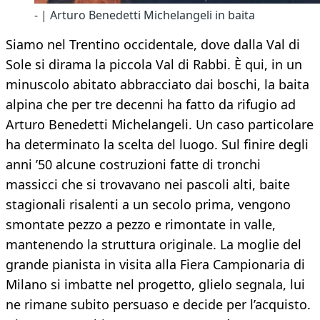
- | Arturo Benedetti Michelangeli in baita
Siamo nel Trentino occidentale, dove dalla Val di
Sole si dirama la piccola Val di Rabbi. È qui, in un
minuscolo abitato abbracciato dai boschi, la baita
alpina che per tre decenni ha fatto da rifugio ad
Arturo Benedetti Michelangeli. Un caso particolare
ha determinato la scelta del luogo. Sul finire degli
anni ’50 alcune costruzioni fatte di tronchi
massicci che si trovavano nei pascoli alti, baite
stagionali risalenti a un secolo prima, vengono
smontate pezzo a pezzo e rimontate in valle,
mantenendo la struttura originale. La moglie del
grande pianista in visita alla Fiera Campionaria di
Milano si imbatte nel progetto, glielo segnala, lui
ne rimane subito persuaso e decide per l’acquisto.