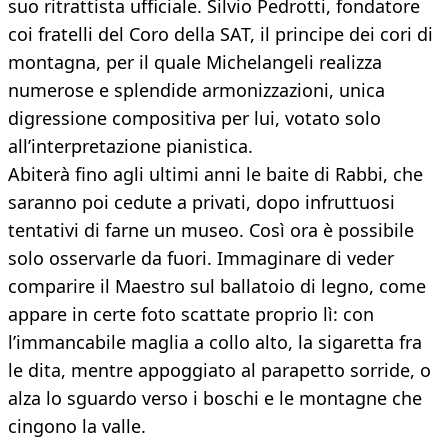
suo ritrattista ufficiale. Silvio Pedrotti, fondatore
coi fratelli del Coro della SAT, il principe dei cori di
montagna, per il quale Michelangeli realizza
numerose e splendide armonizzazioni, unica
digressione compositiva per lui, votato solo
all’interpretazione pianistica.
Abiterà fino agli ultimi anni le baite di Rabbi, che
saranno poi cedute a privati, dopo infruttuosi
tentativi di farne un museo. Così ora è possibile
solo osservarle da fuori. Immaginare di veder
comparire il Maestro sul ballatoio di legno, come
appare in certe foto scattate proprio lì: con
l’immancabile maglia a collo alto, la sigaretta fra
le dita, mentre appoggiato al parapetto sorride, o
alza lo sguardo verso i boschi e le montagne che
cingono la valle.