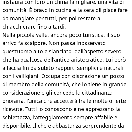
instaura con loro un clima famigliare, una vita di
comunità. È bravo in cucina e la sera gli piace fare
da mangiare per tutti, per poi restare a
chiacchierare fino a tardi.
Nella piccola valle, ancora poco turistica, il suo
arrivo fa scalpore. Non passa inosservato
quest’uomo alto e slanciato, dall’aspetto severo,
che ha qualcosa dell’antico aristocratico. Lui però
allaccia fin da subito rapporti semplici e naturali
con i valligiani. Occupa con discrezione un posto
di membro della comunità, che lo tiene in grande
considerazione e gli concede la cittadinanza
onoraria, l’unica che accetterà fra le molte offerte
ricevute. Tutti lo conoscono e ne apprezzano la
schiettezza, l’atteggiamento sempre affabile e
disponibile. Il che è abbastanza sorprendente da