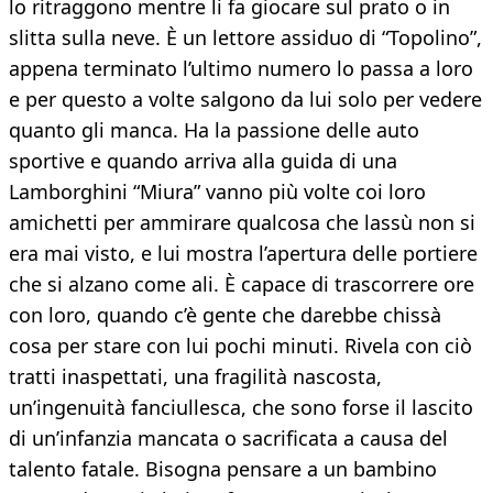
lo ritraggono mentre li fa giocare sul prato o in
slitta sulla neve. È un lettore assiduo di “Topolino”,
appena terminato l’ultimo numero lo passa a loro
e per questo a volte salgono da lui solo per vedere
quanto gli manca. Ha la passione delle auto
sportive e quando arriva alla guida di una
Lamborghini “Miura” vanno più volte coi loro
amichetti per ammirare qualcosa che lassù non si
era mai visto, e lui mostra l’apertura delle portiere
che si alzano come ali. È capace di trascorrere ore
con loro, quando c’è gente che darebbe chissà
cosa per stare con lui pochi minuti. Rivela con ciò
tratti inaspettati, una fragilità nascosta,
un’ingenuità fanciullesca, che sono forse il lascito
di un’infanzia mancata o sacrificata a causa del
talento fatale. Bisogna pensare a un bambino