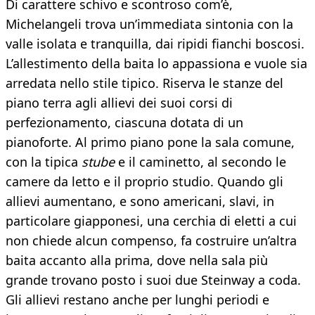
Di carattere schivo e scontroso com’è,
Michelangeli trova un’immediata sintonia con la
valle isolata e tranquilla, dai ripidi fianchi boscosi.
L’allestimento della baita lo appassiona e vuole sia
arredata nello stile tipico. Riserva le stanze del
piano terra agli allievi dei suoi corsi di
perfezionamento, ciascuna dotata di un
pianoforte. Al primo piano pone la sala comune,
con la tipica
stube
e il caminetto, al secondo le
camere da letto e il proprio studio. Quando gli
allievi aumentano, e sono americani, slavi, in
particolare giapponesi, una cerchia di eletti a cui
non chiede alcun compenso, fa costruire un’altra
baita accanto alla prima, dove nella sala più
grande trovano posto i suoi due Steinway a coda.
Gli allievi restano anche per lunghi periodi e