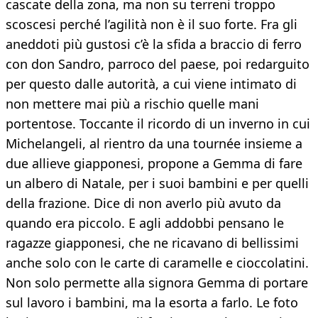
cascate della zona, ma non su terreni troppo
scoscesi perché l’agilità non è il suo forte. Fra gli
aneddoti più gustosi c’è la sfida a braccio di ferro
con don Sandro, parroco del paese, poi redarguito
per questo dalle autorità, a cui viene intimato di
non mettere mai più a rischio quelle mani
portentose. Toccante il ricordo di un inverno in cui
Michelangeli, al rientro da una tournée insieme a
due allieve giapponesi, propone a Gemma di fare
un albero di Natale, per i suoi bambini e per quelli
della frazione. Dice di non averlo più avuto da
quando era piccolo. E agli addobbi pensano le
ragazze giapponesi, che ne ricavano di bellissimi
anche solo con le carte di caramelle e cioccolatini.
Non solo permette alla signora Gemma di portare
sul lavoro i bambini, ma la esorta a farlo. Le foto