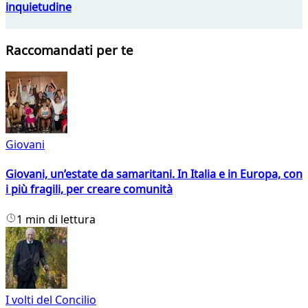
inquietudine
Raccomandati per te
Giovani
Giovani, un’estate da samaritani. In Italia e in Europa, con
i più fragili, per creare comunità
1 min di lettura
I volti del Concilio