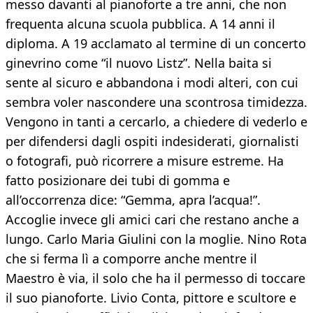
messo davanti al pianoforte a tre anni, che non
frequenta alcuna scuola pubblica. A 14 anni il
diploma. A 19 acclamato al termine di un concerto
ginevrino come “il nuovo Listz”. Nella baita si
sente al sicuro e abbandona i modi alteri, con cui
sembra voler nascondere una scontrosa timidezza.
Vengono in tanti a cercarlo, a chiedere di vederlo e
per difendersi dagli ospiti indesiderati, giornalisti
o fotografi, può ricorrere a misure estreme. Ha
fatto posizionare dei tubi di gomma e
all’occorrenza dice: “Gemma, apra l’acqua!”.
Accoglie invece gli amici cari che restano anche a
lungo. Carlo Maria Giulini con la moglie. Nino Rota
che si ferma lì a comporre anche mentre il
Maestro è via, il solo che ha il permesso di toccare
il suo pianoforte. Livio Conta, pittore e scultore e