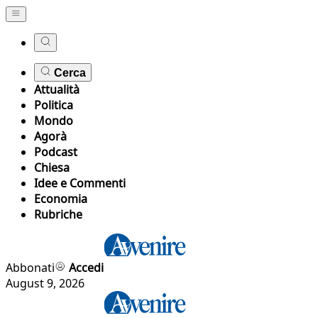
Cerca
Attualità
Politica
Mondo
Agorà
Podcast
Chiesa
Idee e Commenti
Economia
Rubriche
Abbonati
Accedi
August 9, 2026