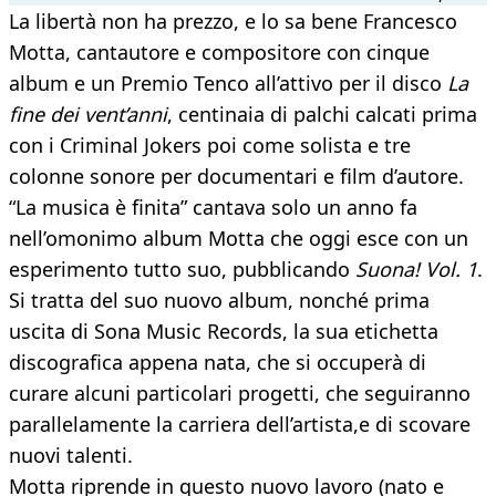
La libertà non ha prezzo, e lo sa bene Francesco
Motta, cantautore e compositore con cinque
album e un Premio Tenco all’attivo per il disco
La
fine dei vent’anni
, centinaia di palchi calcati prima
con i Criminal Jokers poi come solista e tre
colonne sonore per documentari e film d’autore.
“La musica è finita” cantava solo un anno fa
nell’omonimo album Motta che oggi esce con un
esperimento tutto suo, pubblicando
Suona! Vol. 1
.
Si tratta del suo nuovo album, nonché prima
uscita di Sona Music Records, la sua etichetta
discografica appena nata, che si occuperà di
curare alcuni particolari progetti, che seguiranno
parallelamente la carriera dell’artista,e di scovare
nuovi talenti.
Motta riprende in questo nuovo lavoro (nato e