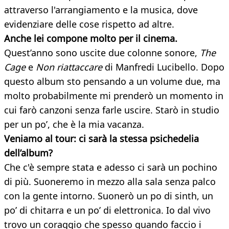
attraverso l'arrangiamento e la musica, dove
evidenziare delle cose rispetto ad altre.
Anche lei compone molto per il cinema.
Quest’anno sono uscite due colonne sonore,
The
Cage
e
Non riattaccare
di Manfredi Lucibello. Dopo
questo album sto pensando a un volume due, ma
molto probabilmente mi prenderò un momento in
cui farò canzoni senza farle uscire. Starò in studio
per un po’, che è la mia vacanza.
Veniamo al tour: ci sarà la stessa psichedelia
dell’album?
Che c'è sempre stata e adesso ci sarà un pochino
di più. Suoneremo in mezzo alla sala senza palco
con la gente intorno. Suonerò un po di sinth, un
po’ di chitarra e un po’ di elettronica. Io dal vivo
trovo un coraggio che spesso quando faccio i