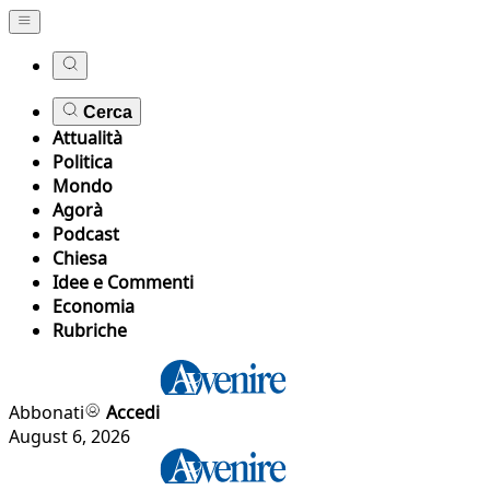
Cerca
Attualità
Politica
Mondo
Agorà
Podcast
Chiesa
Idee e Commenti
Economia
Rubriche
Abbonati
Accedi
August 6, 2026