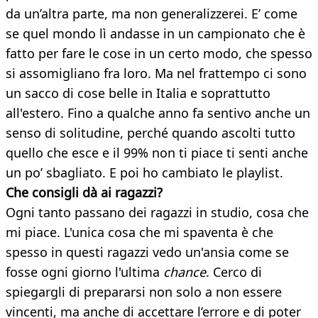
da un’altra parte, ma non generalizzerei. E’ come
se quel mondo lì andasse in un campionato che è
fatto per fare le cose in un certo modo, che spesso
si assomigliano fra loro. Ma nel frattempo ci sono
un sacco di cose belle in Italia e soprattutto
all'estero. Fino a qualche anno fa sentivo anche un
senso di solitudine, perché quando ascolti tutto
quello che esce e il 99% non ti piace ti senti anche
un po’ sbagliato. E poi ho cambiato le playlist.
Che consigli dà ai ragazzi?
Ogni tanto passano dei ragazzi in studio, cosa che
mi piace. L'unica cosa che mi spaventa è che
spesso in questi ragazzi vedo un'ansia come se
fosse ogni giorno l'ultima
chance
. Cerco di
spiegargli di prepararsi non solo a non essere
vincenti, ma anche di accettare l’errore e di poter