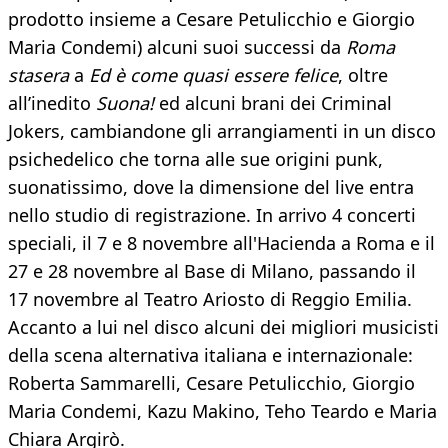
prodotto insieme a Cesare Petulicchio e Giorgio
Maria Condemi) alcuni suoi successi da
Roma
stasera
a
Ed è come quasi essere felice
, oltre
all’inedito
Suona!
ed alcuni brani dei Criminal
Jokers, cambiandone gli arrangiamenti in un disco
psichedelico che torna alle sue origini punk,
suonatissimo, dove la dimensione del live entra
nello studio di registrazione. In arrivo 4 concerti
speciali, il 7 e 8 novembre all'Hacienda a Roma e il
27 e 28 novembre al Base di Milano, passando il
17 novembre al Teatro Ariosto di Reggio Emilia.
Accanto a lui nel disco alcuni dei migliori musicisti
della scena alternativa italiana e internazionale:
Roberta Sammarelli, Cesare Petulicchio, Giorgio
Maria Condemi, Kazu Makino, Teho Teardo e Maria
Chiara Argirò.