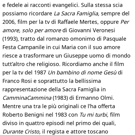
e fedele ai racconti evangelici. Sulla stessa scia
possiamo ricordare
La Sacra Famiglia,
sempre del
2006, film per la tv di Raffaele Mertes, oppure
Per
amore, solo per amore
di Giovanni Veronesi
(1993), tratto dal romanzo omonimo di Pasquale
Festa Campanile in cui Maria con il suo amore
riesce a trasformare un Giuseppe uomo di mondo
tutt’altro che religioso. Ricordiamo anche il film
per la tv del 1987
Un bambino di nome Gesù
di
Franco Rosi e soprattutto la bellissima
rappresentazione della Sacra Famiglia in
CamminaCammina
(1983) di Ermanno Olmi.
Mentre una tra le più originali ce l’ha offerta
Roberto Benigni nel 1983 con
Tu mi turbi,
film
diviso in quattro episodi nel primo dei quali,
Durante Cristo,
il regista e attore toscano