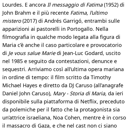
Lourdes. E ancora
Il messaggio di Fatima
(1952) di
John Brahm e il più recente
Fatima, l’ultimo
mistero
(2017) di Andrés Garrigó, entrambi sulle
apparizioni ai pastorelli in Portogallo. Nella
filmografia in qualche modo legata alla figura di
Maria c’è anche il caso particolare e provocatorio
di
Je vous salue Marie
di Jean-Luc Godard, uscito
nel 1985 e seguito da contestazioni, denunce e
sequestri. Arriviamo così all’ultima opera mariana
in ordine di tempo: il film scritto da Timothy
Michael Hayes e diretto da DJ Caruso (all’anagrafe
Daniel John Caruso),
Mary - Storia di Maria,
da ieri
disponibile sulla piattaforma di Netflix, preceduto
da polemiche per il fatto che la protagonista sia
un’attrice israeliana, Noa Cohen, mentre è in corso
il massacro di Gaza, e che nel cast non ci siano