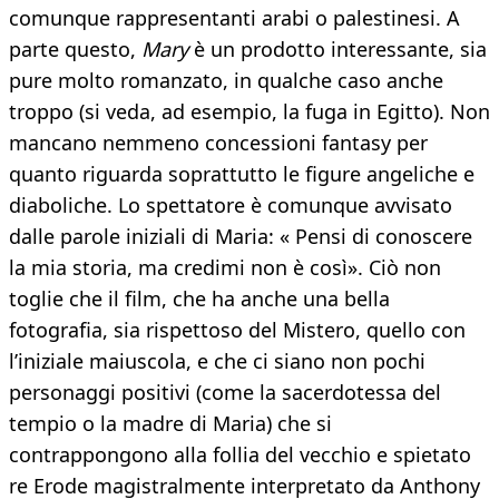
comunque rappresentanti arabi o palestinesi. A
parte questo,
Mary
è un prodotto interessante, sia
pure molto romanzato, in qualche caso anche
troppo (si veda, ad esempio, la fuga in Egitto). Non
mancano nemmeno concessioni fantasy per
quanto riguarda soprattutto le figure angeliche e
diaboliche. Lo spettatore è comunque avvisato
dalle parole iniziali di Maria: « Pensi di conoscere
la mia storia, ma credimi non è così». Ciò non
toglie che il film, che ha anche una bella
fotografia, sia rispettoso del Mistero, quello con
l’iniziale maiuscola, e che ci siano non pochi
personaggi positivi (come la sacerdotessa del
tempio o la madre di Maria) che si
contrappongono alla follia del vecchio e spietato
re Erode magistralmente interpretato da Anthony