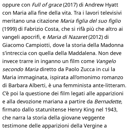
oppure con
Full of grace
(2017) di Andrew Hyatt
con Maria alla fine della vita. Tra i lavori televisivi
meritano una citazione
Maria figlia del suo figlio
(1999) di Fabrizio Costa, che si rifà più che altro ai
vangeli apocrifi, e
Maria di Nazaret
(2012) di
Giacomo Campiotti, dove la storia della Madonna
s’intreccia con quella della Maddalena. Non deve
invece trarre in inganno un film come
Vangelo
secondo Maria
diretto da Paolo Zucca in cui la
Maria immaginata, ispirata all’omonimo romanzo
di Barbara Alberti, è una femminista ante-litteram.
C’è poi la questione dei film legati alle apparizioni
e alla devozione mariana a partire da
Bernadette,
firmato dallo statunitense Henry King nel 1943,
che narra la storia della giovane veggente
testimone delle apparizioni della Vergine a