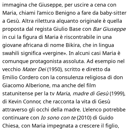
immagina che Giuseppe, per uscire a cena con
Maria, chiami l’amico Benigno a fare da baby-sitter
a Gesù. Altra rilettura alquanto originale è quella
proposta dal regista Giulio Base con
Bar Giuseppe
in cui la figura di Maria è riscontrabile in una
giovane africana di nome Bikira, che in lingua
swahili significa «vergine». In alcuni casi Maria è
comunque protagonista assoluta. Ad esempio nel
vecchio
Mater Dei
(1950), scritto e diretto da
Emilio Cordero con la consulenza religiosa di don
Giacomo Alberione, ma anche del film
statunitense per la tv
Maria, madre di Gesù
(1999),
di Kevin Connor, che racconta la vita di Gesù
attraverso gli occhi della madre. L’elenco potrebbe
continuare con
Io sono con te
(2010) di Guido
Chiesa, con Maria impegnata a crescere il figlio,