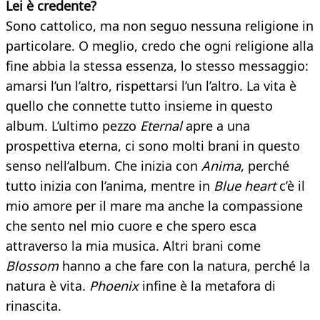
Lei è credente?
Sono cattolico, ma non seguo nessuna religione in
particolare. O meglio, credo che ogni religione alla
fine abbia la stessa essenza, lo stesso messaggio:
amarsi l’un l’altro, rispettarsi l’un l’altro. La vita è
quello che connette tutto insieme in questo
album. L’ultimo pezzo
Eternal
apre a una
prospettiva eterna, ci sono molti brani in questo
senso nell’album. Che inizia con
Anima
, perché
tutto inizia con l’anima, mentre in
Blue heart
c’è il
mio amore per il mare ma anche la compassione
che sento nel mio cuore e che spero esca
attraverso la mia musica. Altri brani come
Blossom
hanno a che fare con la natura, perché la
natura è vita.
Phoenix
infine è la metafora di
rinascita.