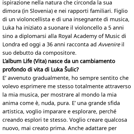
ispirazione nella natura che circonda la sua
dimora (in Slovenia) e nei rapporti familiari. Figlio
di un violoncellista e di una insegnante di musica,
Luka ha iniziato a suonare il violoncello a 5 anni
sino a diplomarsi alla Royal Academy of Music di
Londra ed oggi a 36 anni racconta ad
Avvenire
il
suo debutto da compositore.
L’album Life (Vita) nasce da un cambiamento
profondo di vita di Luka Šulic?
E’ avvenuto gradualmente, ho sempre sentito che
volevo esprimere me stesso totalmente attraverso
la mia musica, per mostrare al mondo la mia
anima come è, nuda, pura. E’ una grande sfida
artistica, voglio imparare e esplorare, perché
creando esplori te stesso. Voglio creare qualcosa
nuovo, mai creato prima. Anche adattare per