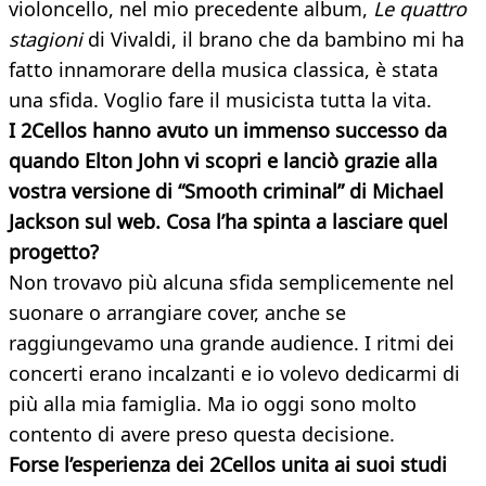
violoncello, nel mio precedente album,
Le quattro
stagioni
di Vivaldi, il brano che da bambino mi ha
fatto innamorare della musica classica, è stata
una sfida. Voglio fare il musicista tutta la vita.
I 2Cellos hanno avuto un immenso successo da
quando Elton John vi scopri e lanciò grazie alla
vostra versione di “Smooth criminal” di Michael
Jackson sul web. Cosa l’ha spinta a lasciare quel
progetto?
Non trovavo più alcuna sfida semplicemente nel
suonare o arrangiare cover, anche se
raggiungevamo una grande audience. I ritmi dei
concerti erano incalzanti e io volevo dedicarmi di
più alla mia famiglia. Ma io oggi sono molto
contento di avere preso questa decisione.
Forse l’esperienza dei 2Cellos unita ai suoi studi