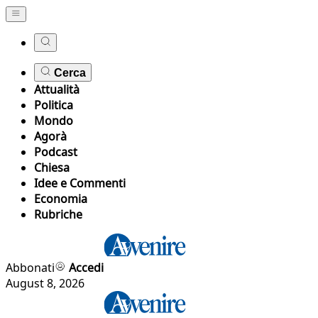
Cerca
Attualità
Politica
Mondo
Agorà
Podcast
Chiesa
Idee e Commenti
Economia
Rubriche
Abbonati
Accedi
August 8, 2026