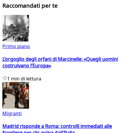
Raccomandati per te
Primo piano
L’orgoglio degli orfani di Marcinelle: «Quegli uomini
costruivano l’Europa»
1 min di lettura
Migranti
Madrid risponde a Roma: controlli immediati alle
frontiere per chi arriva dall'Italia