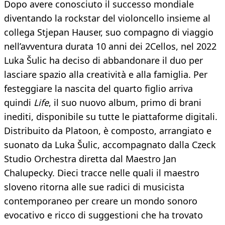
Dopo avere conosciuto il successo mondiale
diventando la rockstar del violoncello insieme al
collega Stjepan Hauser, suo compagno di viaggio
nell’avventura durata 10 anni dei 2Cellos, nel 2022
Luka Šulic ha deciso di abbandonare il duo per
lasciare spazio alla creatività e alla famiglia. Per
festeggiare la nascita del quarto figlio arriva
quindi
Life
, il suo nuovo album, primo di brani
inediti, disponibile su tutte le piattaforme digitali.
Distribuito da Platoon, è composto, arrangiato e
suonato da Luka Šulic, accompagnato dalla Czeck
Studio Orchestra diretta dal Maestro Jan
Chalupecky. Dieci tracce nelle quali il maestro
sloveno ritorna alle sue radici di musicista
contemporaneo per creare un mondo sonoro
evocativo e ricco di suggestioni che ha trovato