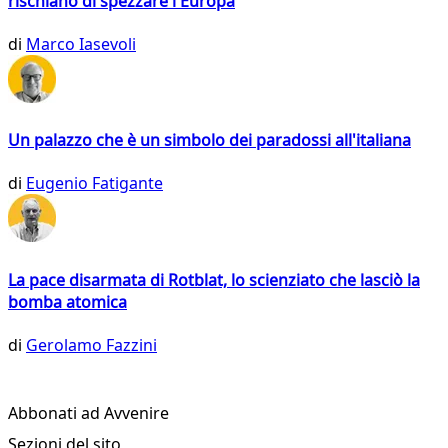
rischiano di spezzare l'Europa
di
Marco Iasevoli
Un palazzo che è un simbolo dei paradossi all'italiana
di
Eugenio Fatigante
La pace disarmata di Rotblat, lo scienziato che lasciò la
bomba atomica
di
Gerolamo Fazzini
Abbonati ad Avvenire
Sezioni del sito