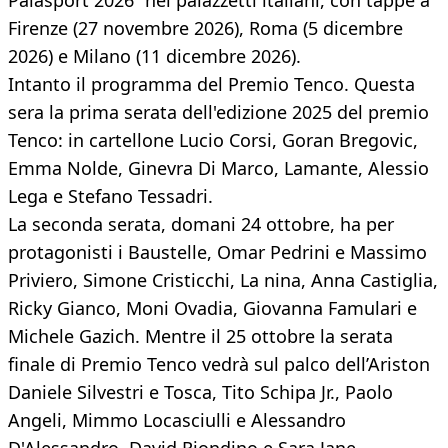
Palasport 2026” nei palazzetti italiani, con tappe a
Firenze (27 novembre 2026), Roma (5 dicembre
2026) e Milano (11 dicembre 2026).
Intanto il programma del Premio Tenco. Questa
sera la prima serata dell'edizione 2025 del premio
Tenco: in cartellone Lucio Corsi, Goran Bregovic,
Emma Nolde, Ginevra Di Marco, Lamante, Alessio
Lega e Stefano Tessadri.
La seconda serata, domani 24 ottobre, ha per
protagonisti i Baustelle, Omar Pedrini e Massimo
Priviero, Simone Cristicchi, La nina, Anna Castiglia,
Ricky Gianco, Moni Ovadia, Giovanna Famulari e
Michele Gazich. Mentre il 25 ottobre la serata
finale di Premio Tenco vedrà sul palco dell’Ariston
Daniele Silvestri e Tosca, Tito Schipa Jr., Paolo
Angeli, Mimmo Locasciulli e Alessandro