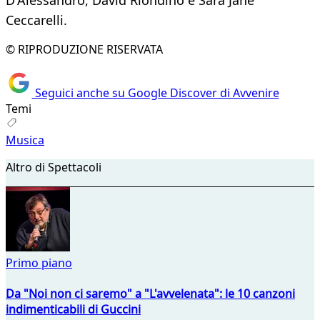
D'Alessandro, David Riondino e Sara Jane
Ceccarelli.
© RIPRODUZIONE RISERVATA
Seguici anche su Google Discover di Avvenire
Temi
Musica
Altro di Spettacoli
Primo piano
Da "Noi non ci saremo" a "L'avvelenata": le 10 canzoni
indimenticabili di Guccini