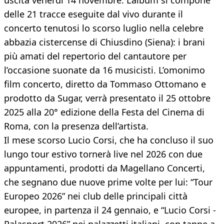
uscita venerdì 14 novembre. L’album si compone
delle 21 tracce eseguite dal vivo durante il
concerto tenutosi lo scorso luglio nella celebre
abbazia cistercense di Chiusdino (Siena): i brani
più amati del repertorio del cantautore per
l’occasione suonate da 16 musicisti. L’omonimo
film concerto, diretto da Tommaso Ottomano e
prodotto da Sugar, verrà presentato il 25 ottobre
2025 alla 20° edizione della Festa del Cinema di
Roma, con la presenza dell’artista.
Il mese scorso Lucio Corsi, che ha concluso il suo
lungo tour estivo tornerà live nel 2026 con due
appuntamenti, prodotti da Magellano Concerti,
che segnano due nuove prime volte per lui: “Tour
Europeo 2026” nei club delle principali città
europee, in partenza il 24 gennaio, e “Lucio Corsi -