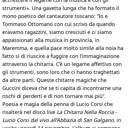
accrescere il legame con la musica e con gli
strumenti». Una gavetta lunga che ha formato il
mono poetico del cantautore toscano: “Io e
Tommaso Ottomano con cui scrivo da quando
eravamo ragazzini, siamo cresciuti e ci siamo
appassionati alla musica in provincia, in
Maremma, e quella pace molto simile alla noia ha
fatto sì di riuscire a fuggire con l’immaginazione
attraverso la chitarra. C’è un legame affettivo con
gli strumenti, sono loro che ci hanno traghettati
da altre parti. Queste chitarre magiche che
Guccini diceva che se ti capita di incontrarne una
rischi di perderti e di non tornare mai più”.
Poesia e magia della penna di Lucio Corsi che
risalterà nel disco live
La Chitarra Nella Roccia -
Lucio Corsi dal vivo all’Abbazia di San Galgano
, in