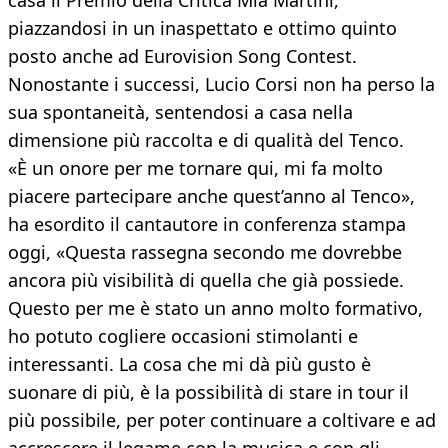
casa il Premio della Critica Mia Martini,
piazzandosi in un inaspettato e ottimo quinto
posto anche ad Eurovision Song Contest.
Nonostante i successi, Lucio Corsi non ha perso la
sua spontaneità, sentendosi a casa nella
dimensione più raccolta e di qualità del Tenco.
«È un onore per me tornare qui, mi fa molto
piacere partecipare anche quest’anno al Tenco»,
ha esordito il cantautore in conferenza stampa
oggi, «Questa rassegna secondo me dovrebbe
ancora più visibilità di quella che già possiede.
Questo per me è stato un anno molto formativo,
ho potuto cogliere occasioni stimolanti e
interessanti. La cosa che mi dà più gusto è
suonare di più, è la possibilità di stare in tour il
più possibile, per poter continuare a coltivare e ad