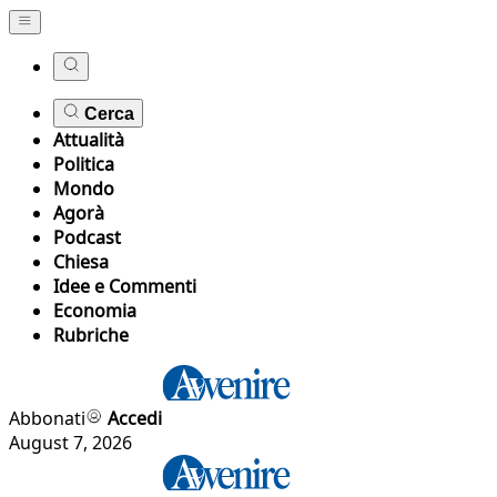
Cerca
Attualità
Politica
Mondo
Agorà
Podcast
Chiesa
Idee e Commenti
Economia
Rubriche
Abbonati
Accedi
August 7, 2026