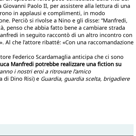
iovanni Paolo II, per assistere alla lettura di una
ticarono in applausi e complimenti, in modo
. Perciò si rivolse a Nino e gli disse: “Manfredi,
ità, penso che abbia fatto bene a cambiare strada
fredi in seguito raccontò di un altro incontro con
e». Al che l’attore ribatté: «Con una raccomandazione
tore Federico Scardamaglia anticipa che ci sono
uca Manfredi potrebbe realizzare una fiction su
anno i nostri eroi a ritrovare l’amico
a di Dino Risi) e
Guardia, guardia scelta, brigadiere