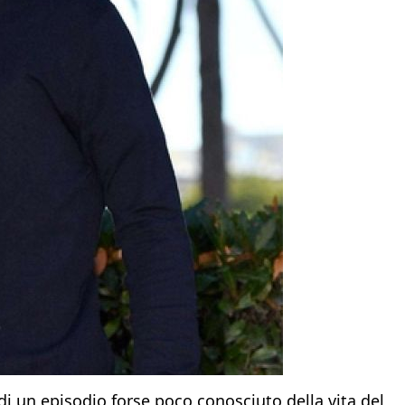
i un episodio forse poco conosciuto della vita del