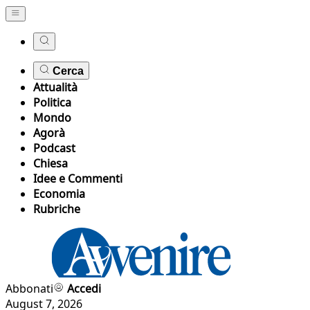
Cerca
Attualità
Politica
Mondo
Agorà
Podcast
Chiesa
Idee e Commenti
Economia
Rubriche
Abbonati
Accedi
August 7, 2026