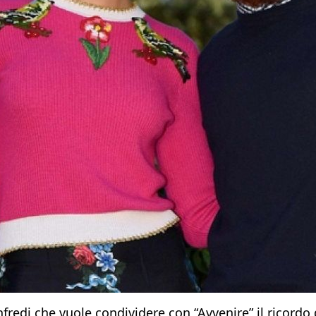
edi che vuole condividere con “Avvenire” il ricordo d