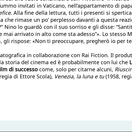
mmo invitati in Vaticano, nell’appartamento di papa G
efice
. Alla fine della lettura, tutti i presenti si sper
che rimase un po’ perplesso davanti a questa reazione
 Nino lo guardò con il suo sorriso e gli disse: “Sant
i arrivato in alto come sta adesso”». Lo stesso Man
 gli rispose: «Non ti preoccupare, pregherò io per t
grafica in collaborazione con Rai Fiction. Il produt
 la storia del cinema ed è probabilmente con lui che
L
ilm di successo
come, solo per citarne alcuni,
Riuscir
regia di Ettore Scola),
Venezia, la luna e tu
(1958, regi