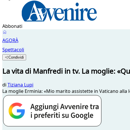
Abbonati
AGORÀ
Spettacoli
Condividi
La vita di Manfredi in tv. La moglie: «Q
di
Tiziana Lupi
La moglie Erminia: «Mio marito assistette in Vaticano alla le