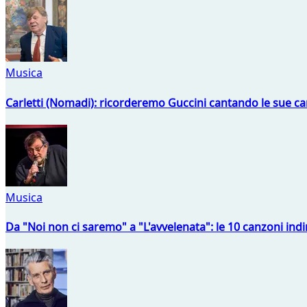
Musica
Carletti (Nomadi): ricorderemo Guccini cantando le sue ca
Musica
Da "Noi non ci saremo" a "L'avvelenata": le 10 canzoni indi