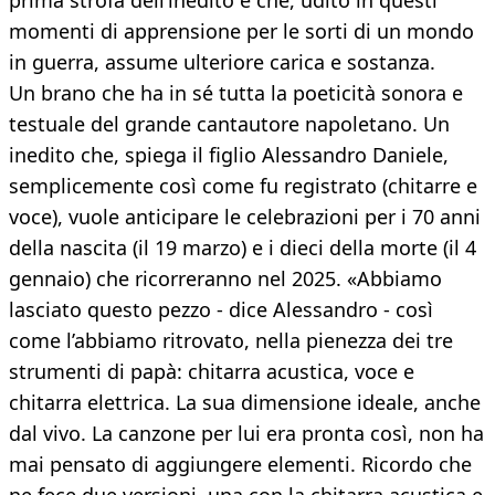
prima strofa dell’inedito e che, udito in questi
momenti di apprensione per le sorti di un mondo
in guerra, assume ulteriore carica e sostanza.
Un brano che ha in sé tutta la poeticità sonora e
testuale del grande cantautore napoletano. Un
inedito che, spiega il figlio Alessandro Daniele,
semplicemente così come fu registrato (chitarre e
voce), vuole anticipare le celebrazioni per i 70 anni
della nascita (il 19 marzo) e i dieci della morte (il 4
gennaio) che ricorreranno nel 2025. «Abbiamo
lasciato questo pezzo - dice Alessandro - così
come l’abbiamo ritrovato, nella pienezza dei tre
strumenti di papà: chitarra acustica, voce e
chitarra elettrica. La sua dimensione ideale, anche
dal vivo. La canzone per lui era pronta così, non ha
mai pensato di aggiungere elementi. Ricordo che