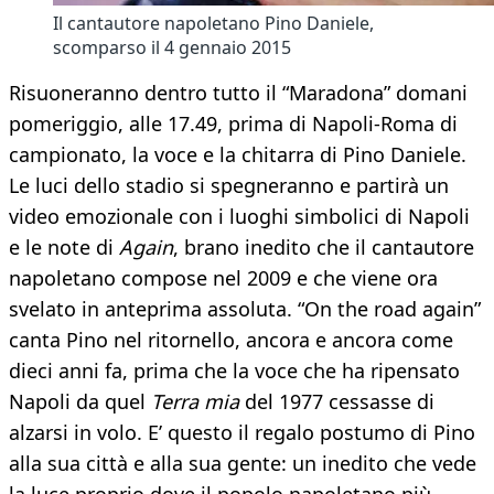
Il cantautore napoletano Pino Daniele,
scomparso il 4 gennaio 2015
Risuoneranno dentro tutto il “Maradona” domani
pomeriggio, alle 17.49, prima di Napoli-Roma di
campionato, la voce e la chitarra di Pino Daniele.
Le luci dello stadio si spegneranno e partirà un
video emozionale con i luoghi simbolici di Napoli
e le note di
Again
, brano inedito che il cantautore
napoletano compose nel 2009 e che viene ora
svelato in anteprima assoluta. “On the road again”
canta Pino nel ritornello, ancora e ancora come
dieci anni fa, prima che la voce che ha ripensato
Napoli da quel
Terra mia
del 1977 cessasse di
alzarsi in volo. E’ questo il regalo postumo di Pino
alla sua città e alla sua gente: un inedito che vede