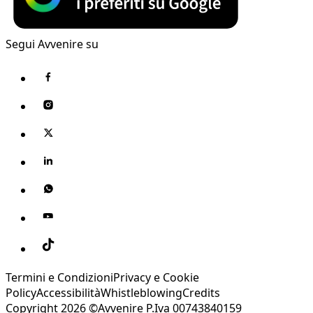
Segui Avvenire su
Termini e Condizioni
Privacy e Cookie
Policy
Accessibilità
Whistleblowing
Credits
Copyright 2026 ©Avvenire P.Iva 00743840159