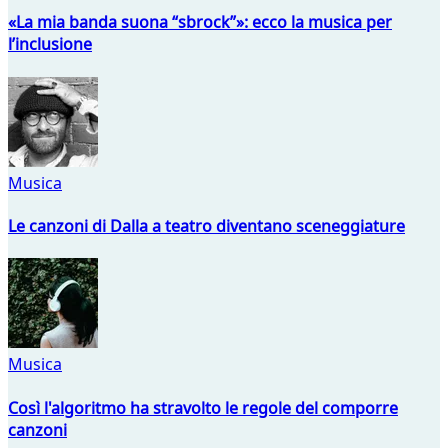
«La mia banda suona “sbrock”»: ecco la musica per
l’inclusione
Musica
Le canzoni di Dalla a teatro diventano sceneggiature
Musica
Così l'algoritmo ha stravolto le regole del comporre
canzoni