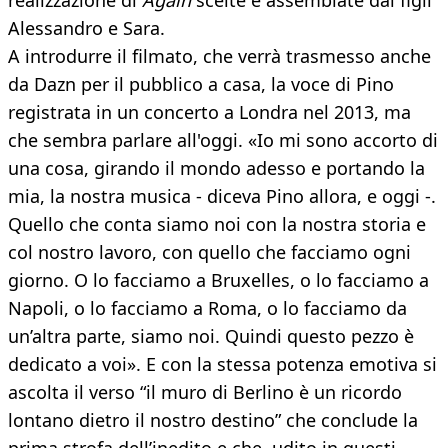
realizzazione di
Again
scelte e assemblate dai figli
Alessandro e Sara.
A introdurre il filmato, che verrà trasmesso anche
da Dazn per il pubblico a casa, la voce di Pino
registrata in un concerto a Londra nel 2013, ma
che sembra parlare all'oggi. «Io mi sono accorto di
una cosa, girando il mondo adesso e portando la
mia, la nostra musica - diceva Pino allora, e oggi -.
Quello che conta siamo noi con la nostra storia e
col nostro lavoro, con quello che facciamo ogni
giorno. O lo facciamo a Bruxelles, o lo facciamo a
Napoli, o lo facciamo a Roma, o lo facciamo da
un’altra parte, siamo noi. Quindi questo pezzo è
dedicato a voi». E con la stessa potenza emotiva si
ascolta il verso “il muro di Berlino è un ricordo
lontano dietro il nostro destino” che conclude la