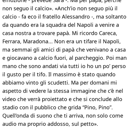
emozione - prevede Sara -. Ma per papà, perché
non seguo il calcio». «Anch’io non seguo più il
calcio - fa eco il fratello Alessandro -, ma soltanto
da quando era la squadra del Napoli a venire a
casa nostra a trovare papà. Mi ricordo Careca,
Ferrara, Maradona... Non era un tifare il Napoli,
ma semmai gli amici di papà che venivano a casa
e giocavano a calcio fuori, al parcheggio. Poi man
mano che sono andati via tutti io ho un po’ perso
il gusto per il tifo. Il massimo è stato quando
abbiamo vinto gli scudetti. Ma per domani mi
aspetto di vedere la stessa immagine che c’è nel
video che verrà proiettato e che si conclude allo
stadio con il pubblico che grida “Pino, Pino”.
Quell’onda di suono che ti arriva, non solo come
audio ma proprio addosso, sul petto».