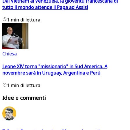
Dal Vietnam al Venezuela, la gioventù francescana di
tutto il mondo attende il Papa ad Assisi
1 min di lettura
Chiesa
Leone XIV torna "missionario" in Sud America. A
novembre sarà in Uruguay, Argentina e Perù
1 min di lettura
Idee e commenti