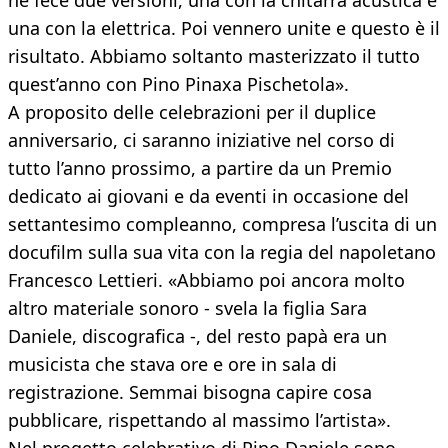
ne fece due versioni, una con la chitarra acustica e
una con la elettrica. Poi vennero unite e questo è il
risultato. Abbiamo soltanto masterizzato il tutto
quest’anno con Pino Pinaxa Pischetola».
A proposito delle celebrazioni per il duplice
anniversario, ci saranno iniziative nel corso di
tutto l’anno prossimo, a partire da un Premio
dedicato ai giovani e da eventi in occasione del
settantesimo compleanno, compresa l’uscita di un
docufilm sulla sua vita con la regia del napoletano
Francesco Lettieri. «Abbiamo poi ancora molto
altro materiale sonoro - svela la figlia Sara
Daniele, discografica -, del resto papà era un
musicista che stava ore e ore in sala di
registrazione. Semmai bisogna capire cosa
pubblicare, rispettando al massimo l’artista».