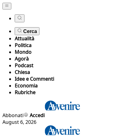
Cerca
Attualità
Politica
Mondo
Agorà
Podcast
Chiesa
Idee e Commenti
Economia
Rubriche
Abbonati
Accedi
August 6, 2026