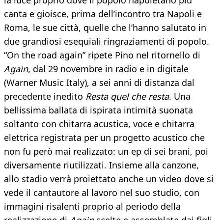
la luce proprio dove il popolo napoletano più
canta e gioisce, prima dell’incontro tra Napoli e
Roma, le sue città, quelle che l’hanno salutato in
due grandiosi esequiali ringraziamenti di popolo.
“On the road again” ripete Pino nel ritornello di
Again
, dal 29 novembre in radio e in digitale
(Warner Music Italy), a sei anni di distanza dal
precedente inedito
Resta quel che resta
. Una
bellissima ballata di ispirata intimità suonata
soltanto con chitarra acustica, voce e chitarra
elettrica registrata per un progetto acustico che
non fu però mai realizzato: un ep di sei brani, poi
diversamente riutilizzati. Insieme alla canzone,
allo stadio verrà proiettato anche un video dove si
vede il cantautore al lavoro nel suo studio, con
immagini risalenti proprio al periodo della