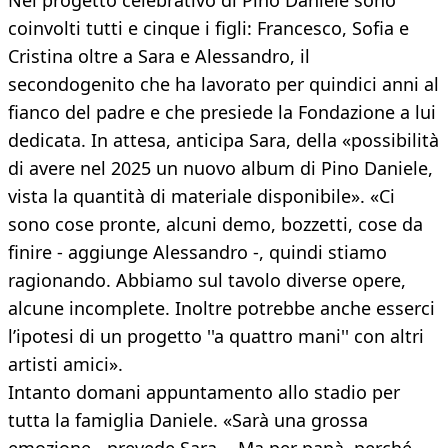
Nel progetto celebrativo di Pino Daniele sono
coinvolti tutti e cinque i figli: Francesco, Sofia e
Cristina oltre a Sara e Alessandro, il
secondogenito che ha lavorato per quindici anni al
fianco del padre e che presiede la Fondazione a lui
dedicata. In attesa, anticipa Sara, della «possibilità
di avere nel 2025 un nuovo album di Pino Daniele,
vista la quantità di materiale disponibile». «Ci
sono cose pronte, alcuni demo, bozzetti, cose da
finire - aggiunge Alessandro -, quindi stiamo
ragionando. Abbiamo sul tavolo diverse opere,
alcune incomplete. Inoltre potrebbe anche esserci
l’ipotesi di un progetto ''a quattro mani'' con altri
artisti amici».
Intanto domani appuntamento allo stadio per
tutta la famiglia Daniele. «Sarà una grossa