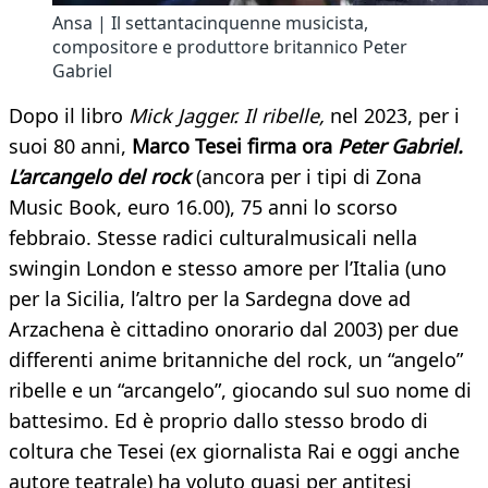
Ansa | Il settantacinquenne musicista,
compositore e produttore britannico Peter
Gabriel
Dopo il libro
Mick Jagger. Il ribelle,
nel 2023, per i
suoi 80 anni,
Marco Tesei firma ora
Peter Gabriel.
L’arcangelo del rock
(ancora per i tipi di Zona
Music Book, euro 16.00), 75 anni lo scorso
febbraio. Stesse radici culturalmusicali nella
swingin London e stesso amore per l’Italia (uno
per la Sicilia, l’altro per la Sardegna dove ad
Arzachena è cittadino onorario dal 2003) per due
differenti anime britanniche del rock, un “angelo”
ribelle e un “arcangelo”, giocando sul suo nome di
battesimo. Ed è proprio dallo stesso brodo di
coltura che Tesei (ex giornalista Rai e oggi anche
autore teatrale) ha voluto quasi per antitesi