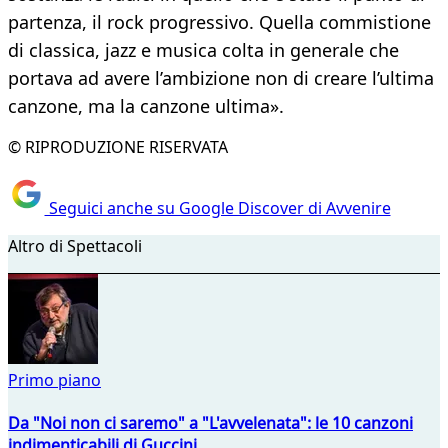
partenza, il rock progressivo. Quella commistione
di classica, jazz e musica colta in generale che
portava ad avere l’ambizione non di creare l’ultima
canzone, ma la canzone ultima».
© RIPRODUZIONE RISERVATA
Seguici anche su Google Discover di Avvenire
Altro di Spettacoli
Primo piano
Da "Noi non ci saremo" a "L'avvelenata": le 10 canzoni
indimenticabili di Guccini