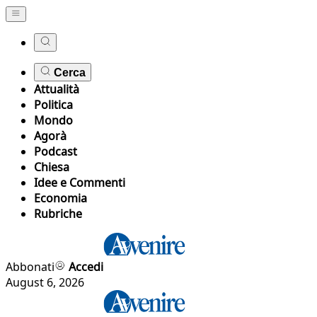
Cerca
Attualità
Politica
Mondo
Agorà
Podcast
Chiesa
Idee e Commenti
Economia
Rubriche
Abbonati
Accedi
August 6, 2026