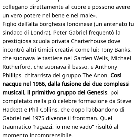
collegano direttamente al cuore e possono avere
un vero potere nel bene e nel male».
Figlio dell’alta borghesia londinese (un antenato fu
sindaco di Londra), Peter Gabriel frequentò la
prestigiosa scuola privata Charterhouse dove
incontrò altri timidi creativi come lui: Tony Banks,
che suonava le tastiere nei Garden Wells, Michael
Rutherford, che suonava il basso, e Anthony
Phillips, chitarrista del gruppo The Anon.
Così
nacque nel 1966, dalla fusione dei due complessi
musicali, il primitivo gruppo dei Genesis
, poi
completato nella più celebre formazione da Steve
Hackett e Phil Collins, che dopo l’abbandono di
Gabriel nel 1975 divenne il frontman. Quel
traumatico “ragazzi, io me ne vado” risultò al
momento incomprensibile.