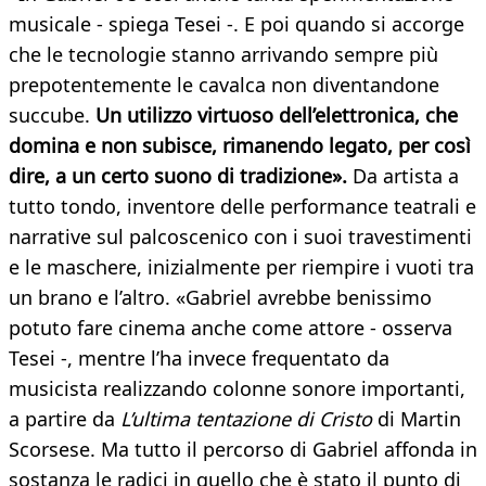
musicale - spiega Tesei -. E poi quando si accorge
che le tecnologie stanno arrivando sempre più
prepotentemente le cavalca non diventandone
succube.
Un utilizzo virtuoso dell’elettronica, che
domina e non subisce, rimanendo legato, per così
dire, a un certo suono di tradizione».
Da artista a
tutto tondo, inventore delle performance teatrali e
narrative sul palcoscenico con i suoi travestimenti
e le maschere, inizialmente per riempire i vuoti tra
un brano e l’altro. «Gabriel avrebbe benissimo
potuto fare cinema anche come attore - osserva
Tesei -, mentre l’ha invece frequentato da
musicista realizzando colonne sonore importanti,
a partire da
L’ultima tentazione di Cristo
di Martin
Scorsese. Ma tutto il percorso di Gabriel affonda in
sostanza le radici in quello che è stato il punto di