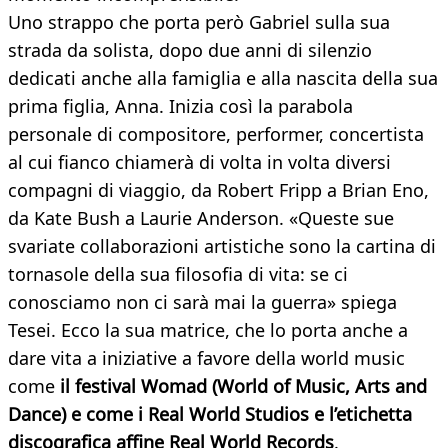
Uno strappo che porta però Gabriel sulla sua
strada da solista, dopo due anni di silenzio
dedicati anche alla famiglia e alla nascita della sua
prima figlia, Anna. Inizia così la parabola
personale di compositore, performer, concertista
al cui fianco chiamerà di volta in volta diversi
compagni di viaggio, da Robert Fripp a Brian Eno,
da Kate Bush a Laurie Anderson. «Queste sue
svariate collaborazioni artistiche sono la cartina di
tornasole della sua filosofia di vita: se ci
conosciamo non ci sarà mai la guerra» spiega
Tesei. Ecco la sua matrice, che lo porta anche a
dare vita a iniziative a favore della world music
come
il festival Womad (World of Music, Arts and
Dance) e come i Real World Studios e l’etichetta
discografica affine Real World Records
.