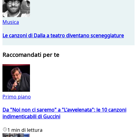
Musica
Le canzoni di Dalla a teatro diventano sceneggiature
Raccomandati per te
Primo piano
Da "Noi non ci saremo" a "L'avvelenata": le 10 canzoni
indimenticabili di Guccini
1 min di lettura