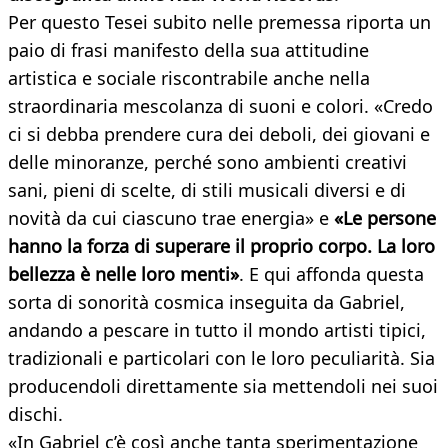
Per questo Tesei subito nelle premessa riporta un
paio di frasi manifesto della sua attitudine
artistica e sociale riscontrabile anche nella
straordinaria mescolanza di suoni e colori. «Credo
ci si debba prendere cura dei deboli, dei giovani e
delle minoranze, perché sono ambienti creativi
sani, pieni di scelte, di stili musicali diversi e di
novità da cui ciascuno trae energia» e
«Le persone
hanno la forza di superare il proprio corpo. La loro
bellezza è nelle loro menti»
. E qui affonda questa
sorta di sonorità cosmica inseguita da Gabriel,
andando a pescare in tutto il mondo artisti tipici,
tradizionali e particolari con le loro peculiarità. Sia
producendoli direttamente sia mettendoli nei suoi
dischi.
«In Gabriel c’è così anche tanta sperimentazione