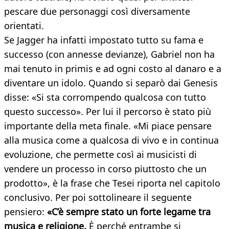
pescare due personaggi così diversamente
orientati.
Se Jagger ha infatti impostato tutto su fama e
successo (con annesse devianze), Gabriel non ha
mai tenuto in primis e ad ogni costo al danaro e a
diventare un idolo. Quando si separò dai Genesis
disse: «Si sta corrompendo qualcosa con tutto
questo successo». Per lui il percorso è stato più
importante della meta finale. «Mi piace pensare
alla musica come a qualcosa di vivo e in continua
evoluzione, che permette così ai musicisti di
vendere un processo in corso piuttosto che un
prodotto», è la frase che Tesei riporta nel capitolo
conclusivo. Per poi sottolineare il seguente
pensiero:
«C’è sempre stato un forte legame tra
musica e religione.
È perché entrambe si