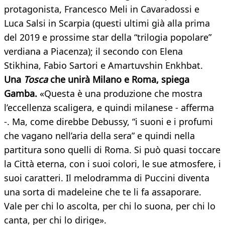
protagonista, Francesco Meli in Cavaradossi e
Luca Salsi in Scarpia (questi ultimi già alla prima
del 2019 e prossime star della “trilogia popolare”
verdiana a Piacenza); il secondo con Elena
Stikhina, Fabio Sartori e Amartuvshin Enkhbat.
Una
Tosca
che unirà Milano e Roma, spiega
Gamba.
«Questa è una produzione che mostra
l’eccellenza scaligera, e quindi milanese - afferma
-. Ma, come direbbe Debussy, “i suoni e i profumi
che vagano nell’aria della sera” e quindi nella
partitura sono quelli di Roma. Si può quasi toccare
la Città eterna, con i suoi colori, le sue atmosfere, i
suoi caratteri. Il melodramma di Puccini diventa
una sorta di madeleine che te li fa assaporare.
Vale per chi lo ascolta, per chi lo suona, per chi lo
canta, per chi lo dirige».