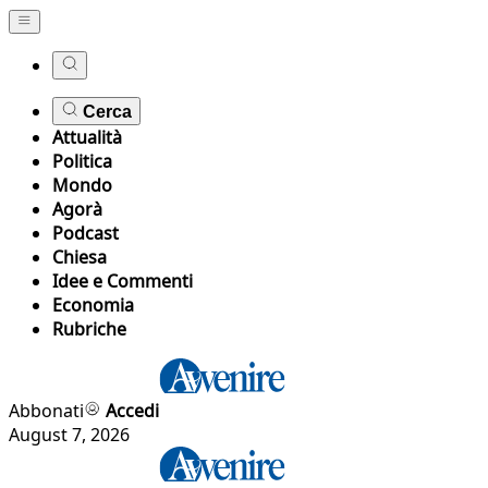
Cerca
Attualità
Politica
Mondo
Agorà
Podcast
Chiesa
Idee e Commenti
Economia
Rubriche
Abbonati
Accedi
August 7, 2026