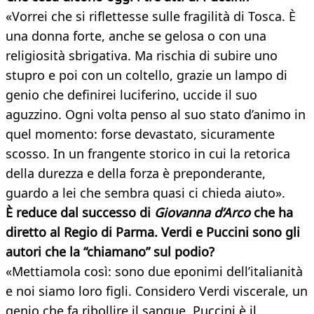
«Vorrei che si riflettesse sulle fragilità di Tosca. È
una donna forte, anche se gelosa o con una
religiosità sbrigativa. Ma rischia di subire uno
stupro e poi con un coltello, grazie un lampo di
genio che definirei luciferino, uccide il suo
aguzzino. Ogni volta penso al suo stato d’animo in
quel momento: forse devastato, sicuramente
scosso. In un frangente storico in cui la retorica
della durezza e della forza è preponderante,
guardo a lei che sembra quasi ci chieda aiuto».
È reduce dal successo di
Giovanna d’Arco
che ha
diretto al Regio di Parma. Verdi e Puccini sono gli
autori che la “chiamano” sul podio?
«Mettiamola così: sono due eponimi dell’italianità
e noi siamo loro figli. Considero Verdi viscerale, un
genio che fa ribollire il sangue. Puccini è il