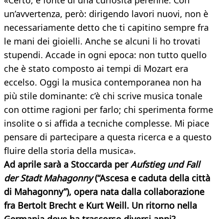
«Certo, è fonte di una curiosità perenne. Con
un’avvertenza, però: dirigendo lavori nuovi, non è
necessariamente detto che ti capitino sempre fra
le mani dei gioielli. Anche se alcuni li ho trovati
stupendi. Accade in ogni epoca: non tutto quello
che è stato composto ai tempi di Mozart era
eccelso. Oggi la musica contemporanea non ha
più stile dominante: c’è chi scrive musica tonale
con ottime ragioni per farlo; chi sperimenta forme
insolite o si affida a tecniche complesse. Mi piace
pensare di partecipare a questa ricerca e a questo
fluire della storia della musica».
Ad aprile sarà a Stoccarda per
Aufstieg und Fall
der Stadt Mahagonny
(“Ascesa e caduta della città
di Mahagonny”), opera nata dalla collaborazione
fra Bertolt Brecht e Kurt Weill. Un ritorno nella