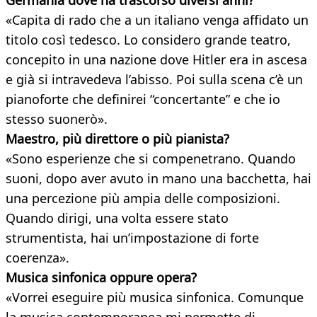
Germania dove ha trascorso diversi anni?
«Capita di rado che a un italiano venga affidato un
titolo così tedesco. Lo considero grande teatro,
concepito in una nazione dove Hitler era in ascesa
e già si intravedeva l’abisso. Poi sulla scena c’è un
pianoforte che definirei “concertante” e che io
stesso suonerò».
Maestro, più direttore o più pianista?
«Sono esperienze che si compenetrano. Quando
suoni, dopo aver avuto in mano una bacchetta, hai
una percezione più ampia delle composizioni.
Quando dirigi, una volta essere stato
strumentista, hai un’impostazione di forte
coerenza».
Musica sinfonica oppure opera?
«Vorrei eseguire più musica sinfonica. Comunque