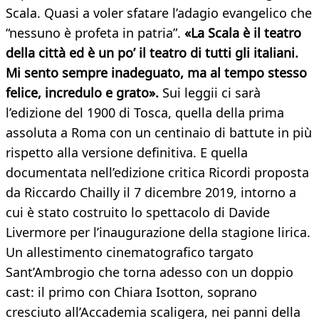
Scala. Quasi a voler sfatare l’adagio evangelico che
“nessuno è profeta in patria”.
«La Scala è il teatro
della città ed è un po’ il teatro di tutti gli italiani.
Mi sento sempre inadeguato, ma al tempo stesso
felice, incredulo e grato».
Sui leggii ci sarà
l’edizione del 1900 di Tosca, quella della prima
assoluta a Roma con un centinaio di battute in più
rispetto alla versione definitiva. E quella
documentata nell’edizione critica Ricordi proposta
da Riccardo Chailly il 7 dicembre 2019, intorno a
cui è stato costruito lo spettacolo di Davide
Livermore per l’inaugurazione della stagione lirica.
Un allestimento cinematografico targato
Sant’Ambrogio che torna adesso con un doppio
cast: il primo con Chiara Isotton, soprano
cresciuto all’Accademia scaligera, nei panni della