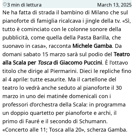
3 min di lettura
March 13, 2025
Ne ha fatta di strada il bambino di Milano che sul
pianoforte di famiglia ricalcava i jingle della tv. «Sì,
tutto è cominciato con le colonne sonore della
pubblicità, come quella della Pasta Barilla, che
suonavo in casa», racconta
Michele Gamba
. Da
domani sabato 15 marzo sarà sul podio del
Teatro
alla Scala per
Tosca
di Giacomo Puccini
. È l’ottavo
titolo che dirige al Piermarini. Dieci le repliche fino
al 4 aprile: tutte esaurite. Ma il cartellone del
teatro lo vedrà anche seduto al pianoforte il 30
marzo in uno dei matinée domenicali con i
professori d’orchestra della Scala: in programma
un doppio quartetto per pianoforte e archi, il
primo di Fauré e il secondo di Schumann.
«Concerto alle 11; Tosca alla 20», scherza Gamba.