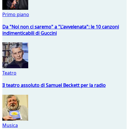
Primo piano
Da "Noi non ci saremo" a "L'avvelenata": le 10 canzoni
indimenticabili di Guccini
Teatro
Il teatro assoluto di Samuel Beckett per la radio
Musica