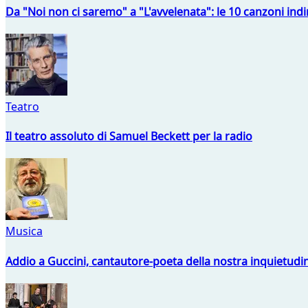
Da "Noi non ci saremo" a "L'avvelenata": le 10 canzoni indi
Teatro
Il teatro assoluto di Samuel Beckett per la radio
Musica
Addio a Guccini, cantautore-poeta della nostra inquietudi