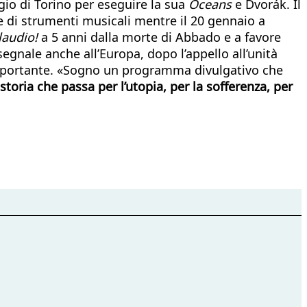
gio di Torino per eseguire la sua
Oceans
e Dvorák. Il
e di strumenti musicali mentre il 20 gennaio a
laudio!
a 5 anni dalla morte di Abbado e a favore
egnale anche all’Europa, dopo l’appello all’unità
importante. «Sogno un programma divulgativo che
storia che passa per l’utopia, per la sofferenza, per