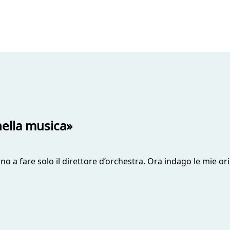
nella musica»
rno a fare solo il direttore d’orchestra. Ora indago le mie or