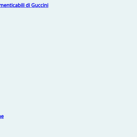
menticabili di Guccini
ne