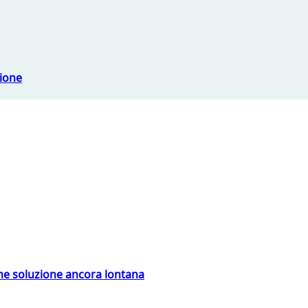
sione
ime soluzione ancora lontana