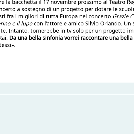
ere la bacchetta il 17 novembre prossimo al Teatro Re
oncerto a sostegno di un progetto per dotare le scuol
i fra i migliori di tutta Europa nel concerto
Grazie C
rino e il lupo
con l’attore e amico Silvio Orlando. Un s
te. Intanto, tornerebbe in tv solo per un progetto 
Rai.
Da una bella sinfonia vorrei raccontare una bella 
tessi».