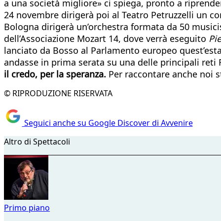
a una società migliore» ci spiega, pronto a riprend
24 novembre dirigerà poi al Teatro Petruzzelli un c
Bologna dirigerà un’orchestra formata da 50 musicist
dell’Associazione Mozart 14, dove verrà eseguito
Pie
lanciato da Bosso al Parlamento europeo quest’esta
andasse in prima serata su una delle principali reti 
il credo, per la speranza.
Per raccontare anche noi s
© RIPRODUZIONE RISERVATA
Seguici anche su Google Discover di Avvenire
Altro di Spettacoli
Primo piano