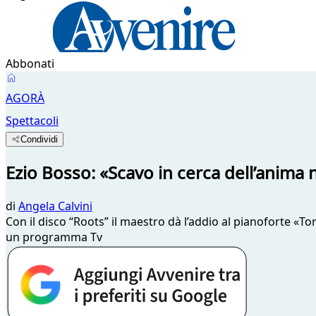
Abbonati
AGORÀ
Spettacoli
Condividi
Ezio Bosso: «Scavo in cerca dell’anima 
di
Angela Calvini
Con il disco “Roots” il maestro dà l’addio al pianoforte «To
un programma Tv