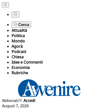
Cerca
Attualità
Politica
Mondo
Agorà
Podcast
Chiesa
Idee e Commenti
Economia
Rubriche
Abbonati
Accedi
August 7, 2026