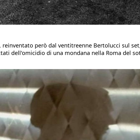
reinventato però dal ventitreenne Bertolucci sul set,
pettati dell'omicidio di una mondana nella Roma del sot
.