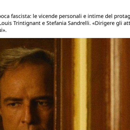
a fascista: le vicende personali e intime del protago
ouis Trintignant e Stefania Sandrelli. «Dirigere gli at
i».