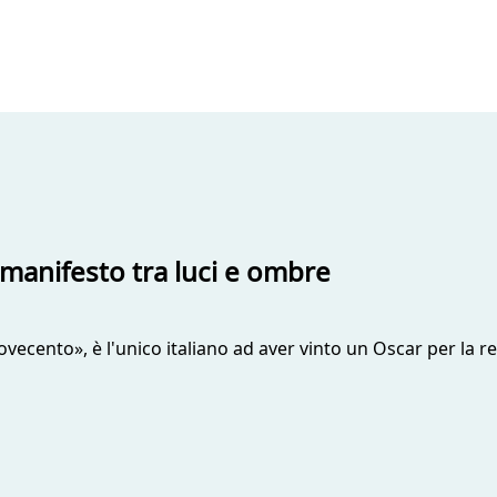
-manifesto tra luci e ombre
vecento», è l'unico italiano ad aver vinto un Oscar per la r