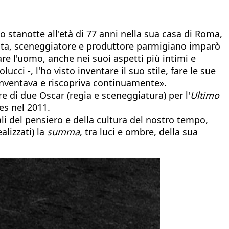
 stanotte all'età di 77 anni nella sua casa di Roma,
gista, sceneggiatore e produttore parmigiano imparò
e l'uomo, anche nei suoi aspetti più intimi e
ucci -, l'ho visto inventare il suo stile, fare le sue
reinventava e riscopriva continuamente».
e di due Oscar (regia e sceneggiatura) per l'
Ultimo
es nel 2011.
i del pensiero e della cultura del nostro tempo,
alizzati) la
summa
, tra luci e ombre, della sua