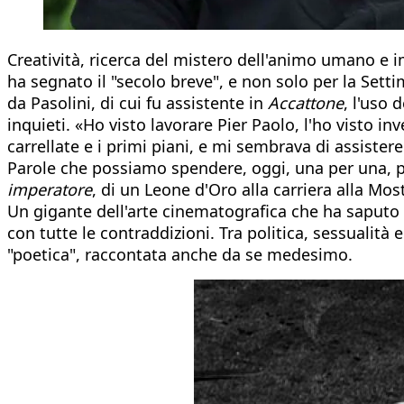
Creatività, ricerca del mistero dell'animo umano e i
ha segnato il "secolo breve", e non solo per la Sett
da Pasolini, di cui fu assistente in
Accattone
, l'uso
inquieti. «Ho visto lavorare Pier Paolo, l'ho visto inv
carrellate e i primi piani, e mi sembrava di assister
Parole che possiamo spendere, oggi, una per una, per 
imperatore
, di un Leone d'Oro alla carriera alla Mo
Un gigante dell'arte cinematografica che ha saputo
con tutte le contraddizioni. Tra politica, sessualità e 
"poetica", raccontata anche da se medesimo.