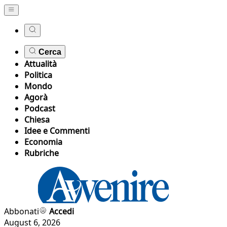
Cerca
Attualità
Politica
Mondo
Agorà
Podcast
Chiesa
Idee e Commenti
Economia
Rubriche
Abbonati
Accedi
August 6, 2026