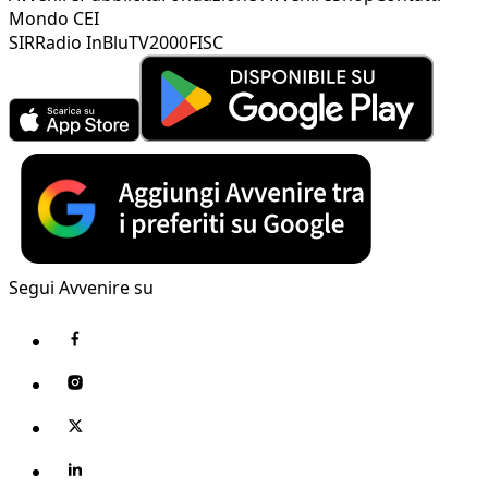
Mondo CEI
SIR
Radio InBlu
TV2000
FISC
Segui Avvenire su