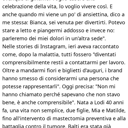
celebrazione della vita, lo voglio vivere così. E
anche quando mi viene un po' di ansiettina, dico a
me stessa: Bianca, sei venuta per divertirti. Potevo
stare a letto e piangermi addosso e invece no:
parleremo dei miei dolori in un'altra sede".
Nelle stories di Instagram, ieri aveva raccontato
come, dopo la malattia, tutti fossero "diventati
comprensibilmente restii a contattarmi per lavoro.
Oltre a mandarmi fiori e biglietti d'auguri, i brand
hanno smesso di considerarmi una persona che
potesse rappresentarli". Oggi precisa: "Non mi
hanno chiamato perché sapevano che non stavo
bene, è anche comprensibile". Nata a Lodi 40 anni
fa, una vita non semplice, due figlie, Mia e Matilde,
fino all'intervento di mastectomia preventiva e alla
battaglia contro il tumore, Balti era stata già