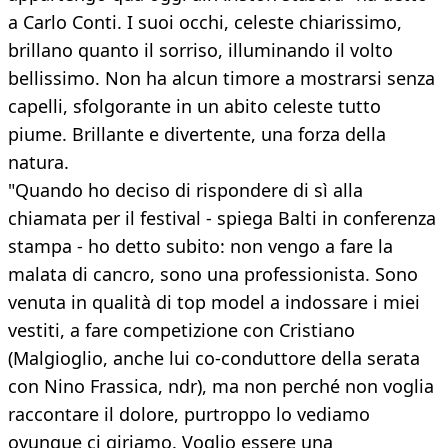
a Carlo Conti. I suoi occhi, celeste chiarissimo,
brillano quanto il sorriso, illuminando il volto
bellissimo. Non ha alcun timore a mostrarsi senza
capelli, sfolgorante in un abito celeste tutto
piume. Brillante e divertente, una forza della
natura.
"Quando ho deciso di rispondere di sì alla
chiamata per il festival - spiega Balti in conferenza
stampa - ho detto subito: non vengo a fare la
malata di cancro, sono una professionista. Sono
venuta in qualità di top model a indossare i miei
vestiti, a fare competizione con Cristiano
(Malgioglio, anche lui co-conduttore della serata
con Nino Frassica, ndr), ma non perché non voglia
raccontare il dolore, purtroppo lo vediamo
ovunque ci giriamo. Voglio essere una