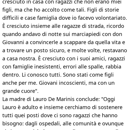
cresciuto in casa con ragazzi che non erano miei
figli, ma che ho accolto come tali. Figli di storie
difficili e case famiglia dove io facevo volontariato.
È cresciuto insieme alle ragazze di strada, ricordo
quando andavo di notte sui marciapiedi con don
Giovanni a convincerle a scappare da quella vita e
a trovare un posto sicuro, e molte volte, restavano
a casa nostra. È cresciuto con i suoi amici, ragazzi
con famiglie inesistenti, errori alle spalle, rabbia
dentro. Li conosco tutti. Sono stati come figli
anche per me. Giovani incoscienti, ma con un
grande cuore".
La madre di Lauro De Marinis conclude: "Oggi
Lauro è adulto e insieme cerchiamo di sostenere
tutti quei posti dove ci sono ragazzi che hanno
bisogno: dagli ospedali, alle comunità e ovunque