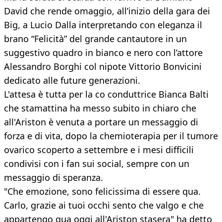
David che rende omaggio, all’inizio della gara dei
Big, a Lucio Dalla interpretando con eleganza il
brano “Felicità” del grande cantautore in un
suggestivo quadro in bianco e nero con l’attore
Alessandro Borghi col nipote Vittorio Bonvicini
dedicato alle future generazioni.
L'attesa è tutta per la co conduttrice Bianca Balti
che stamattina ha messo subito in chiaro che
all'Ariston è venuta a portare un messaggio di
forza e di vita, dopo la chemioterapia per il tumore
ovarico scoperto a settembre e i mesi difficili
condivisi con i fan sui social, sempre con un
messaggio di speranza.
"Che emozione, sono felicissima di essere qua.
Carlo, grazie ai tuoi occhi sento che valgo e che
appartengo qua oggi all'Ariston stasera" ha detto