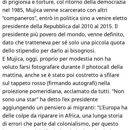
di prigionia e torture, col ritorno della democrazia
nel 1985, Mujica venne scarcerato con altri
“companeros”, entrò in politica sino a venire eletto
presidente della Repubblica dal 2010 al 2015. Il
presidente più povero del mondo, venne definito,
dato che tratteneva per sé solo una piccola quota
dello stipendio per darlo ai bisognosi.
E Mujica, oggi, proprio per modestia non ha
voluto farsi fotografare durante il photocall della
mattina, anche se è stato poi costretto a sfilare
sul tappeto rosso (firmando autografi) nella
proiezione pomeridiana, acclamato da tutti. “Non
sono una star” ha detto l’ex presidente
aggiungendo un pensiero ai migranti: "L’Europa ha
delle colpe da riparare in Africa, una lunga storia
di errori che parte dal colonialismo, per questo