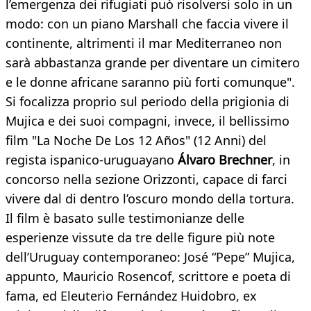
l’emergenza dei rifugiati può risolversi solo in un
modo: con un piano Marshall che faccia vivere il
continente, altrimenti il mar Mediterraneo non
sarà abbastanza grande per diventare un cimitero
e le donne africane saranno più forti comunque".
Si focalizza proprio sul periodo della prigionia di
Mujica e dei suoi compagni, invece, il bellissimo
film "La Noche De Los 12 Años" (12 Anni) del
regista ispanico-uruguayano
Álvaro Brechner
, in
concorso nella sezione Orizzonti, capace di farci
vivere dal di dentro l’oscuro mondo della tortura.
Il film è basato sulle testimonianze delle
esperienze vissute da tre delle figure più note
dell’Uruguay contemporaneo: José “Pepe” Mujica,
appunto, Mauricio Rosencof, scrittore e poeta di
fama, ed Eleuterio Fernández Huidobro, ex