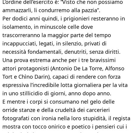
L’ordine dell’esercito è: “Visto che non possiamo
ammazzarli, li condurremo alla pazzia”.
Per dodici anni quindi, i prigionieri resteranno in
isolamento, in minuscole celle dove
trascorreranno la maggior parte del tempo
incappucciati, legati, in silenzio, privati di
necessità fondamentali, denutriti, senza diritti.
Una prova estrema anche per i tre bravissimi
attori protagonisti (Antonio De La Torre, Alfonso
Tort e Chìno Darin), capaci di rendere con forza
espressiva l’incredibile lotta giornaliera per la vita
in uno stillicidio di giorni, anno dopo anno.
E mentre i corpi si consumano nel gelo delle
orride stanze e della crudeltà dei carcerieri
fotografati con ironia nella loro stupidità, il regista
mostra con tocco onirico e poetico i pensieri cui i