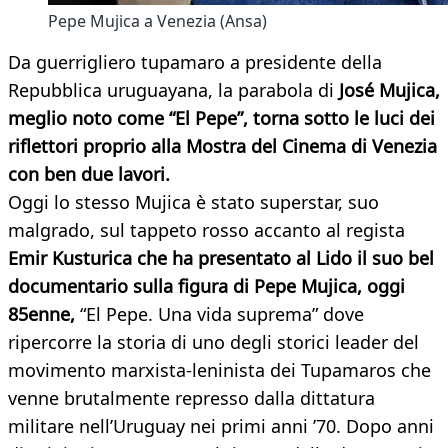
Pepe Mujica a Venezia (Ansa)
Da guerrigliero tupamaro a presidente della
Repubblica uruguayana, la parabola di
José Mujica,
meglio noto come “El Pepe”, torna sotto le luci dei
riflettori proprio alla Mostra del Cinema di Venezia
con ben due lavori.
Oggi lo stesso Mujica è stato superstar, suo
malgrado, sul tappeto rosso accanto al regista
Emir Kusturica che ha presentato al Lido il suo bel
documentario sulla figura di Pepe Mujica, oggi
85enne,
“El Pepe. Una vida suprema” dove
ripercorre la storia di uno degli storici leader del
movimento marxista-leninista dei Tupamaros che
venne brutalmente represso dalla dittatura
militare nell’Uruguay nei primi anni ’70. Dopo anni