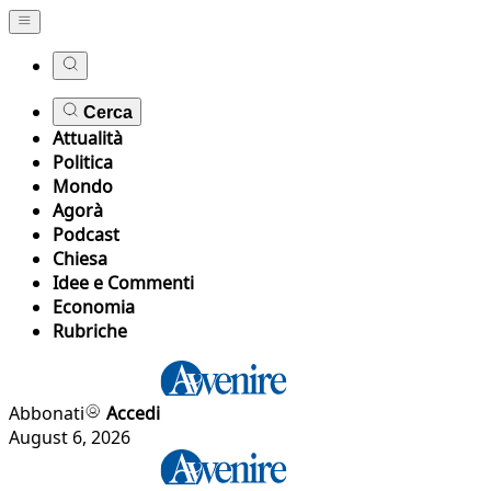
Cerca
Attualità
Politica
Mondo
Agorà
Podcast
Chiesa
Idee e Commenti
Economia
Rubriche
Abbonati
Accedi
August 6, 2026