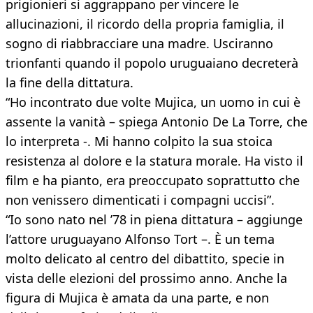
prigionieri si aggrappano per vincere le
allucinazioni, il ricordo della propria famiglia, il
sogno di riabbracciare una madre. Usciranno
trionfanti quando il popolo uruguaiano decreterà
la fine della dittatura.
“Ho incontrato due volte Mujica, un uomo in cui è
assente la vanità – spiega Antonio De La Torre, che
lo interpreta -. Mi hanno colpito la sua stoica
resistenza al dolore e la statura morale. Ha visto il
film e ha pianto, era preoccupato soprattutto che
non venissero dimenticati i compagni uccisi”.
“Io sono nato nel ’78 in piena dittatura – aggiunge
l’attore uruguayano Alfonso Tort –. È un tema
molto delicato al centro del dibattito, specie in
vista delle elezioni del prossimo anno. Anche la
figura di Mujica è amata da una parte, e non