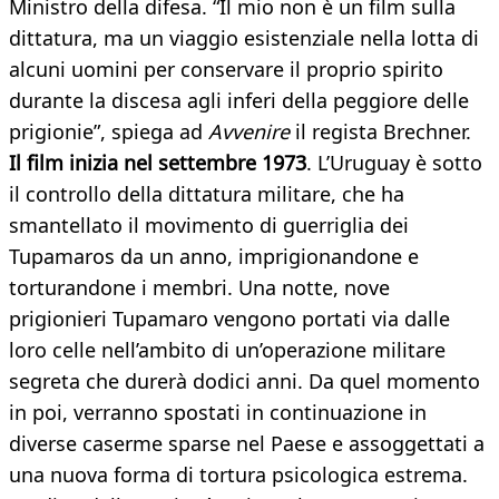
Ministro della difesa. “Il mio non è un film sulla
dittatura, ma un viaggio esistenziale nella lotta di
alcuni uomini per conservare il proprio spirito
durante la discesa agli inferi della peggiore delle
prigionie”, spiega ad
Avvenire
il regista Brechner.
Il film inizia nel settembre 1973
. L’Uruguay è sotto
il controllo della dittatura militare, che ha
smantellato il movimento di guerriglia dei
Tupamaros da un anno, imprigionandone e
torturandone i membri. Una notte, nove
prigionieri Tupamaro vengono portati via dalle
loro celle nell’ambito di un’operazione militare
segreta che durerà dodici anni. Da quel momento
in poi, verranno spostati in continuazione in
diverse caserme sparse nel Paese e assoggettati a
una nuova forma di tortura psicologica estrema.