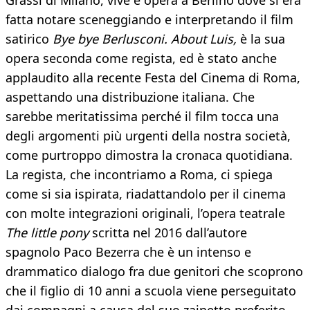
Grassi di Milano, vive e opera a Berlino dove si era
fatta notare sceneggiando e interpretando il film
satirico
Bye bye Berlusconi. About Luis,
è la sua
opera seconda come regista, ed è stato anche
applaudito alla recente Festa del Cinema di Roma,
aspettando una distribuzione italiana. Che
sarebbe meritatissima perché il film tocca una
degli argomenti più urgenti della nostra società,
come purtroppo dimostra la cronaca quotidiana.
La regista, che incontriamo a Roma, ci spiega
come si sia ispirata, riadattandolo per il cinema
con molte integrazioni originali, l’opera teatrale
The little pony
scritta nel 2016 dall’autore
spagnolo Paco Bezerra che è un intenso e
drammatico dialogo fra due genitori che scoprono
che il figlio di 10 anni a scuola viene perseguitato