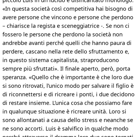
piccolo Luis in un lucido e disincantato monologo.
«In questa società così competitiva hai bisogno di
avere persone che vincono e persone che perdono
– chiarisce la regista e sceneggiatrice -. Se non ci
fossero le persone che perdono la società non
andrebbe avanti perché quelli che hanno paura di
perdere, cascano nella rete dello sfruttamento e,
in questo sistema capitalista, straproducono
sempre più sfruttati». Il finale aperto, però, porta
speranza. «Quello che è importante è che loro due
si sono ritrovati, l’unico modo per salvare il figlio è
di riconnettersi e di ricreare i ponti, i due decidono
di restare insieme. L’unica cosa che possiamo fare
in qualunque situazione è ricreare unità. Loro si
sono allontanati a causa dello stress e neanche se
ne sono accorti. Luis è salvifico in qualche modo