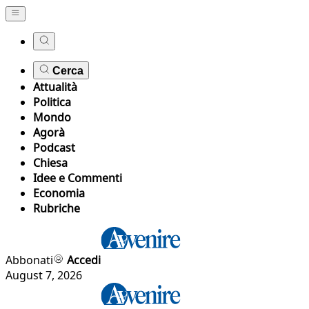
Cerca
Attualità
Politica
Mondo
Agorà
Podcast
Chiesa
Idee e Commenti
Economia
Rubriche
Abbonati
Accedi
August 7, 2026