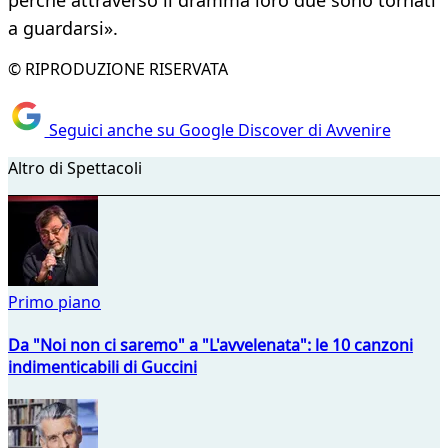
perché attraverso il dramma loro due sono tornati
a guardarsi».
© RIPRODUZIONE RISERVATA
Seguici anche su Google Discover di Avvenire
Altro di Spettacoli
Primo piano
Da "Noi non ci saremo" a "L'avvelenata": le 10 canzoni
indimenticabili di Guccini