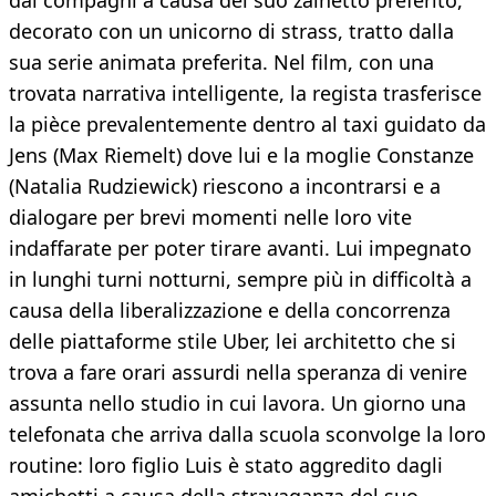
dai compagni a causa del suo zainetto preferito,
decorato con un unicorno di strass, tratto dalla
sua serie animata preferita. Nel film, con una
trovata narrativa intelligente, la regista trasferisce
la pièce prevalentemente dentro al taxi guidato da
Jens (Max Riemelt) dove lui e la moglie Constanze
(Natalia Rudziewick) riescono a incontrarsi e a
dialogare per brevi momenti nelle loro vite
indaffarate per poter tirare avanti. Lui impegnato
in lunghi turni notturni, sempre più in difficoltà a
causa della liberalizzazione e della concorrenza
delle piattaforme stile Uber, lei architetto che si
trova a fare orari assurdi nella speranza di venire
assunta nello studio in cui lavora. Un giorno una
telefonata che arriva dalla scuola sconvolge la loro
routine: loro figlio Luis è stato aggredito dagli