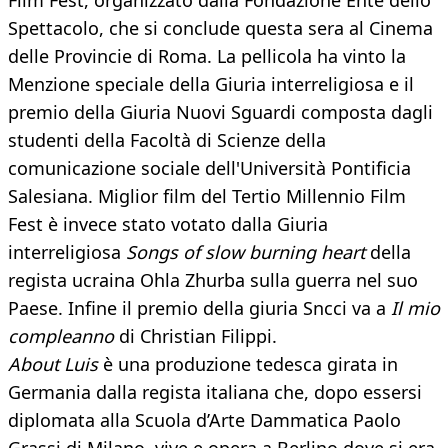
Film Fest, organizzato dalla Fondazione Ente dello
Spettacolo, che si conclude questa sera al Cinema
delle Provincie di Roma. La pellicola ha vinto la
Menzione speciale della Giuria interreligiosa e il
premio della Giuria Nuovi Sguardi composta dagli
studenti della Facoltà di Scienze della
comunicazione sociale dell'Università Pontificia
Salesiana. Miglior film del Tertio Millennio Film
Fest è invece stato votato dalla Giuria
interreligiosa
Songs of slow burning heart
della
regista ucraina Ohla Zhurba sulla guerra nel suo
Paese. Infine il premio della giuria Sncci va a
Il mio
compleanno
di Christian Filippi.
About Luis
è una produzione tedesca girata in
Germania dalla regista italiana che, dopo essersi
diplomata alla Scuola d’Arte Dammatica Paolo