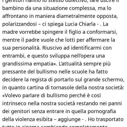
i genitori hanno lo stesso obiettivo, fare uscire il
bambino da una situazione complessa, ma lo
affrontano in maniera diametralmente opposta,
polarizzandosi – ci spiega Lucia Chiarla - . La
madre vorrebbe spingere il figlio a conformarsi,
mentre il padre vuole che lotti per affermare la
sua personalità. Riuscivo ad identificarmi con
entrambi, e questo sviluppa nell’opera una
grandissima empatia». L’attualità sempre più
pressante del bullismo nelle scuole ha fatto
decidere la regista di portarlo sul grande schermo,
in quanto cartina di tornasole della nostra società:
«Volevo parlare di bullismo perché è così
intrinseco nella nostra società restando nei panni
dei genitori senza entrare in quella pornografia
della violenza esibita – aggiunge - . Ho trasportato