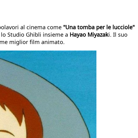
polavori al cinema come
"Una tomba per le lucciole"
 lo Studio Ghibli insieme a
Hayao Miyazak
i. Il suo
ome miglior film animato.