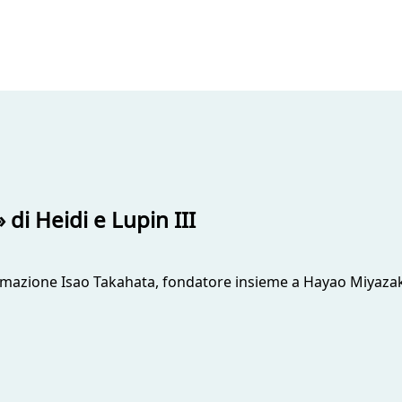
 di Heidi e Lupin III
'animazione Isao Takahata, fondatore insieme a Hayao Miyazak