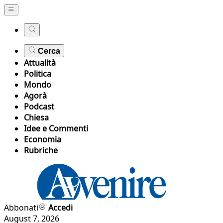
Cerca
Attualità
Politica
Mondo
Agorà
Podcast
Chiesa
Idee e Commenti
Economia
Rubriche
Abbonati
Accedi
August 7, 2026