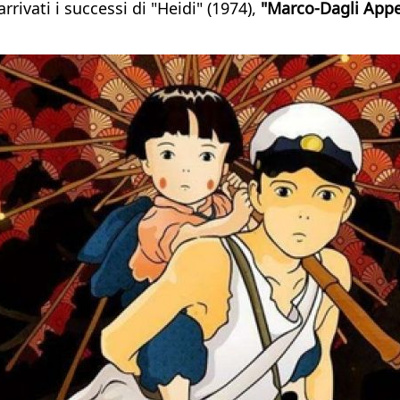
rrivati i successi di "Heidi" (1974),
"Marco-Dagli Appe