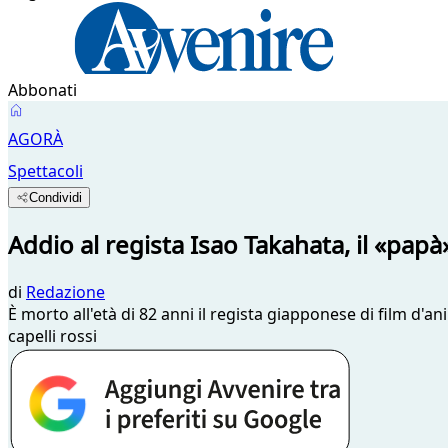
Abbonati
AGORÀ
Spettacoli
Condividi
Addio al regista Isao Takahata, il «papà»
di
Redazione
È morto all'età di 82 anni il regista giapponese di film d
capelli rossi