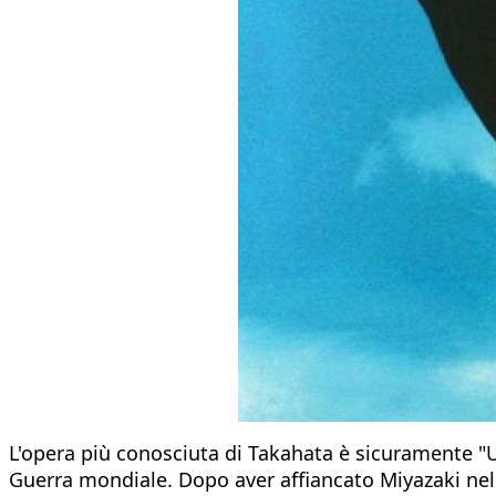
L'opera più conosciuta di Takahata è sicuramente "
Guerra mondiale. Dopo aver affiancato Miyazaki nella