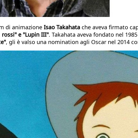
film di animazione
Isao Takahata
che aveva firmato ca
 rossi" e "Lupin III"
. Takahata aveva fondato nel 1985
te"
, gli è valso una nomination agli Oscar nel 2014 c