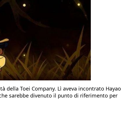
età della Toei Company. Lì aveva incontrato Hayao
 che sarebbe divenuto il punto di riferimento per