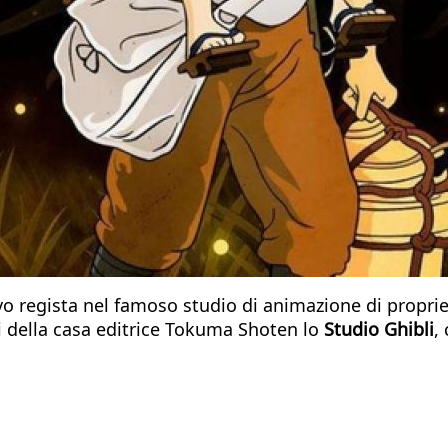
evo regista nel famoso studio di animazione di propri
i della casa editrice Tokuma Shoten lo
Studio Ghibli
,