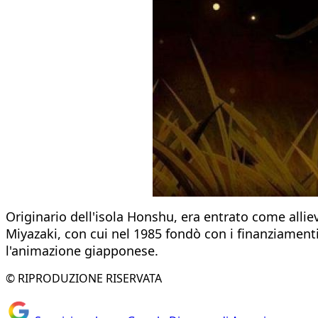
Originario dell'isola Honshu, era entrato come alli
Miyazaki, con cui nel 1985 fondò con i finanziament
l'animazione giapponese.
© RIPRODUZIONE RISERVATA