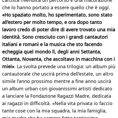
L’artista rivendica un percorso e una maturazione
che lo hanno portato a essere quello che è oggi.
«Ho spaziato molto, ho sperimentato, sono stato
all’estero per molto tempo, e ora dopo tanto
lavoro credo di poter dire di avere trovato una mia
identità. Sono cresciuto con i grandi cantautori
italiani e romani e la musica che sto facendo
echeggia quel mondo lì, degli anni Settanta,
Ottanta, Novanta, che ascoltavo in macchina con i
miei»
. La svolta prevede una trilogia: un album più
cantautorale che uscirà prima dell’estate, un altro
simile l’anno prossimo mentre a fine anno uscirà
un album urban con giovanissimi artisti dedicato
a lanciare la Fondazione Ragazzi Madre, dedicata
ai ragazzi in difficoltà. «Nella vita privata io faccio
tante cose con la mia squadra, la mia famiglia,