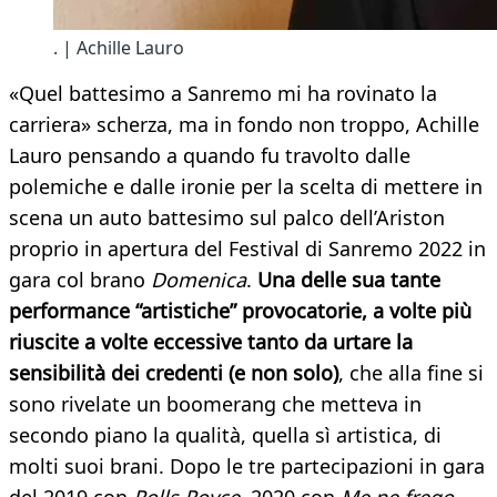
. | Achille Lauro
«Quel battesimo a Sanremo mi ha rovinato la
carriera» scherza, ma in fondo non troppo, Achille
Lauro pensando a quando fu travolto dalle
polemiche e dalle ironie per la scelta di mettere in
scena un auto battesimo sul palco dell’Ariston
proprio in apertura del Festival di Sanremo 2022 in
gara col brano
Domenica
.
Una delle sua tante
performance “artistiche” provocatorie, a volte più
riuscite a volte eccessive tanto da urtare la
sensibilità dei credenti (e non solo)
, che alla fine si
sono rivelate un boomerang che metteva in
secondo piano la qualità, quella sì artistica, di
molti suoi brani. Dopo le tre partecipazioni in gara