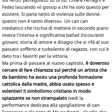
sui feroci pettegolezzi su di lui, Chiara Ferragni e
Fedez lasciando «il gossip a chi ha solo questo per
esistere. Si parla tanto di violenza sulle donne,
questo non è tanto diverso». Un can can
mediatico che rischia di mettere in secondo piano
invece l’intensa e significativa ballad
Incoscienti
giovani
, storia di amore e disagio che si rifà al suo
passato sofferto e turbolento di ragazzo, con cui è
dato tra i favoriti per la vittoria.
Ma prima di passare al nuovo capitolo,
è doveroso
cercare di fare chiarezza sul perché un artista che
da bambino ha avuto una profonda formazione
cattolica dalla madre, abbia usato spesso e
volentieri il simbolismo cristiano in modo
spiazzante se non strampalato
(vedi la
performance dedicata alla spogliazione di san