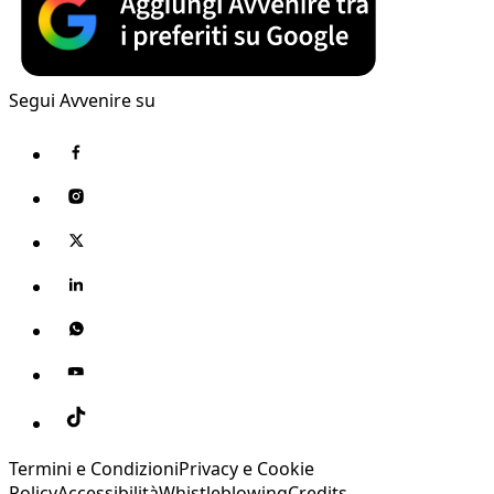
Segui Avvenire su
Termini e Condizioni
Privacy e Cookie
Policy
Accessibilità
Whistleblowing
Credits