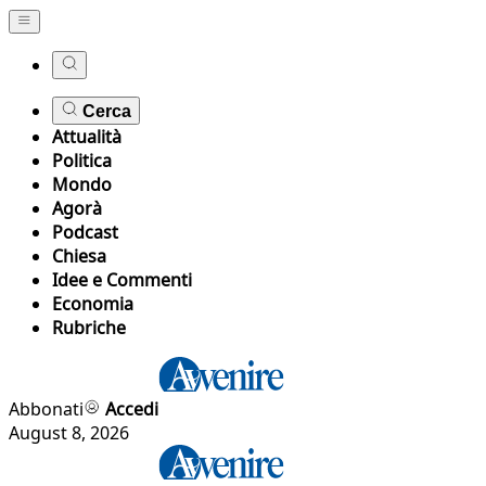
Cerca
Attualità
Politica
Mondo
Agorà
Podcast
Chiesa
Idee e Commenti
Economia
Rubriche
Abbonati
Accedi
August 8, 2026