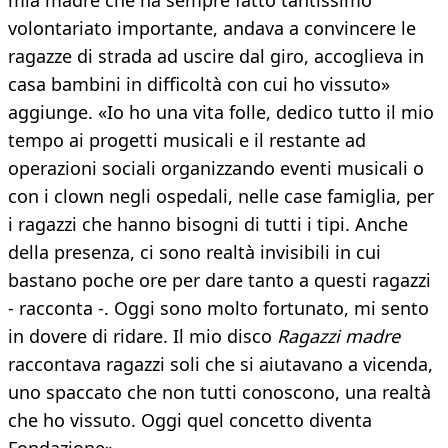
mia madre che ha sempre fatto tantissimo
volontariato importante, andava a convincere le
ragazze di strada ad uscire dal giro, accoglieva in
casa bambini in difficoltà con cui ho vissuto»
aggiunge. «Io ho una vita folle, dedico tutto il mio
tempo ai progetti musicali e il restante ad
operazioni sociali organizzando eventi musicali o
con i clown negli ospedali, nelle case famiglia, per
i ragazzi che hanno bisogni di tutti i tipi. Anche
della presenza, ci sono realtà invisibili in cui
bastano poche ore per dare tanto a questi ragazzi
- racconta -. Oggi sono molto fortunato, mi sento
in dovere di ridare. Il mio disco
Ragazzi madre
raccontava ragazzi soli che si aiutavano a vicenda,
uno spaccato che non tutti conoscono, una realtà
che ho vissuto. Oggi quel concetto diventa