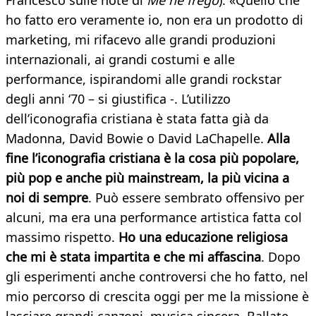
Francesco sulle note di
Me ne frego
). «Quello che
ho fatto ero veramente io, non era un prodotto di
marketing, mi rifacevo alle grandi produzioni
internazionali, ai grandi costumi e alle
performance, ispirandomi alle grandi rockstar
degli anni ‘70 – si giustifica -. L’utilizzo
dell’iconografia cristiana è stata fatta già da
Madonna, David Bowie o David LaChapelle.
Alla
fine l’iconografia cristiana è la cosa più popolare,
più pop e anche più mainstream, la più vicina a
noi di sempre
. Può essere sembrato offensivo per
alcuni, ma era una performance artistica fatta col
massimo rispetto.
Ho una educazione religiosa
che mi è stata impartita e che mi affascina
. Dopo
gli esperimenti anche controversi che ho fatto, nel
mio percorso di crescita oggi per me la missione è