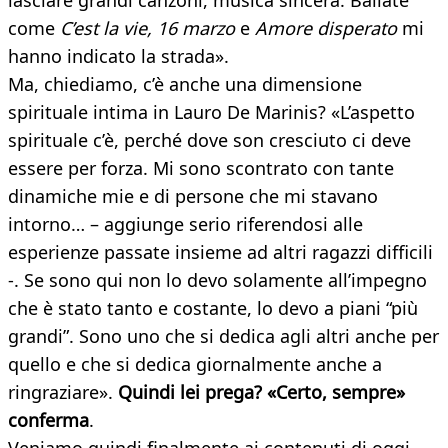
lasciare grandi canzoni, musica sincera. Ballate
come
C’est la vie, 16 marzo
e
Amore disperato
mi
hanno indicato la strada».
Ma, chiediamo, c’è anche una dimensione
spirituale intima in Lauro De Marinis? «L’aspetto
spirituale c’è, perché dove son cresciuto ci deve
essere per forza. Mi sono scontrato con tante
dinamiche mie e di persone che mi stavano
intorno… – aggiunge serio riferendosi alle
esperienze passate insieme ad altri ragazzi difficili
-. Se sono qui non lo devo solamente all’impegno
che è stato tanto e costante, lo devo a piani “più
grandi”. Sono uno che si dedica agli altri anche per
quello e che si dedica giornalmente anche a
ringraziare».
Quindi lei prega? «Certo, sempre»
conferma
.