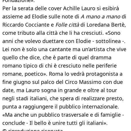
Fondazione».
Per la serata delle cover Achille Lauro si esibirà
assieme ad Elodie sulle note di
A mano a mano
di
Riccardo Cocciante e
Folle città
di Loredana Bertè,
come tributo alla città che li ha cresciuti. «Sono
anni che volevo duettare con Elodie - sottolinea -.
Lei non è solo una cantante ma un’artista che vive
quello che dice, che è parte di quel dramma
romano tipico di chi è cresciuto nelle periferie
romane, poetico». Roma lo vedrà protagonista a
fine giugno sul palco del Circo Massimo con due
date, ma Lauro sogna in grande e oltre al tour
negli stadi italiani, che spera di realizzare presto,
punta a raggiungere il pubblico internazionale.
«Ma anche un pubblico trasversale e di famiglie -
conclude - Il bello è unire tutti gli italiani».