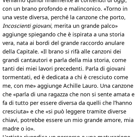
Veniamo quindi finalmente ai contenuti di oggi,
con un brano profondo e malinconico. «Torno in
una veste diversa, perché la canzone che porto,
Incoscienti giovani
, merita un grande palco»
aggiunge spiegando che è ispirata a una storia
vera, nata ai bordi del grande raccordo anulare
della Capitale. «Il brano si rifà alle canzoni dei
grandi cantautori e parla della mia storia, come
tanti dei miei lavori precedenti. Parla di giovani
tormentati, ed è dedicata a chi è cresciuto come
me, con me» aggiunge Achille Lauro. Una canzone
che «parla di una ragazza che non si sente amata e
fa di tutto per essere diversa da quelli che l’hanno
cresciuta» e che «si può leggere tramite diverse
chiavi, potrebbe essere un mio grande amore, mia
madre o io».