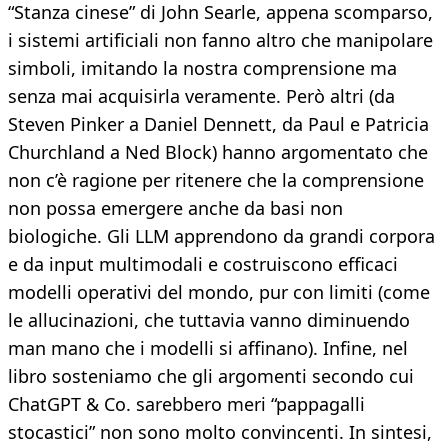
“Stanza cinese” di John Searle, appena scomparso,
i sistemi artificiali non fanno altro che manipolare
simboli, imitando la nostra comprensione ma
senza mai acquisirla veramente. Però altri (da
Steven Pinker a Daniel Dennett, da Paul e Patricia
Churchland a Ned Block) hanno argomentato che
non c’è ragione per ritenere che la comprensione
non possa emergere anche da basi non
biologiche. Gli LLM apprendono da grandi corpora
e da input multimodali e costruiscono efficaci
modelli operativi del mondo, pur con limiti (come
le allucinazioni, che tuttavia vanno diminuendo
man mano che i modelli si affinano). Infine, nel
libro sosteniamo che gli argomenti secondo cui
ChatGPT & Co. sarebbero meri “pappagalli
stocastici” non sono molto convincenti. In sintesi,