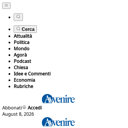
Cerca
Attualità
Politica
Mondo
Agorà
Podcast
Chiesa
Idee e Commenti
Economia
Rubriche
Abbonati
Accedi
August 8, 2026