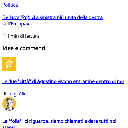
Politica
De Luca (Pd): «La sinistra più unita della destra
sull'Europa»
1 min di lettura
Idee e commenti
Le due "città" di Agostino vivono entrambe dentro di noi
di
Luigi Alici
La "folla" ci riguarda, siamo chiamati a dare tutti noi
stessi