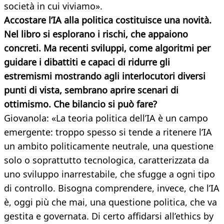
società in cui viviamo».
Accostare l’IA alla politica costituisce una novità.
Nel libro si esplorano i rischi, che appaiono
concreti. Ma recenti sviluppi, come algoritmi per
guidare i dibattiti e capaci di ridurre gli
estremismi mostrando agli interlocutori diversi
punti di vista, sembrano aprire scenari di
ottimismo. Che bilancio si può fare?
Giovanola: «La teoria politica dell’IA è un campo
emergente: troppo spesso si tende a ritenere l’IA
un ambito politicamente neutrale, una questione
solo o soprattutto tecnologica, caratterizzata da
uno sviluppo inarrestabile, che sfugge a ogni tipo
di controllo. Bisogna comprendere, invece, che l’IA
è, oggi più che mai, una questione politica, che va
gestita e governata. Di certo affidarsi all’ethics by