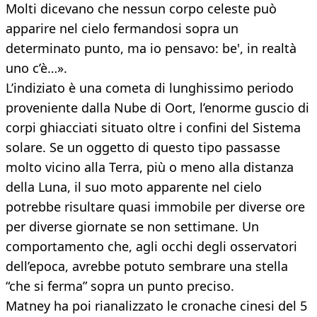
Molti dicevano che nessun corpo celeste può
apparire nel cielo fermandosi sopra un
determinato punto, ma io pensavo: be', in realtà
uno c’è…».
L’indiziato è una cometa di lunghissimo periodo
proveniente dalla Nube di Oort, l’enorme guscio di
corpi ghiacciati situato oltre i confini del Sistema
solare. Se un oggetto di questo tipo passasse
molto vicino alla Terra, più o meno alla distanza
della Luna, il suo moto apparente nel cielo
potrebbe risultare quasi immobile per diverse ore
per diverse giornate se non settimane. Un
comportamento che, agli occhi degli osservatori
dell’epoca, avrebbe potuto sembrare una stella
“che si ferma” sopra un punto preciso.
Matney ha poi rianalizzato le cronache cinesi del 5