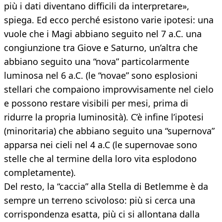
più i dati diventano difficili da interpretare»,
spiega. Ed ecco perché esistono varie ipotesi: una
vuole che i Magi abbiano seguito nel 7 a.C. una
congiunzione tra Giove e Saturno, un’altra che
abbiano seguito una “nova” particolarmente
luminosa nel 6 a.C. (le “novae” sono esplosioni
stellari che compaiono improvvisamente nel cielo
e possono restare visibili per mesi, prima di
ridurre la propria luminosità). C’è infine l’ipotesi
(minoritaria) che abbiano seguito una “supernova”
apparsa nei cieli nel 4 a.C (le supernovae sono
stelle che al termine della loro vita esplodono
completamente).
Del resto, la “caccia” alla Stella di Betlemme è da
sempre un terreno scivoloso: più si cerca una
corrispondenza esatta, più ci si allontana dalla