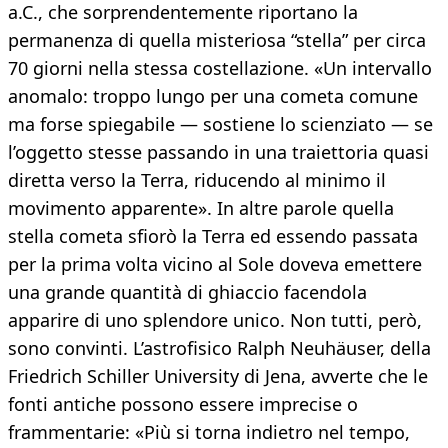
a.C., che sorprendentemente riportano la
permanenza di quella misteriosa “stella” per circa
70 giorni nella stessa costellazione. «Un intervallo
anomalo: troppo lungo per una cometa comune
ma forse spiegabile — sostiene lo scienziato — se
l’oggetto stesse passando in una traiettoria quasi
diretta verso la Terra, riducendo al minimo il
movimento apparente». In altre parole quella
stella cometa sfiorò la Terra ed essendo passata
per la prima volta vicino al Sole doveva emettere
una grande quantità di ghiaccio facendola
apparire di uno splendore unico. Non tutti, però,
sono convinti. L’astrofisico Ralph Neuhäuser, della
Friedrich Schiller University di Jena, avverte che le
fonti antiche possono essere imprecise o
frammentarie: «Più si torna indietro nel tempo,