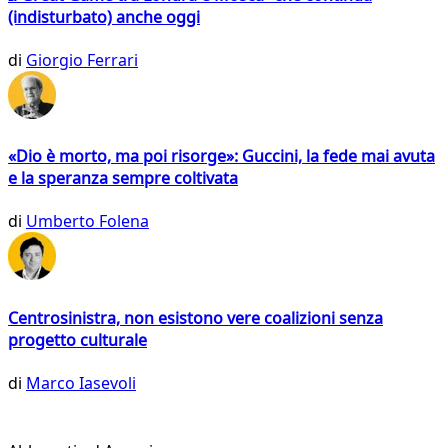
(indisturbato) anche oggi
di
Giorgio Ferrari
«Dio è morto, ma poi risorge»: Guccini, la fede mai avuta
e la speranza sempre coltivata
di
Umberto Folena
Centrosinistra, non esistono vere coalizioni senza
progetto culturale
di
Marco Iasevoli