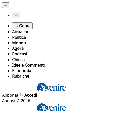
Cerca
Attualità
Politica
Mondo
Agorà
Podcast
Chiesa
Idee e Commenti
Economia
Rubriche
Abbonati
Accedi
August 7, 2026