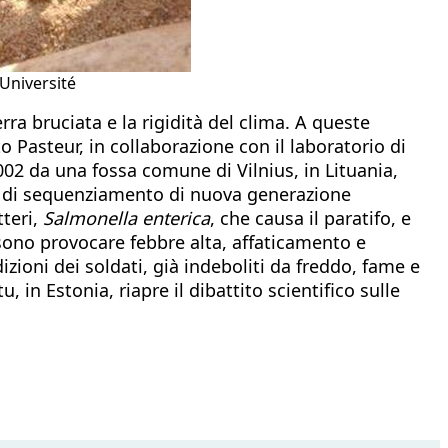
 Université
erra bruciata e la rigidità del clima. A queste
o Pasteur, in collaborazione con il laboratorio di
002 da una fossa comune di Vilnius, in Lituania,
che di sequenziamento di nuova generazione
tteri,
Salmonella enterica
, che causa il paratifo, e
sono provocare febbre alta, affaticamento e
ioni dei soldati, già indeboliti da freddo, fame e
, in Estonia, riapre il dibattito scientifico sulle