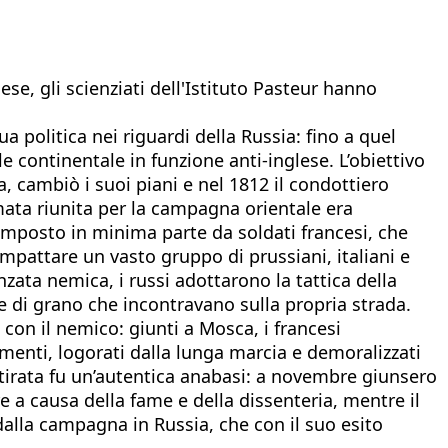
se, gli scienziati dell'Istituto Pasteur hanno
a politica nei riguardi della Russia: fino a quel
ontinentale in funzione anti-inglese. L’obiettivo
a, cambiò i suoi piani e nel 1812 il condottiero
rmata riunita per la campagna orientale era
omposto in minima parte da soldati francesi, che
mpattare un vasto gruppo di prussiani, italiani e
nzata nemica, i russi adottarono la tattica della
e di grano che incontravano sulla propria strada.
 con il nemico: giunti a Mosca, i francesi
nimenti, logorati dalla lunga marcia e demoralizzati
ritirata fu un’autentica anabasi: a novembre giunsero
 a causa della fame e della dissenteria, mentre il
dalla campagna in Russia, che con il suo esito