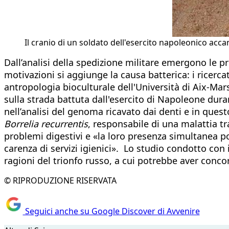
Il cranio di un soldato dell'esercito napoleonico acca
Dall’analisi della spedizione militare emergono le prin
motivazioni si aggiunge la causa batterica: i ricerca
antropologia bioculturale dell'Università di Aix-Mar
sulla strada battuta dall'esercito di Napoleone dura
nell’analisi del genoma ricavato dai denti e in ques
Borrelia recurrentis
, responsabile di una malattia 
problemi digestivi e «la loro presenza simultanea po
carenza di servizi igienici». Lo studio condotto con il
ragioni del trionfo russo, a cui potrebbe aver conco
© RIPRODUZIONE RISERVATA
Seguici anche su Google Discover di Avvenire