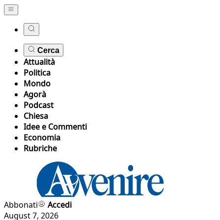
Cerca
Attualità
Politica
Mondo
Agorà
Podcast
Chiesa
Idee e Commenti
Economia
Rubriche
Abbonati
Accedi
August 7, 2026