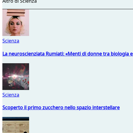
Altro di Scienza
Scienza
La neuroscienziata Rumiati: «Menti di donne tra biologia 
Scienza
Scoperto il primo zucchero nello spazio interstellare