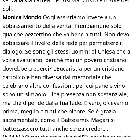
senza la via Lattea… e così via. Cristo è il Sole dei
Soli.
Monica Mondo
Oggi assistiamo invece a un
abbassamento della verità. Prendiamone solo
qualche pezzettino che va bene a tutti. Non devo
abbassare il livello della fede per permettere il
dialogo. Se sono gli stessi uomini di Chiesa che a
volte svalutano, perché mai un povero cristiano
dovrebbe crederci? L’Eucaristia per un cristiano
cattolico è ben diversa dal memoriale che
celebrano altre confessioni, per cui pane e vino
sono un simbolo. Una presenza non sostanziale,
ma che dipende dalla tua fede. È vero, dicevamo
prima, meglio a tutti che niente. Se è grazia
sacramentale, come il Battesimo. Magari si
battezzassero tutti anche senza crederci.