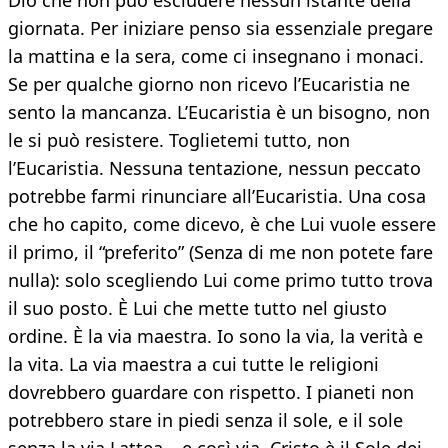
Dio che non può escludere nessun istante della
giornata. Per iniziare penso sia essenziale pregare
la mattina e la sera, come ci insegnano i monaci.
Se per qualche giorno non ricevo l’Eucaristia ne
sento la mancanza. L’Eucaristia è un bisogno, non
le si può resistere. Toglietemi tutto, non
l’Eucaristia. Nessuna tentazione, nessun peccato
potrebbe farmi rinunciare all’Eucaristia. Una cosa
che ho capito, come dicevo, è che Lui vuole essere
il primo, il “preferito” (Senza di me non potete fare
nulla): solo scegliendo Lui come primo tutto trova
il suo posto. È Lui che mette tutto nel giusto
ordine. È la via maestra. Io sono la via, la verità e
la vita. La via maestra a cui tutte le religioni
dovrebbero guardare con rispetto. I pianeti non
potrebbero stare in piedi senza il sole, e il sole