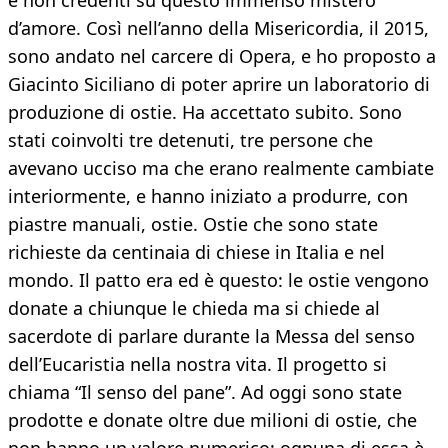
e non credenti su questo immenso mistero
d’amore. Così nell’anno della Misericordia, il 2015,
sono andato nel carcere di Opera, e ho proposto a
Giacinto Siciliano di poter aprire un laboratorio di
produzione di ostie. Ha accettato subito. Sono
stati coinvolti tre detenuti, tre persone che
avevano ucciso ma che erano realmente cambiate
interiormente, e hanno iniziato a produrre, con
piastre manuali, ostie. Ostie che sono state
richieste da centinaia di chiese in Italia e nel
mondo. Il patto era ed è questo: le ostie vengono
donate a chiunque le chieda ma si chiede al
sacerdote di parlare durante la Messa del senso
dell’Eucaristia nella nostra vita. Il progetto si
chiama “Il senso del pane”. Ad oggi sono state
prodotte e donate oltre due milioni di ostie, che