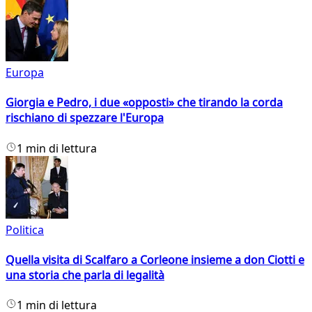
Europa
Giorgia e Pedro, i due «opposti» che tirando la corda
rischiano di spezzare l'Europa
1 min di lettura
Politica
Quella visita di Scalfaro a Corleone insieme a don Ciotti e
una storia che parla di legalità
1 min di lettura