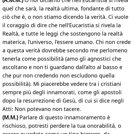
(A.M.M.)
O noi diciamo che nell’Eucaristia si rivela
quel che sarà, la realtà ultima, fondante di tutto
ciò che è, o non stiamo dicendo la verità. Ci vuole
il coraggio di dire che nell’Eucaristia si rivela la
Realtà, e tutte le leggi che sostengono la realtà
materica, l’universo, l’essere umano. Chi non crede
a questa verità dovrebbe secondo me perlomeno
tenerla come possibilità (amo gli agnostici che
ascoltano e non ti guardano dall’alto al basso e
che pur non credendo non escludono quella
possibilità). Mi piacerebbe vedere tra i cristiani
sempre più degli innamorati, come gli apostoli
dopo la resurrezione di Gesù, di cui si dice negli
Atti: Non potevano non tacere.
(M.M.)
Parlare di questo innamoramento è
rischioso, potresti perdere la tua onorabilità, o