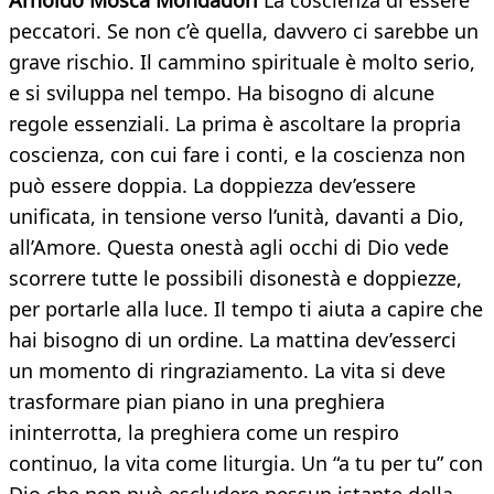
Arnoldo Mosca Mondadori
La coscienza di essere
peccatori. Se non c’è quella, davvero ci sarebbe un
grave rischio. Il cammino spirituale è molto serio,
e si sviluppa nel tempo. Ha bisogno di alcune
regole essenziali. La prima è ascoltare la propria
coscienza, con cui fare i conti, e la coscienza non
può essere doppia. La doppiezza dev’essere
unificata, in tensione verso l’unità, davanti a Dio,
all’Amore. Questa onestà agli occhi di Dio vede
scorrere tutte le possibili disonestà e doppiezze,
per portarle alla luce. Il tempo ti aiuta a capire che
hai bisogno di un ordine. La mattina dev’esserci
un momento di ringraziamento. La vita si deve
trasformare pian piano in una preghiera
ininterrotta, la preghiera come un respiro
continuo, la vita come liturgia. Un “a tu per tu” con