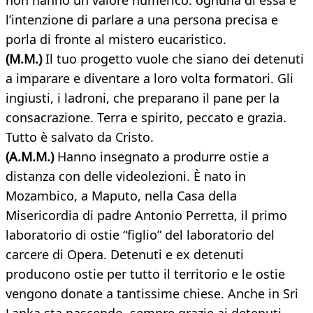
non hanno un valore numerico: ognuna di essa è
l’intenzione di parlare a una persona precisa e
porla di fronte al mistero eucaristico.
(M.M.)
Il tuo progetto vuole che siano dei detenuti
a imparare e diventare a loro volta formatori. Gli
ingiusti, i ladroni, che preparano il pane per la
consacrazione. Terra e spirito, peccato e grazia.
Tutto è salvato da Cristo.
(A.M.M.)
Hanno insegnato a produrre ostie a
distanza con delle videolezioni. È nato in
Mozambico, a Maputo, nella Casa della
Misericordia di padre Antonio Perretta, il primo
laboratorio di ostie “figlio” del laboratorio del
carcere di Opera. Detenuti e ex detenuti
producono ostie per tutto il territorio e le ostie
vengono donate a tantissime chiese. Anche in Sri