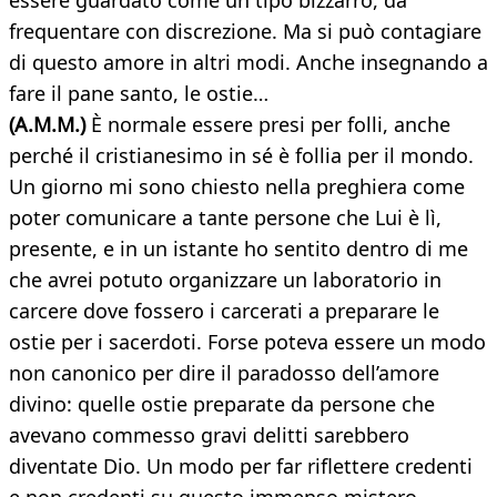
essere guardato come un tipo bizzarro, da
frequentare con discrezione. Ma si può contagiare
di questo amore in altri modi. Anche insegnando a
fare il pane santo, le ostie…
(A.M.M.)
È normale essere presi per folli, anche
perché il cristianesimo in sé è follia per il mondo.
Un giorno mi sono chiesto nella preghiera come
poter comunicare a tante persone che Lui è lì,
presente, e in un istante ho sentito dentro di me
che avrei potuto organizzare un laboratorio in
carcere dove fossero i carcerati a preparare le
ostie per i sacerdoti. Forse poteva essere un modo
non canonico per dire il paradosso dell’amore
divino: quelle ostie preparate da persone che
avevano commesso gravi delitti sarebbero
diventate Dio. Un modo per far riflettere credenti