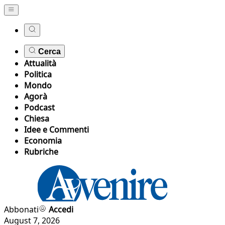
Cerca
Attualità
Politica
Mondo
Agorà
Podcast
Chiesa
Idee e Commenti
Economia
Rubriche
Abbonati
Accedi
August 7, 2026