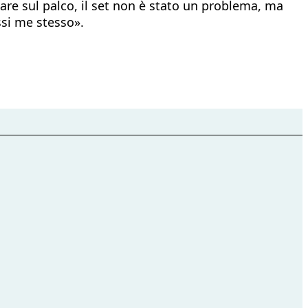
stare sul palco, il set non è stato un problema, ma
ssi me stesso».