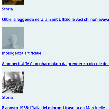
Storia
Oltre la leggenda nera: al Sant'Uffizio le voci chi non avev
Intelligenza artificiale
Alombert: «L’IA è un pharmakon da prendere a piccole dos
Storia
8 agosto 1956: l’Italia dei migranti travolta da Marcinelle