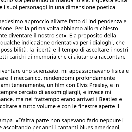
sce i suoi personaggi in una dimensione poetica
edesimo approccio all’arte fatto di indipendenza e
ione. Per la prima volta abbiamo allora chiesto
te diventare il nostro set». E a proposito della
 qualche indicazione orientativa per i dialoghi, che
sibilità, la libertà e il tempo di ascoltare i nostri
tti carichi di memoria che ci aiutano a raccontare
diventare uno scienziato, mi appassionavano fisica e
a fare il meccanico, rendendomi profondamente
mi teneramente, un film con Elvis Presley, e in
sempre cercato di assomigliargli, e invece mi
ance, ma nel frattempo erano arrivati i Beatles e
oltare a tutto volume e con le finestre aperte il
tampa. «D’altra parte non sapevano farlo neppure i
ascoltando per anni i cantanti blues americani,