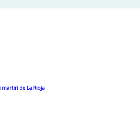
 martiri de La Rioja