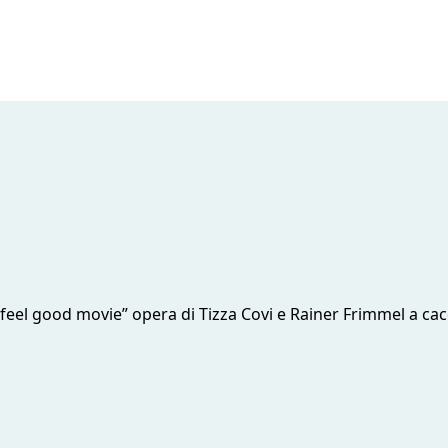
 “feel good movie” opera di Tizza Covi e Rainer Frimmel a ca