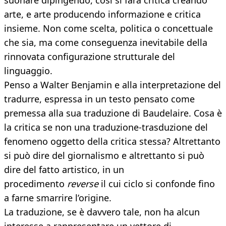
suonare dipingendo, così si farà critica creando
arte, e arte producendo informazione e critica
insieme. Non come scelta, politica o concettuale
che sia, ma come conseguenza inevitabile della
rinnovata configurazione strutturale del
linguaggio.
Penso a Walter Benjamin e alla interpretazione del
tradurre, espressa in un testo pensato come
premessa alla sua traduzione di Baudelaire. Cosa è
la critica se non una traduzione-trasduzione del
fenomeno oggetto della critica stessa? Altrettanto
si può dire del giornalismo e altrettanto si può
dire del fatto artistico, in un
procedimento
reverse
il cui ciclo si confonde fino
a farne smarrire l’origine.
La traduzione, se è davvero tale, non ha alcun