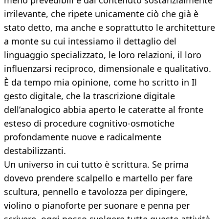
meno prevedibili e dal contenuto sostanzialmente
irrilevante, che ripete unicamente ciò che già è
stato detto, ma anche e soprattutto le architetture
a monte su cui intessiamo il dettaglio del
linguaggio specializzato, le loro relazioni, il loro
influenzarsi reciproco, dimensionale e qualitativo.
È da tempo mia opinione, come ho scritto in Il
gesto digitale, che la trascrizione digitale
dell’analogico abbia aperto le cateratte al fronte
esteso di procedure cognitivo-osmotiche
profondamente nuove e radicalmente
destabilizzanti.
Un universo in cui tutto è scrittura. Se prima
dovevo prendere scalpello e martello per fare
scultura, pennello e tavolozza per dipingere,
violino o pianoforte per suonare e penna per