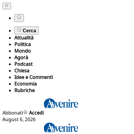
Cerca
Attualità
Politica
Mondo
Agorà
Podcast
Chiesa
Idee e Commenti
Economia
Rubriche
Abbonati
Accedi
August 6, 2026