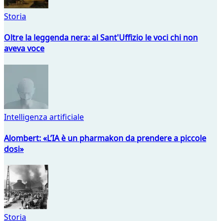
Storia
Oltre la leggenda nera: al Sant'Uffizio le voci chi non
aveva voce
Intelligenza artificiale
Alombert: «L’IA è un pharmakon da prendere a piccole
dosi»
Storia