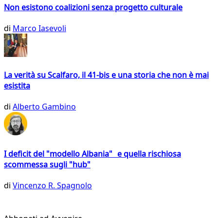
Non esistono coalizioni senza progetto culturale
di
Marco Iasevoli
La verità su Scalfaro, il 41-bis e una storia che non è mai
esistita
di
Alberto Gambino
I deficit del "modello Albania" e quella rischiosa
scommessa sugli "hub"
di
Vincenzo R. Spagnolo