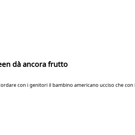
een dà ancora frutto
icordare con i genitori il bambino americano ucciso che con i