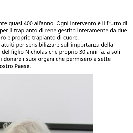
 quasi 400 all’anno. Ogni intervento è il frutto di
per il trapianto di rene gestito interamente da due
ero e proprio trapianto di cuore.
atuiti per sensibilizzare sull’importanza della
del figlio Nicholas che proprio 30 anni fa, a soli
di donare i suoi organi che permisero a sette
nostro Paese.