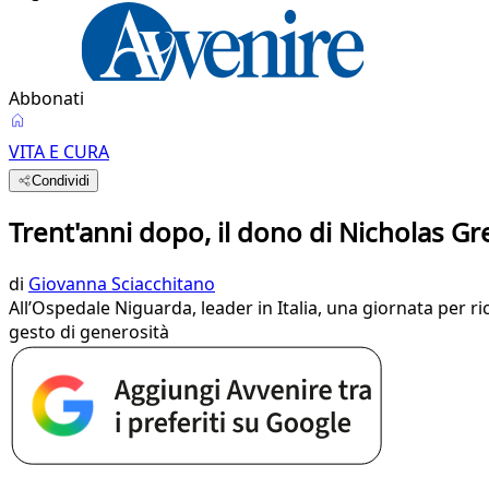
Abbonati
VITA E CURA
Condividi
Trent'anni dopo, il dono di Nicholas Gr
di
Giovanna Sciacchitano
All’Ospedale Niguarda, leader in Italia, una giornata per r
gesto di generosità