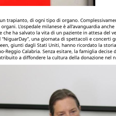
n trapianto, di ogni tipo di organo. Complessivamente
 organi. L’ospedale milanese è all’avanguardia anche 
le che ha salvato la vita di un paziente in attesa del v
l “NiguarDay”, una giornata di spettacoli e concerti gr
n, giunti dagli Stati Uniti, hanno ricordato la storia 
no-Reggio Calabria. Senza esitare, la famiglia decise 
tribuito a diffondere la cultura della donazione nel 