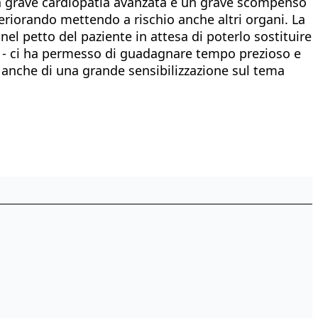
 una grave cardiopatia avanzata e un grave scompenso
teriorando mettendo a rischio anche altri organi. La
nel petto del paziente in attesa di poterlo sostituire
e - ci ha permesso di guadagnare tempo prezioso e
o anche di una grande sensibilizzazione sul tema