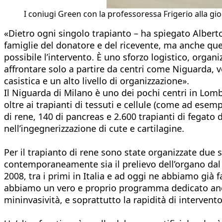
I coniugi Green con la professoressa Frigerio alla gi
«Dietro ogni singolo trapianto – ha spiegato Alberto
famiglie del donatore e del ricevente, ma anche que
possibile l’intervento. È uno sforzo logistico, organ
affrontare solo a partire da centri come Niguarda, ve
casistica e un alto livello di organizzazione».
Il Niguarda di Milano è uno dei pochi centri in Lomba
oltre ai trapianti di tessuti e cellule (come ad esemp
di rene, 140 di pancreas e 2.600 trapianti di fegato 
nell’ingegnerizzazione di cute e cartilagine.
Per il trapianto di rene sono state organizzate due 
contemporaneamente sia il prelievo dell’organo dal do
2008, tra i primi in Italia e ad oggi ne abbiamo già 
abbiamo un vero e proprio programma dedicato anche 
mininvasività, e soprattutto la rapidità di interven