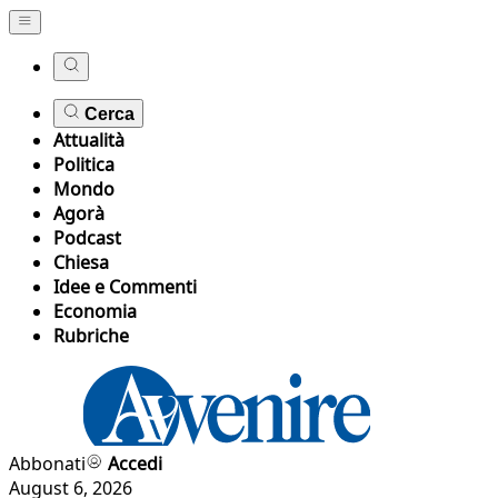
Cerca
Attualità
Politica
Mondo
Agorà
Podcast
Chiesa
Idee e Commenti
Economia
Rubriche
Abbonati
Accedi
August 6, 2026