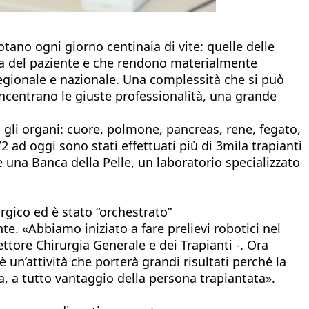
tano ogni giorno centinaia di vite: quelle delle
ura del paziente e che rendono materialmente
, regionale e nazionale. Una complessità che si può
concentrano le giuste professionalità, una grande
ti gli organi: cuore, polmone, pancreas, rene, fegato,
2 ad oggi sono stati effettuati più di 3mila trapianti
e una Banca della Pelle, un laboratorio specializzato
rgico ed è stato “orchestrato”
te. «Abbiamo iniziato a fare prelievi robotici nel
ettore Chirurgia Generale e dei Trapianti -. Ora
n’attività che porterà grandi risultati perché la
ia, a tutto vantaggio della persona trapiantata».