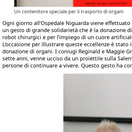
Un contenitore speciale per il trasporto di organi
Ogni giorno all’Ospedale Niguarda viene effettuato u
un gesto di grande solidarietà che è la donazione di
robot chirurgici e per l’impiego di un cuore artificia
L’occasione per illustrare queste eccellenze è stato i
donazione di organi. I coniugi Reginald e Maggie Gree
sette anni, venne ucciso da un proiettile sulla Saler
persone di continuare a vivere. Questo gesto ha con