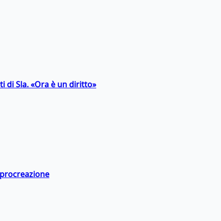
 di Sla. «Ora è un diritto»
a procreazione