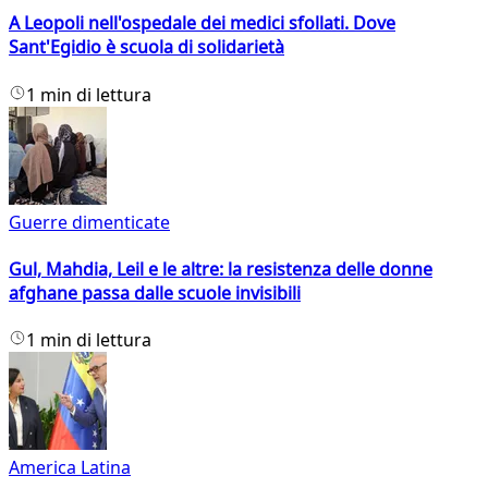
A Leopoli nell'ospedale dei medici sfollati. Dove
Sant'Egidio è scuola di solidarietà
1 min di lettura
Guerre dimenticate
Gul, Mahdia, Leil e le altre: la resistenza delle donne
afghane passa dalle scuole invisibili
1 min di lettura
America Latina