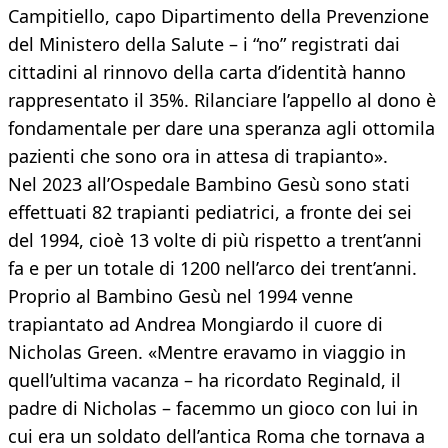
Campitiello, capo Dipartimento della Prevenzione
del Ministero della Salute – i “no” registrati dai
cittadini al rinnovo della carta d’identità hanno
rappresentato il 35%. Rilanciare l’appello al dono è
fondamentale per dare una speranza agli ottomila
pazienti che sono ora in attesa di trapianto».
Nel 2023 all’Ospedale Bambino Gesù sono stati
effettuati 82 trapianti pediatrici, a fronte dei sei
del 1994, cioè 13 volte di più rispetto a trent’anni
fa e per un totale di 1200 nell’arco dei trent’anni.
Proprio al Bambino Gesù nel 1994 venne
trapiantato ad Andrea Mongiardo il cuore di
Nicholas Green. «Mentre eravamo in viaggio in
quell’ultima vacanza – ha ricordato Reginald, il
padre di Nicholas – facemmo un gioco con lui in
cui era un soldato dell’antica Roma che tornava a