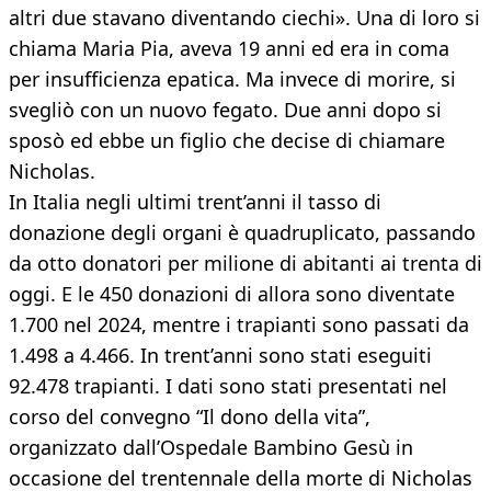
altri due stavano diventando ciechi». Una di loro si
chiama Maria Pia, aveva 19 anni ed era in coma
per insufficienza epatica. Ma invece di morire, si
svegliò con un nuovo fegato. Due anni dopo si
sposò ed ebbe un figlio che decise di chiamare
Nicholas.
In Italia negli ultimi trent’anni il tasso di
donazione degli organi è quadruplicato, passando
da otto donatori per milione di abitanti ai trenta di
oggi. E le 450 donazioni di allora sono diventate
1.700 nel 2024, mentre i trapianti sono passati da
1.498 a 4.466. In trent’anni sono stati eseguiti
92.478 trapianti. I dati sono stati presentati nel
corso del convegno “Il dono della vita”,
organizzato dall’Ospedale Bambino Gesù in
occasione del trentennale della morte di Nicholas