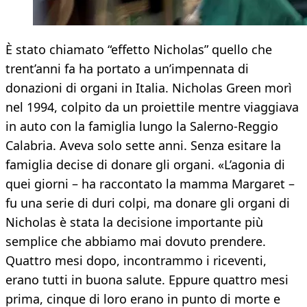
È stato chiamato “effetto Nicholas” quello che
trent’anni fa ha portato a un’impennata di
donazioni di organi in Italia. Nicholas Green morì
nel 1994, colpito da un proiettile mentre viaggiava
in auto con la famiglia lungo la Salerno-Reggio
Calabria. Aveva solo sette anni. Senza esitare la
famiglia decise di donare gli organi. «L’agonia di
quei giorni – ha raccontato la mamma Margaret –
fu una serie di duri colpi, ma donare gli organi di
Nicholas è stata la decisione importante più
semplice che abbiamo mai dovuto prendere.
Quattro mesi dopo, incontrammo i riceventi,
erano tutti in buona salute. Eppure quattro mesi
prima, cinque di loro erano in punto di morte e