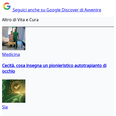
Seguici anche su Google Discover di Avvenire
Altro di Vita e Cura
Medicina
Cecità, cosa insegna un pionieristico autotrapianto di
occhio
Sla