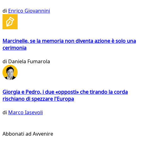
di
Enrico Giovannini
Marcinelle, se la memoria non diventa azione è solo una
cerimonia
di
Daniela Fumarola
Giorgia e Pedro, i due «opposti» che tirando la corda
rischiano di spezzare l'Europa
di
Marco Iasevoli
Abbonati ad Avvenire