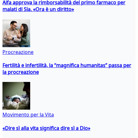
Aifa approva la rimborsabilità del primo farmaco per
malati di Sla. «Ora è un diritto»
Procreazione
Fertilità e infertilità, la “magnifica humanitas” passa per
la procreazione
Movimento per la Vita
«Dire sì alla vita significa dire sì a Dio»