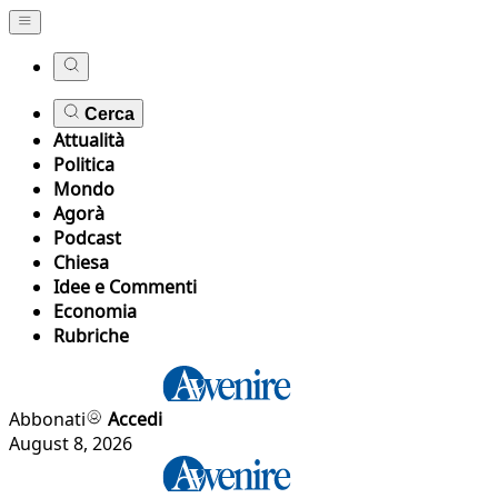
Cerca
Attualità
Politica
Mondo
Agorà
Podcast
Chiesa
Idee e Commenti
Economia
Rubriche
Abbonati
Accedi
August 8, 2026