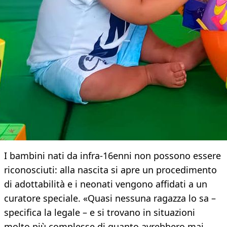
I bambini nati da infra-16enni non possono essere
riconosciuti: alla nascita si apre un procedimento
di adottabilità e i neonati vengono affidati a un
curatore speciale. «Quasi nessuna ragazza lo sa –
specifica la legale – e si trovano in situazioni
molto più complesse di quanto avrebbero mai