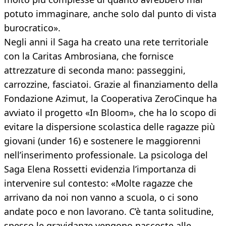
potuto immaginare, anche solo dal punto di vista
burocratico».
Negli anni il Saga ha creato una rete territoriale
con la Caritas Ambrosiana, che fornisce
attrezzature di seconda mano: passeggini,
carrozzine, fasciatoi. Grazie al finanziamento della
Fondazione Azimut, la Cooperativa ZeroCinque ha
avviato il progetto «In Bloom», che ha lo scopo di
evitare la dispersione scolastica delle ragazze più
giovani (under 16) e sostenere le maggiorenni
nell’inserimento professionale. La psicologa del
Saga Elena Rossetti evidenzia l’importanza di
intervenire sul contesto: «Molte ragazze che
arrivano da noi non vanno a scuola, o ci sono
andate poco e non lavorano. C’è tanta solitudine,
spesso le gravidanze vengono nascoste alle