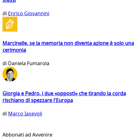
di
Enrico Giovannini
Marcinelle, se la memoria non diventa azione è solo una
cerimonia
di
Daniela Fumarola
Giorgia e Pedro, i due «opposti» che tirando la corda
rischiano di spezzare l'Europa
di
Marco Iasevoli
Abbonati ad Avvenire