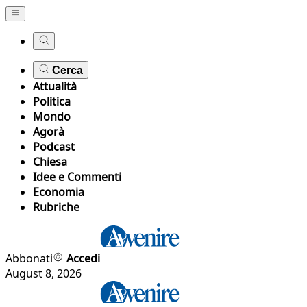
Cerca
Attualità
Politica
Mondo
Agorà
Podcast
Chiesa
Idee e Commenti
Economia
Rubriche
Abbonati
Accedi
August 8, 2026