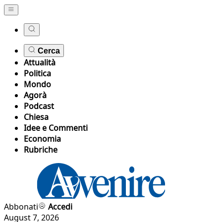
Cerca
Attualità
Politica
Mondo
Agorà
Podcast
Chiesa
Idee e Commenti
Economia
Rubriche
Abbonati
Accedi
August 7, 2026