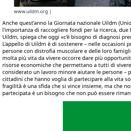
www.uildm.org |
Anche quest’anno la Giornata nazionale Uildm (Unione 
l’importanza di raccogliere fondi per la ricerca, du
Uildm, spiega che oggi «c’è bisogno di diagnosi pre
L’appello di Uildm è di sostenere – nelle occasioni 
persone con distrofia muscolare e delle loro famigl
molta più vita da vivere occorre dare più opportunità
risorse economiche che permettano a tutti di vivere 
considerato un lavoro minore aiutare le persone –
cittadini che hanno voglia di partecipare alla vita s
fragilità è una sfida che si vince insieme, ma che n
partecipata è un bisogno che non può essere riman