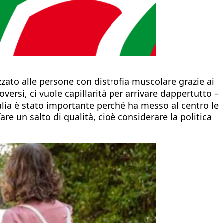
ezzato alle persone con distrofia muscolare grazie ai
oversi, ci vuole capillarità per arrivare dappertutto –
Italia è stato importante perché ha messo al centro le
re un salto di qualità, cioè considerare la politica