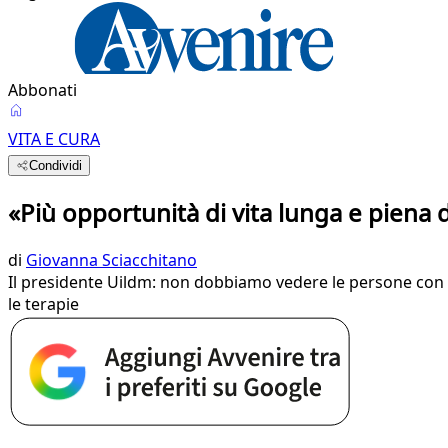
Abbonati
VITA E CURA
Condividi
«Più opportunità di vita lunga e piena d
di
Giovanna Sciacchitano
Il presidente Uildm: non dobbiamo vedere le persone con di
le terapie