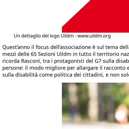
Un dettaglio del logo Uildm - www.uildm.org
Quest’anno il focus dell’associazione è sul tema dell
mezzi delle 65 Sezioni Uildm in tutto il territorio na
ricorda Rasconi, tra i protagonisti del G7 sulla disab
persone: il modo migliore per allargare il racconto e
sulla disabilità come politica dei cittadini, e non sol