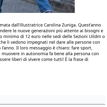
ata dall’illustratrice Carolina Zuniga. Quest’anno
 rendere le nuove generazioni più attente ai bisogni e
to minimo di 12 euro nelle sedi delle Sezioni Uildm o
à che li vedono impegnati nel dare alle persone con
 l’anno. Il loro messaggio è chiaro: fare sport,
rsi muovere in autonomia fa bene alla persona con
ere liberi di vivere come tutti! È la frase di