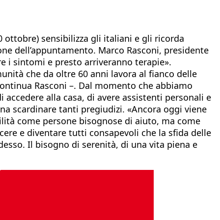
ttobre) sensibilizza gli italiani e gli ricorda
azione dell’appuntamento. Marco Rasconi, presidente
 i sintomi e presto arriveranno terapie».
unità che da oltre 60 anni lavora al fianco delle
 – continua Rasconi –. Dal momento che abbiamo
i accedere alla casa, di avere assistenti personali e
na scardinare tanti pregiudizi. «Ancora oggi viene
bilità come persone bisognose di aiuto, ma come
cere e diventare tutti consapevoli che la sfida delle
sso. Il bisogno di serenità, di una vita piena e