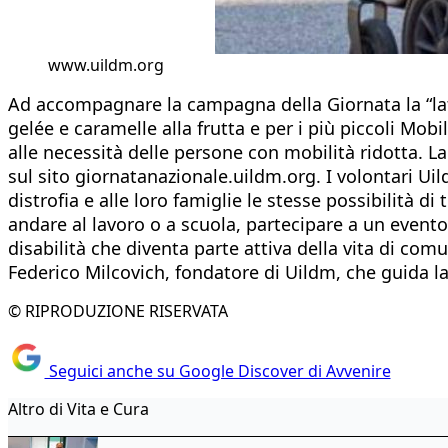
www.uildm.org
Ad accompagnare la campagna della Giornata la “latt
gelée e caramelle alla frutta e per i più piccoli Mobi
alle necessità delle persone con mobilità ridotta. La
sul sito giornatanazionale.uildm.org. I volontari Ui
distrofia e alle loro famiglie le stesse possibilità 
andare al lavoro o a scuola, partecipare a un event
disabilità che diventa parte attiva della vita di comu
Federico Milcovich, fondatore di Uildm, che guida l
© RIPRODUZIONE RISERVATA
Seguici anche su Google Discover di Avvenire
Altro di Vita e Cura