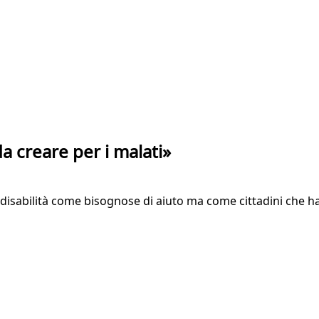
a creare per i malati»
sabilità come bisognose di aiuto ma come cittadini che hanno