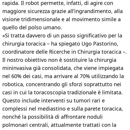
rapida. Il robot permette, infatti, di agire con
maggiore sicurezza grazie all’ingrandimento, alla
visione tridimensionale e al movimento simile a
quello del polso umano.
«Si tratta davvero di un passo significativo per la
chirurgia toracica – ha spiegato Ugo Pastorino,
coordinatore delle Ricerche in Chirurgia toracica –.
Il nostro obiettivo non è sostituire la chirurgia
mininvasiva già consolidata, che viene impiegata
nel 60% dei casi, ma arrivare al 70% utilizzando la
robotica, concentrando gli sforzi soprattutto nei
casi in cui la toracoscopia tradizionale è limitata.
Questo include interventi su tumori rari e
complessi nel mediastino e sulla parete toracica,
nonché la possibilità di affrontare noduli
polmonari centrali, attualmente trattati con la