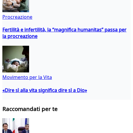
Procreazione
Fertilità e infertilità, la “magnifica humanitas” passa per
la procreazione
Movimento per la Vita
«Dire sì alla vita significa dire sì a Dio»
Raccomandati per te