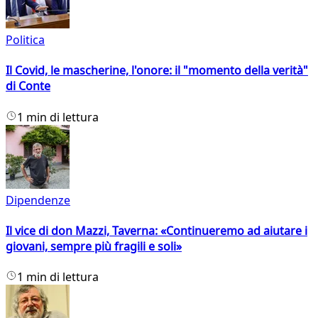
Politica
Il Covid, le mascherine, l'onore: il "momento della verità"
di Conte
1 min di lettura
Dipendenze
Il vice di don Mazzi, Taverna: «Continueremo ad aiutare i
giovani, sempre più fragili e soli»
1 min di lettura