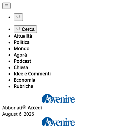
Cerca
Attualità
Politica
Mondo
Agorà
Podcast
Chiesa
Idee e Commenti
Economia
Rubriche
Abbonati
Accedi
August 6, 2026