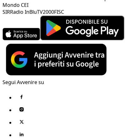
Mondo CEI
SIR
Radio InBlu
TV2000
FISC
Segui Avvenire su