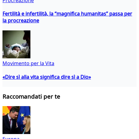
Procreazione
Fertilità e infertilità, la “magnifica humanitas” passa per
la procreazione
Movimento per la Vita
«Dire sì alla vita significa dire sì a Dio»
Raccomandati per te