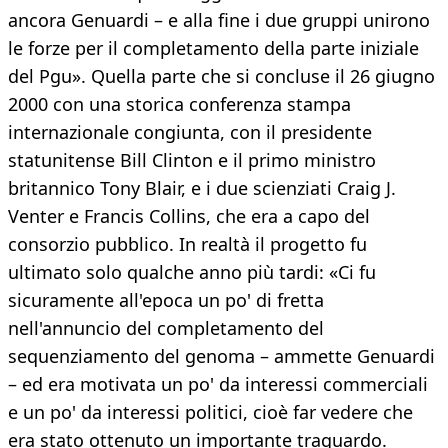
ancora Genuardi – e alla fine i due gruppi unirono
le forze per il completamento della parte iniziale
del Pgu». Quella parte che si concluse il 26 giugno
2000 con una storica conferenza stampa
internazionale congiunta, con il presidente
statunitense Bill Clinton e il primo ministro
britannico Tony Blair, e i due scienziati Craig J.
Venter e Francis Collins, che era a capo del
consorzio pubblico. In realtà il progetto fu
ultimato solo qualche anno più tardi: «Ci fu
sicuramente all'epoca un po' di fretta
nell'annuncio del completamento del
sequenziamento del genoma – ammette Genuardi
– ed era motivata un po' da interessi commerciali
e un po' da interessi politici, cioè far vedere che
era stato ottenuto un importante traguardo.