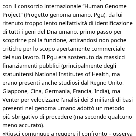
con il consorzio internazionale “Human Genome
Project” (Progetto genoma umano, Pgu), da lui
ritenuto troppo lento nell’attività di identificazione
di tutti i geni del Dna umano, primo passo per
scoprirne poi la funzione, attirandosi non poche
critiche per lo scopo apertamente commerciale
del suo lavoro. Il Pgu era sostenuto da massicci
finanziamenti pubblici (principalmente degli
statunitensi National Institutes of Health, ma
erano presenti anche studiosi dal Regno Unito,
Giappone, Cina, Germania, Francia, India), ma
Venter per velocizzare l’analisi dei 3 miliardi di basi
presenti nel genoma umano adottò un metodo
più sbrigativo di procedere (ma secondo qualcuno
meno accurato).
«Riuscì comunque a reggere il confronto – osserva