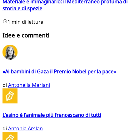
Materiale e immaginario: il Mediterraneo profuma di
storia e di spezie
1 min di lettura
Idee e commenti
«Ai bambini di Gaza il Premio Nobel per la pace»
di
Antonella Mariani
L'asino è l'animale più francescano di tutti
di
Antonia Arslan