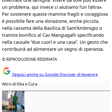
diventate una famiglia. Vivere da sole può essere
un problema, qui invece ci aiutiamo l’un l’altra».
Per sostenere queste mamme fragili e coraggiose
è possibile fare una donazione, anche piccola,
nella cassetta della Basilica di Sant’Ambrogio o
tramite bonifico al Cav Mangiagalli specificando
nella causale “due cuori e una casa”. Un gesto che
contribuirà ad alimentare un segno di speranza.
© RIPRODUZIONE RISERVATA
Seguici anche su Google Discover di Avvenire
Altro di Vita e Cura