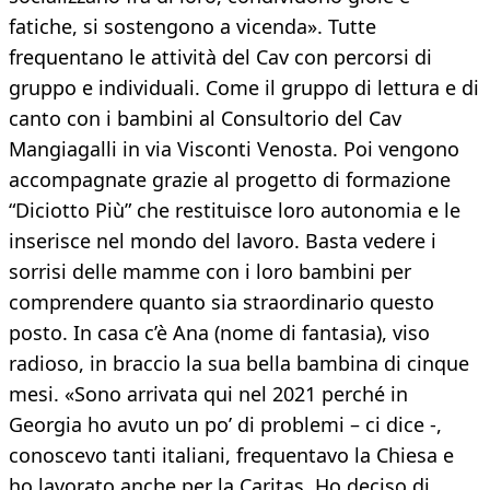
fatiche, si sostengono a vicenda». Tutte
frequentano le attività del Cav con percorsi di
gruppo e individuali. Come il gruppo di lettura e di
canto con i bambini al Consultorio del Cav
Mangiagalli in via Visconti Venosta. Poi vengono
accompagnate grazie al progetto di formazione
“Diciotto Più” che restituisce loro autonomia e le
inserisce nel mondo del lavoro. Basta vedere i
sorrisi delle mamme con i loro bambini per
comprendere quanto sia straordinario questo
posto. In casa c’è Ana (nome di fantasia), viso
radioso, in braccio la sua bella bambina di cinque
mesi. «Sono arrivata qui nel 2021 perché in
Georgia ho avuto un po’ di problemi – ci dice -,
conoscevo tanti italiani, frequentavo la Chiesa e
ho lavorato anche per la Caritas. Ho deciso di