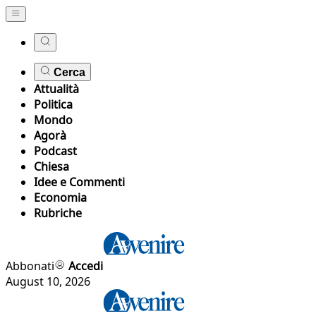
Cerca
Attualità
Politica
Mondo
Agorà
Podcast
Chiesa
Idee e Commenti
Economia
Rubriche
Abbonati
Accedi
August 10, 2026