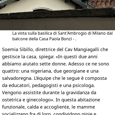
La vista sulla basilica di Sant'Ambrogio di Milano dal
balcone della Casa Paola Bonzi - .
Soemia Sibillo, direttrice del Cav Mangiagalli che
gestisce la casa, spiega: «In questi due anni
abbiamo aiutato sette donne. Adesso ce ne sono
quattro: una nigeriana, due georgiane e una
salvadoregna. L’équipe che le segue è composta
da educatori, pedagogisti e una psicologa.
Vengono assistite durante la gravidanza da
ostetrica e ginecologo». In questa abitazione
funzionale, calda e accogliente, le mamme
socializzano fra di loro, condividono gioie e