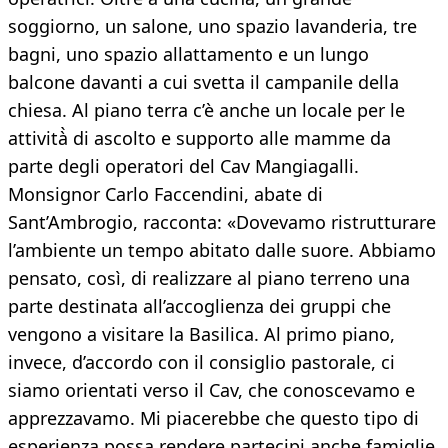
soggiorno, un salone, uno spazio lavanderia, tre
bagni, uno spazio allattamento e un lungo
balcone davanti a cui svetta il campanile della
chiesa. Al piano terra c’è anche un locale per le
attività̀ di ascolto e supporto alle mamme da
parte degli operatori del Cav Mangiagalli.
Monsignor Carlo Faccendini, abate di
Sant’Ambrogio, racconta: «Dovevamo ristrutturare
l’ambiente un tempo abitato dalle suore. Abbiamo
pensato, così, di realizzare al piano terreno una
parte destinata all’accoglienza dei gruppi che
vengono a visitare la Basilica. Al primo piano,
invece, d’accordo con il consiglio pastorale, ci
siamo orientati verso il Cav, che conoscevamo e
apprezzavamo. Mi piacerebbe che questo tipo di
esperienza possa rendere partecipi anche famiglie