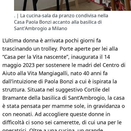
. | La cucina-sala da pranzo condivisa nella
Casa Paola Bonzi accanto alla basilica di
Sant'Ambrogio a Milano
L’ultima donna è arrivata pochi giorni fa
trascinando un trolley. Porte aperte per lei alla
“Casa per la Vita nascente”, inaugurata il 14
maggio 2023 per sostenere le madri del Centro di
Aiuto alla Vita Mangiagalli, nato 40 anni fa
dall’intuizione di Paola Bonzi a cui è ispirata la
struttura. Situata nel suggestivo Cortile del
Bramante della basilica di Sant’Ambrogio, la casa
è stata pensata per mamme sole, in gravidanza o
con neonati. Ad accogliere queste donne in
difficoltà ci sono sei camerette, di cui una per le
operatrici. Oltre a una cucina, un grande