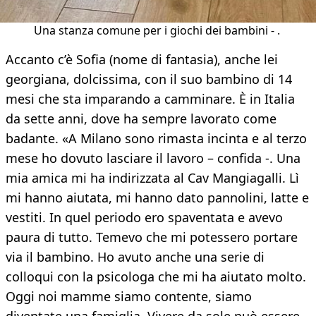
Una stanza comune per i giochi dei bambini - .
Accanto c’è Sofia (nome di fantasia), anche lei
georgiana, dolcissima, con il suo bambino di 14
mesi che sta imparando a camminare. È in Italia
da sette anni, dove ha sempre lavorato come
badante. «A Milano sono rimasta incinta e al terzo
mese ho dovuto lasciare il lavoro – confida -. Una
mia amica mi ha indirizzata al Cav Mangiagalli. Lì
mi hanno aiutata, mi hanno dato pannolini, latte e
vestiti. In quel periodo ero spaventata e avevo
paura di tutto. Temevo che mi potessero portare
via il bambino. Ho avuto anche una serie di
colloqui con la psicologa che mi ha aiutato molto.
Oggi noi mamme siamo contente, siamo