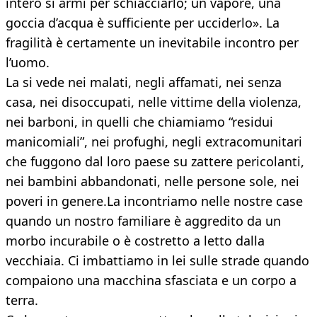
intero si armi per schiacciarlo; un vapore, una
goccia d’acqua è sufficiente per ucciderlo». La
fragilità è certamente un inevitabile incontro per
l’uomo.
La si vede nei malati, negli affamati, nei senza
casa, nei disoccupati, nelle vittime della violenza,
nei barboni, in quelli che chiamiamo “residui
manicomiali”, nei profughi, negli extracomunitari
che fuggono dal loro paese su zattere pericolanti,
nei bambini abbandonati, nelle persone sole, nei
poveri in genere.La incontriamo nelle nostre case
quando un nostro familiare è aggredito da un
morbo incurabile o è costretto a letto dalla
vecchiaia. Ci imbattiamo in lei sulle strade quando
compaiono una macchina sfasciata e un corpo a
terra.