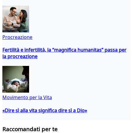
Procreazione
Fertilità e infertilità, la “magnifica humanitas” passa per
la procreazione
Movimento per la Vita
«Dire sì alla vita significa dire sì a Dio»
Raccomandati per te