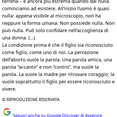
terrena – è ancora più estrema quando dal nulla
cominciamo ad esistere. All’inizio l’uomo è quasi
nulla: appena visibile al microscopio, non ha
neppure la forma umana. Non possiede nulla. Non
può nulla. Può solo confidare nell’accoglienza di
una donna. (…)
La condizione prima è che il figlio sia riconosciuto
come figlio, come uno di noi. La percezione
dell’aborto vuole la parola. Una parola amica, una
parola “accanto” e non “contro”, ma vuole la
parola. La vuole la madre per ritrovare coraggio; la
vuole soprattutto il figlio per essere riconosciuto e
vivere.
© RIPRODUZIONE RISERVATA
Seguici anche su Google Discover di Avvenire