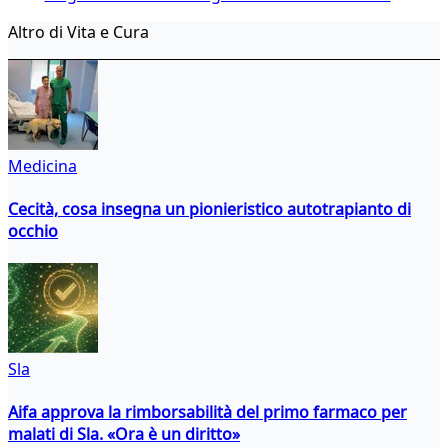
Altro di Vita e Cura
Medicina
Cecità, cosa insegna un pionieristico autotrapianto di
occhio
Sla
Aifa approva la rimborsabilità del primo farmaco per
malati di Sla. «Ora è un diritto»