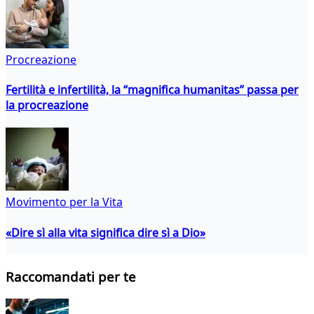
Procreazione
Fertilità e infertilità, la “magnifica humanitas” passa per
la procreazione
Movimento per la Vita
«Dire sì alla vita significa dire sì a Dio»
Raccomandati per te