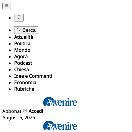
Cerca
Attualità
Politica
Mondo
Agorà
Podcast
Chiesa
Idee e Commenti
Economia
Rubriche
Abbonati
Accedi
August 6, 2026