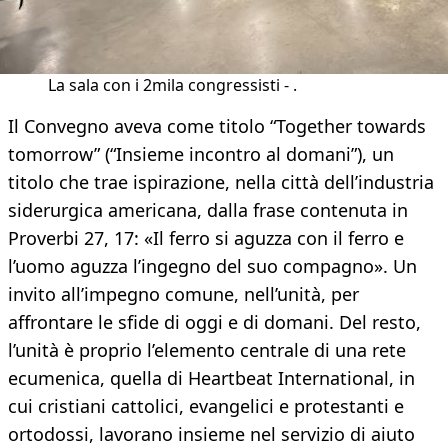
La sala con i 2mila congressisti - .
Il Convegno aveva come titolo “Together towards
tomorrow” (“Insieme incontro al domani”), un
titolo che trae ispirazione, nella città dell’industria
siderurgica americana, dalla frase contenuta in
Proverbi 27, 17: «Il ferro si aguzza con il ferro e
l’uomo aguzza l’ingegno del suo compagno». Un
invito all’impegno comune, nell’unità, per
affrontare le sfide di oggi e di domani. Del resto,
l’unità è proprio l’elemento centrale di una rete
ecumenica, quella di Heartbeat International, in
cui cristiani cattolici, evangelici e protestanti e
ortodossi, lavorano insieme nel servizio di aiuto